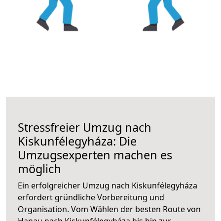
Stressfreier Umzug nach
Kiskunfélegyháza: Die
Umzugsexperten machen es
möglich
Ein erfolgreicher Umzug nach Kiskunfélegyháza
erfordert gründliche Vorbereitung und
Organisation. Vom Wählen der besten Route von
Hanau nach Kiskunfélegyháza bis hin zur