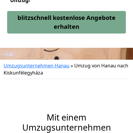
Umzug!
blitzschnell kostenlose Angebote
erhalten
Umzugsunternehmen Hanau
»
Umzug von Hanau nach
Kiskunfélegyháza
Mit einem
Umzugsunternehmen