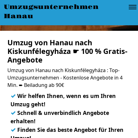
Umzugsunternehmen
Hanau
Umzug von Hanau nach
Kiskunfélegyháza ☛ 100 % Gratis-
Angebote
Umzug von Hanau nach Kiskunfélegyháza : Top-
Umzugsunternehmen - Kostenlose Angebote in 4
Min. ➨ Beiladung ab 90€
✓
Wir helfen Ihnen, wenn es um Ihren
Umzug geht!
✓
Schnell & unverbindlich Angebote
erhalten!
✓
Finden Sie das beste Angebot für Ihren