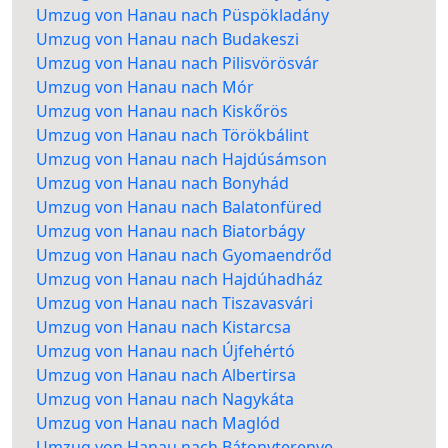
Umzug von Hanau nach Püspökladány
Umzug von Hanau nach Budakeszi
Umzug von Hanau nach Pilisvörösvár
Umzug von Hanau nach Mór
Umzug von Hanau nach Kiskőrös
Umzug von Hanau nach Törökbálint
Umzug von Hanau nach Hajdúsámson
Umzug von Hanau nach Bonyhád
Umzug von Hanau nach Balatonfüred
Umzug von Hanau nach Biatorbágy
Umzug von Hanau nach Gyomaendrőd
Umzug von Hanau nach Hajdúhadház
Umzug von Hanau nach Tiszavasvári
Umzug von Hanau nach Kistarcsa
Umzug von Hanau nach Újfehértó
Umzug von Hanau nach Albertirsa
Umzug von Hanau nach Nagykáta
Umzug von Hanau nach Maglód
Umzug von Hanau nach Bátonyterenye