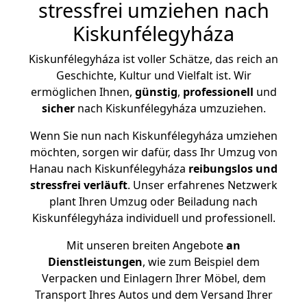
stressfrei umziehen nach
Kiskunfélegyháza
Kiskunfélegyháza ist voller Schätze, das reich an
Geschichte, Kultur und Vielfalt ist. Wir
ermöglichen Ihnen,
günstig
,
professionell
und
sicher
nach Kiskunfélegyháza umzuziehen.
Wenn Sie nun nach Kiskunfélegyháza umziehen
möchten, sorgen wir dafür, dass Ihr Umzug von
Hanau nach Kiskunfélegyháza
reibungslos und
stressfrei
verläuft
. Unser erfahrenes Netzwerk
plant Ihren Umzug oder Beiladung nach
Kiskunfélegyháza individuell und professionell.
Mit unseren breiten Angebote
an
Dienstleistungen
, wie zum Beispiel dem
Verpacken und Einlagern Ihrer Möbel, dem
Transport Ihres Autos und dem Versand Ihrer