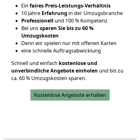
Ein
faires Preis-Leistungs-Verhältnis
10 Jahre
Erfahrung
in der Umzugsbranche
Professionell
und 100 % Kompetenz
Bei uns
sparen Sie bis zu 60 %
Umzugskosten
D
enn wir spielen nur mit offenen Karten
eine schnelle Auftragsabwicklung
Schnell und einfach
kostenlose und
unverbindliche Angebote einholen
und bis zu
ca. 6
0 % Umzugskosten sparen.
Kostenlose Angebote erhalten