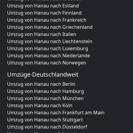
Umzug von Hanau nach Estland
Umzug von Hanau nach Finnland
Umzug von Hanau nach Frankreich
Umzug von Hanau nach Griechenland
Umzug von Hanau nach Italien
Umzug von Hanau nach Liechtenstein
Umzug von Hanau nach Luxemburg
Umzug von Hanau nach Niederlande
Umzug von Hanau nach Norwegen
Umzüge-Deutschlandweit
Umzug von Hanau nach Berlin
Umzug von Hanau nach Hamburg
Umzug von Hanau nach München
Umzug von Hanau nach Köln
Umzug von Hanau nach Frankfurt am Main
Umzug von Hanau nach Stuttgart
Umzug von Hanau nach Düsseldorf