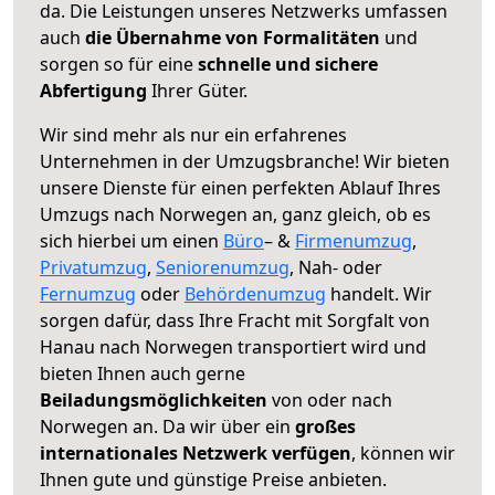
da. Die Leistungen unseres Netzwerks umfassen
auch
die Übernahme von Formalitäten
und
sorgen so für eine
schnelle und sichere
Abfertigung
Ihrer Güter.
Wir sind mehr als nur ein erfahrenes
Unternehmen in der Umzugsbranche! Wir bieten
unsere Dienste für einen perfekten Ablauf Ihres
Umzugs nach Norwegen an, ganz gleich, ob es
sich hierbei um einen
Büro
– &
Firmenumzug
,
Privatumzug
,
Seniorenumzug
, Nah- oder
Fernumzug
oder
Behördenumzug
handelt. Wir
sorgen dafür, dass Ihre Fracht mit Sorgfalt von
Hanau nach Norwegen transportiert wird und
bieten Ihnen auch gerne
Beiladungsmöglichkeiten
von oder nach
Norwegen an. Da wir über ein
großes
internationales Netzwerk verfügen
, können wir
Ihnen gute und günstige Preise anbieten.