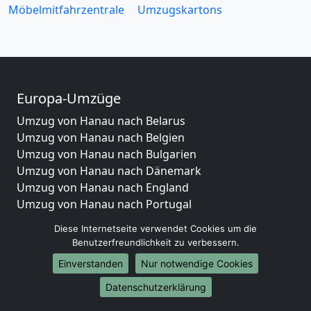
Möbelmitfahrzentrale
Umzugskartons
Europa-Umzüge
Umzug von Hanau nach Belarus
Umzug von Hanau nach Belgien
Umzug von Hanau nach Bulgarien
Umzug von Hanau nach Dänemark
Umzug von Hanau nach England
Umzug von Hanau nach Portugal
Umzug von Hanau nach Bosnien und Herzegowina
Diese Internetseite verwendet Cookies um die
Umzug von Hanau nach Irland
Benutzerfreundlichkeit zu verbessern.
Umzug von Hanau nach Lettland
Einverstanden
Nur notwendige Cookies
Umzug von Hanau nach Zypern
Umzug von Hanau nach Kroatien
Datenschutzerklärung
Umzug von Hanau nach Estland