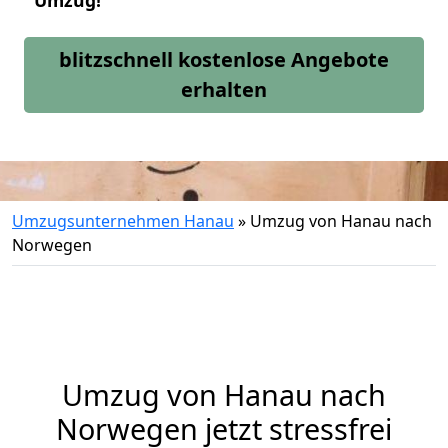
Umzug!
blitzschnell kostenlose Angebote
erhalten
Umzugsunternehmen Hanau
»
Umzug von Hanau nach
Norwegen
Umzug von
Hanau
nach
Norwegen jetzt stressfrei