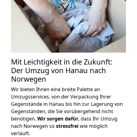
Mit Leichtigkeit in die Zukunft:
Der Umzug von Hanau nach
Norwegen
Wir bieten Ihnen eine breite Palette an
Umzugsservices, von der Verpackung Ihrer
Gegenstände in Hanau bis hin zur Lagerung von
Gegenständen, die Sie vorübergehend nicht
benötigen.
Wir sorgen dafür
, dass Ihr Umzug
nach Norwegen so
stressfrei
wie möglich
verläuft.