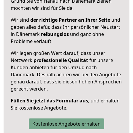
Grund Sie von Hanau nach Dänemark ziehen
möchten wir sind für Sie da.
Wir sind
der richtige Partner an Ihrer Seite
und
geben alles dafür, dass Ihr persönlicher Neustart
in Dänemark
reibungslos
und ganz ohne
Probleme verläuft.
Wir legen großen Wert darauf, dass unser
Netzwerk
professionelle
Qualität
für unsere
Kunden anbieten für den Umzug nach
Dänemark
. Deshalb achten wir bei den Angebote
genau darauf, dass sie diesen hohen Ansprüchen
gerecht werden.
Füllen Sie jetzt das Formular aus
, und erhalten
Sie kostenlose Angebote.
Kostenlose Angebote erhalten