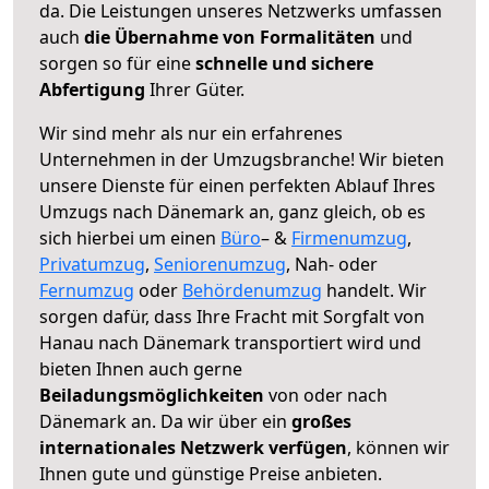
da. Die Leistungen unseres Netzwerks umfassen
auch
die Übernahme von Formalitäten
und
sorgen so für eine
schnelle und sichere
Abfertigung
Ihrer Güter.
Wir sind mehr als nur ein erfahrenes
Unternehmen in der Umzugsbranche! Wir bieten
unsere Dienste für einen perfekten Ablauf Ihres
Umzugs nach Dänemark an, ganz gleich, ob es
sich hierbei um einen
Büro
– &
Firmenumzug
,
Privatumzug
,
Seniorenumzug
, Nah- oder
Fernumzug
oder
Behördenumzug
handelt. Wir
sorgen dafür, dass Ihre Fracht mit Sorgfalt von
Hanau nach Dänemark transportiert wird und
bieten Ihnen auch gerne
Beiladungsmöglichkeiten
von oder nach
Dänemark an. Da wir über ein
großes
internationales Netzwerk verfügen
, können wir
Ihnen gute und günstige Preise anbieten.