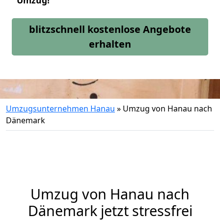
Umzug!
blitzschnell kostenlose Angebote
erhalten
Umzugsunternehmen Hanau
»
Umzug von Hanau nach
Dänemark
Umzug von
Hanau
nach
Dänemark jetzt stressfrei