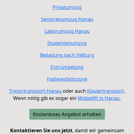
Privatumzug
Seniorenumzug Hanau
Laborumzug
Hanau
Studentenumzug
Beiladung nach Velburg
Entrümpelung
Halteverbotszone
Tresortransport Hanau
oder auch
Klaviertransport
.
Wenn nötig gib es sogar ein
Möbellift in Hanau
.
Kostenloses Angebot erhalten
Kontaktieren Sie uns jetzt
, damit wir gemeinsam