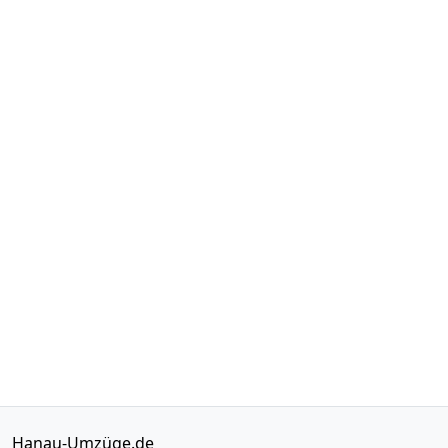
Hanau-Umzüge.de