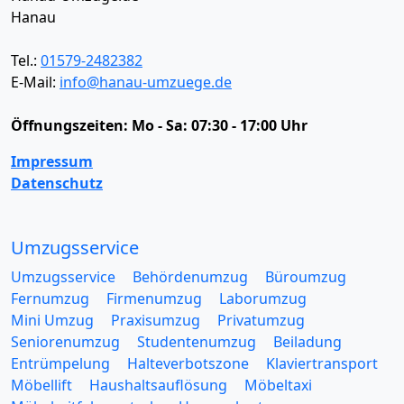
Hanau
Tel.:
01579-2482382
E-Mail:
info@hanau-umzuege.de
Öffnungszeiten:
Mo - Sa: 07:30 - 17:00 Uhr
Impressum
Datenschutz
Umzugsservice
Umzugsservice
Behördenumzug
Büroumzug
Fernumzug
Firmenumzug
Laborumzug
Mini Umzug
Praxisumzug
Privatumzug
Seniorenumzug
Studentenumzug
Beiladung
Entrümpelung
Halteverbotszone
Klaviertransport
Möbellift
Haushaltsauflösung
Möbeltaxi