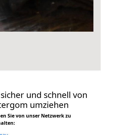
 sicher und schnell von
ztergom umziehen
en Sie von unser Netzwerk zu
halten: