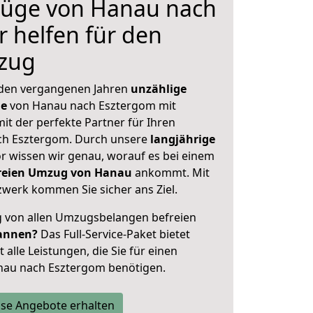
üge von Hanau nach
r helfen für den
zug
 den vergangenen Jahren
unzählige
ge
von Hanau nach Esztergom mit
mit der perfekte Partner für Ihren
h Esztergom. Durch unsere
langjährige
 wissen wir genau, worauf es bei einem
freien Umzug von Hanau
ankommt. Mit
werk kommen Sie sicher ans Ziel.
ig von allen Umzugsbelangen befreien
annen?
Das Full-Service-Paket bietet
alle Leistungen, die Sie für einen
nau nach Esztergom benötigen.
se Angebote erhalten