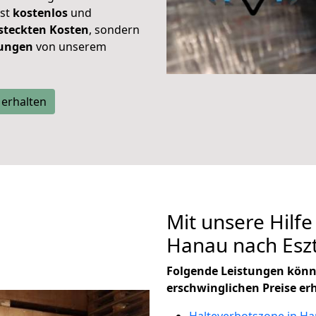
ist
kostenlos
und
steckten Kosten
, sondern
tungen
von unserem
 erhalten
Mit unsere Hilfe
Hanau nach Es
Folgende Leistungen könn
erschwinglichen Preise er