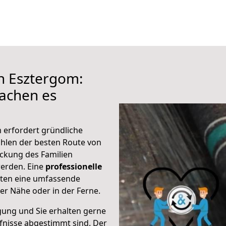
h Esztergom:
achen es
 erfordert gründliche
hlen der besten Route von
ckung des Familien
 werden. Eine
professionelle
eten eine umfassende
er Nähe oder in der Ferne.
gung und Sie erhalten gerne
rfnisse abgestimmt sind. Der