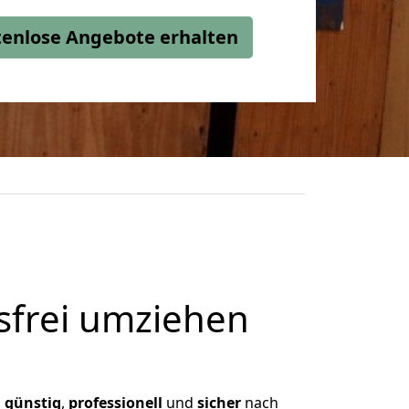
stenlose Angebote erhalten
frei umziehen
,
günstig
,
professionell
und
sicher
nach