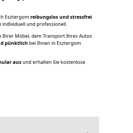
ach Esztergom
reibungslos und stressfrei
ndividuell und professionell.
n Ihrer Möbel, dem Transport Ihres Autos
nd pünktlich
bei Ihnen in Esztergom
rmular aus
und erhalten Sie kostenlose