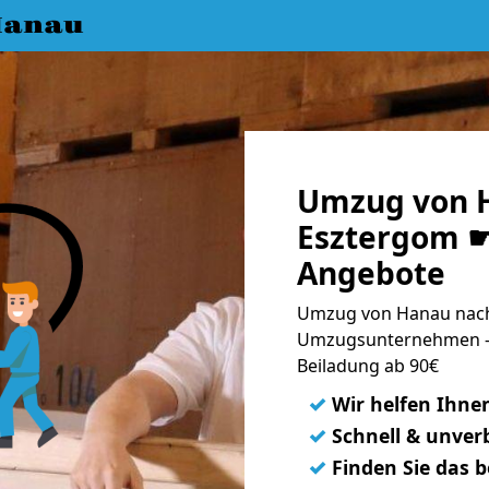
Hanau
Umzug von 
Esztergom ☛
Angebote
Umzug von Hanau nach
Umzugsunternehmen - 
Beiladung ab 90€
✓
Wir helfen Ihne
✓
Schnell & unverb
✓
Finden Sie das 