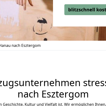
blitzschnell ko
Hanau nach Esztergom
zugsunternehmen stress
nach Esztergom
n Geschichte, Kultur und Vielfalt ist. Wir ermöglichen Ihnen