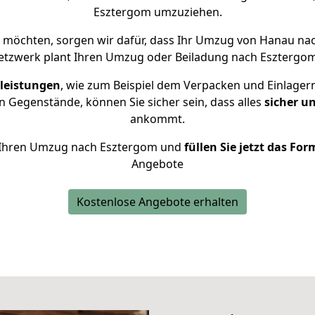
Esztergom umzuziehen.
möchten, sorgen wir dafür, dass Ihr Umzug von Hanau n
etzwerk plant Ihren Umzug oder Beiladung nach Esztergom i
leistungen
, wie zum Beispiel dem Verpacken und Einlager
 Gegenstände, können Sie sicher sein, dass alles
sicher u
ankommt.
ür Ihren Umzug nach Esztergom und
füllen Sie jetzt das Fo
Angebote
Kostenlose Angebote erhalten