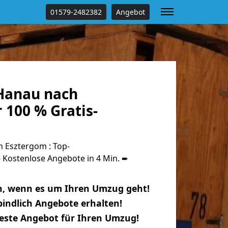
01579-2482382
Angebot
Hanau nach
 100 % Gratis-
 Esztergom : Top-
Kostenlose Angebote in 4 Min. ➨
n, wenn es um Ihren Umzug geht!
indlich Angebote erhalten!
beste Angebot für Ihren Umzug!