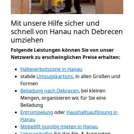
Mit unsere Hilfe sicher und
schnell von Hanau nach Debrecen
umziehen
Folgende Leistungen können Sie von unser
Netzwerk zu erschwinglichen Preise erhalten:
Halteverbotszone in Hanau
stabile
Umzugskartons
, in allen Größen und
Formen
Beiladung nach Debrecen
, bei kleinen
Mengen, organisieren wir, für Sie eine
Beiladung
Entrümpelung
oder
Haushaltsauflösung in
Hanau
Möbellift günstig mieten in Hanau
Umzugshelfer
, für das Ein- & Auspacken