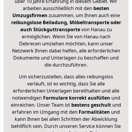
über 10 Jahre Erfahrung in diesem Gebiet. Wir
arbeiten ausschließlich mit den
besten
Umzugsfirmen
zusammen, um Ihnen auch eine
reibungslose Beiladung, Möbeltransporte oder
auch Stückguttransporte
von Hanau zu
ermöglichen. Wenn Sie von Hanau nach
Debrecen umziehen möchten, kann unser
Netzwerk Ihnen dabei helfen, alle erforderlichen
Dokumente und Unterlagen zu beschaffen und
die durchzuführen.
Um sicherzustellen, dass alles reibungslos
verläuft, ist es wichtig, dass Sie alle
erforderlichen Unterlagen bereithalten und alle
notwendigen
Formulare
korrekt
ausfüllen
und
einreichen. Unser Team ist
bestens geschult
und
erfahren im Umgang mit den
Formalitäten
und
kann Ihnen bei allen Schritten der Abwicklung
behilflich sein. Durch unseren Service können Sie