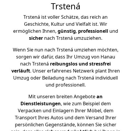
Trstená
Trstená ist voller Schätze, das reich an
Geschichte, Kultur und Vielfalt ist. Wir
ermöglichen Ihnen,
günstig
,
professionell
und
sicher
nach Trstená umzuziehen.
Wenn Sie nun nach Trstená umziehen möchten,
sorgen wir dafür, dass Ihr Umzug von Hanau
nach Trstená
reibungslos und stressfrei
verläuft
. Unser erfahrenes Netzwerk plant Ihren
Umzug oder Beiladung nach Trstená individuell
und professionell.
Mit unseren breiten Angebote
an
Dienstleistungen
, wie zum Beispiel dem
Verpacken und Einlagern Ihrer Möbel, dem
Transport Ihres Autos und dem Versand Ihrer
persönlichen Gegenstände, können Sie sicher