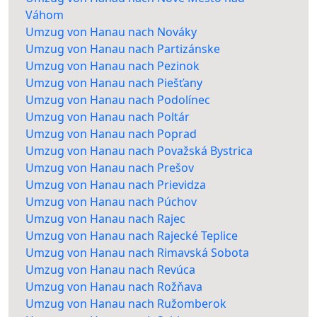
Váhom
Umzug von Hanau nach Nováky
Umzug von Hanau nach Partizánske
Umzug von Hanau nach Pezinok
Umzug von Hanau nach Piešťany
Umzug von Hanau nach Podolínec
Umzug von Hanau nach Poltár
Umzug von Hanau nach Poprad
Umzug von Hanau nach Považská Bystrica
Umzug von Hanau nach Prešov
Umzug von Hanau nach Prievidza
Umzug von Hanau nach Púchov
Umzug von Hanau nach Rajec
Umzug von Hanau nach Rajecké Teplice
Umzug von Hanau nach Rimavská Sobota
Umzug von Hanau nach Revúca
Umzug von Hanau nach Rožňava
Umzug von Hanau nach Ružomberok