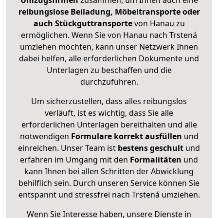
Umzugsfirmen
zusammen, um Ihnen auch eine
reibungslose Beiladung, Möbeltransporte oder
auch Stückguttransporte
von Hanau zu
ermöglichen. Wenn Sie von Hanau nach Trstená
umziehen möchten, kann unser Netzwerk Ihnen
dabei helfen, alle erforderlichen Dokumente und
Unterlagen zu beschaffen und die
durchzuführen.
Um sicherzustellen, dass alles reibungslos
verläuft, ist es wichtig, dass Sie alle
erforderlichen Unterlagen bereithalten und alle
notwendigen
Formulare
korrekt
ausfüllen
und
einreichen. Unser Team ist
bestens geschult
und
erfahren im Umgang mit den
Formalitäten
und
kann Ihnen bei allen Schritten der Abwicklung
behilflich sein. Durch unseren Service können Sie
entspannt und stressfrei nach Trstená umziehen.
Wenn Sie Interesse haben, unsere Dienste in