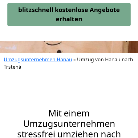
blitzschnell kostenlose Angebote
erhalten
Umzugsunternehmen Hanau
»
Umzug von Hanau nach
Trstená
Mit einem
Umzugsunternehmen
stressfrei umziehen nach