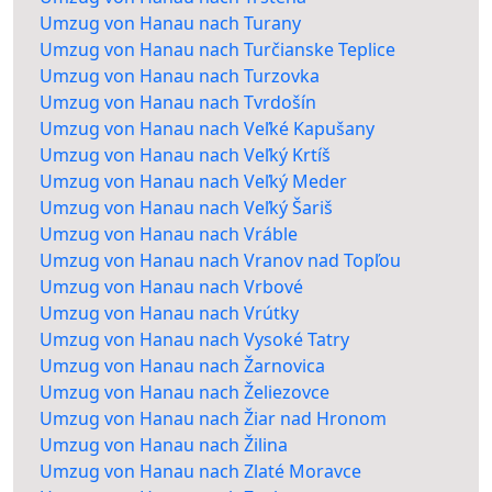
Umzug von Hanau nach Turany
Umzug von Hanau nach Turčianske Teplice
Umzug von Hanau nach Turzovka
Umzug von Hanau nach Tvrdošín
Umzug von Hanau nach Veľké Kapušany
Umzug von Hanau nach Veľký Krtíš
Umzug von Hanau nach Veľký Meder
Umzug von Hanau nach Veľký Šariš
Umzug von Hanau nach Vráble
Umzug von Hanau nach Vranov nad Topľou
Umzug von Hanau nach Vrbové
Umzug von Hanau nach Vrútky
Umzug von Hanau nach Vysoké Tatry
Umzug von Hanau nach Žarnovica
Umzug von Hanau nach Želiezovce
Umzug von Hanau nach Žiar nad Hronom
Umzug von Hanau nach Žilina
Umzug von Hanau nach Zlaté Moravce