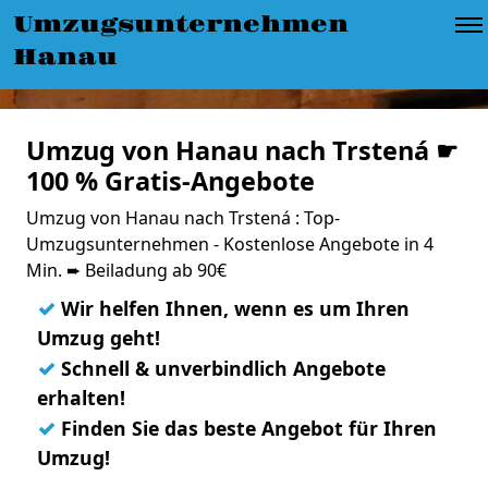
Umzugsunternehmen
Hanau
Umzug von Hanau nach Trstená ☛
100 % Gratis-Angebote
Umzug von Hanau nach Trstená : Top-
Umzugsunternehmen - Kostenlose Angebote in 4
Min. ➨ Beiladung ab 90€
✓
Wir helfen Ihnen, wenn es um Ihren
Umzug geht!
✓
Schnell & unverbindlich Angebote
erhalten!
✓
Finden Sie das beste Angebot für Ihren
Umzug!