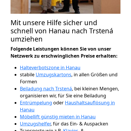
Mit unsere Hilfe sicher und
schnell von Hanau nach Trstená
umziehen
Folgende Leistungen können Sie von unser
Netzwerk zu erschwinglichen Preise erhalten:
Halteverbotszone in Hanau
stabile
Umzugskartons
, in allen Größen und
Formen
Beiladung nach Trstená
, bei kleinen Mengen,
organisieren wir, für Sie eine Beiladung
Entrümpelung
oder
Haushaltsauflösung in
Hanau
Möbellift günstig mieten in Hanau
Umzugshelfer
, für das Ein- & Auspacken
Transporte wie z.B.
Klavier-
&