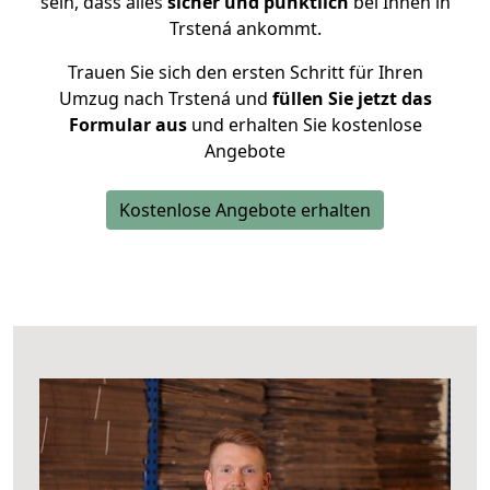
sein, dass alles
sicher und pünktlich
bei Ihnen in
Trstená ankommt.
Trauen Sie sich den ersten Schritt für Ihren
Umzug nach Trstená und
füllen Sie jetzt das
Formular aus
und erhalten Sie kostenlose
Angebote
Kostenlose Angebote erhalten