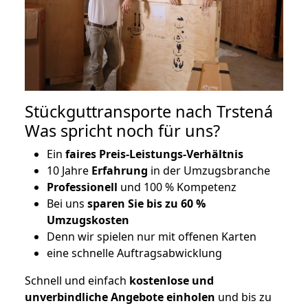
Stückguttransporte nach Trstená
Was spricht noch für uns?
Ein
faires Preis-Leistungs-Verhältnis
10 Jahre
Erfahrung
in der Umzugsbranche
Professionell
und 100 % Kompetenz
Bei uns
sparen Sie bis zu 60 %
Umzugskosten
D
enn wir spielen nur mit offenen Karten
eine schnelle Auftragsabwicklung
Schnell und einfach
kostenlose und
unverbindliche Angebote einholen
und bis zu