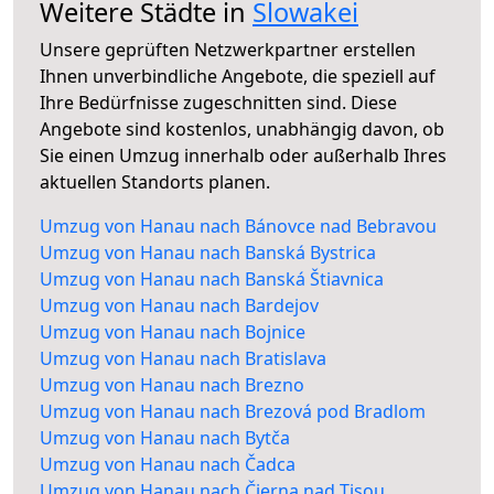
Weitere Städte in
Slowakei
Unsere geprüften Netzwerkpartner erstellen
Ihnen unverbindliche Angebote, die speziell auf
Ihre Bedürfnisse zugeschnitten sind. Diese
Angebote sind kostenlos, unabhängig davon, ob
Sie einen Umzug innerhalb oder außerhalb Ihres
aktuellen Standorts planen.
Umzug von Hanau nach Bánovce nad Bebravou
Umzug von Hanau nach Banská Bystrica
Umzug von Hanau nach Banská Štiavnica
Umzug von Hanau nach Bardejov
Umzug von Hanau nach Bojnice
Umzug von Hanau nach Bratislava
Umzug von Hanau nach Brezno
Umzug von Hanau nach Brezová pod Bradlom
Umzug von Hanau nach Bytča
Umzug von Hanau nach Čadca
Umzug von Hanau nach Čierna nad Tisou