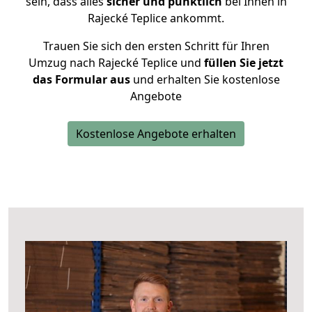
sein, dass alles
sicher und pünktlich
bei Ihnen in
Rajecké Teplice ankommt.
Trauen Sie sich den ersten Schritt für Ihren
Umzug nach Rajecké Teplice und
füllen Sie jetzt
das Formular aus
und erhalten Sie kostenlose
Angebote
Kostenlose Angebote erhalten