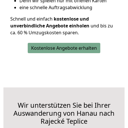
D
enn wir spielen nur mit offenen Karten
eine schnelle Auftragsabwicklung
Schnell und einfach
kostenlose und
unverbindliche Angebote einholen
und bis zu
ca. 6
0 % Umzugskosten sparen.
Kostenlose Angebote erhalten
Wir unterstützen Sie bei Ihrer
Auswanderung von Hanau nach
Rajecké Teplice