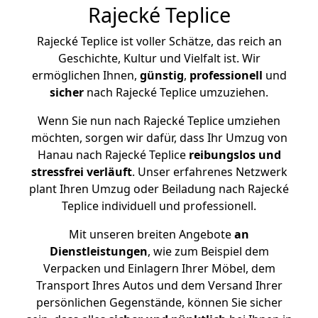
Rajecké Teplice
Rajecké Teplice ist voller Schätze, das reich an
Geschichte, Kultur und Vielfalt ist. Wir
ermöglichen Ihnen,
günstig
,
professionell
und
sicher
nach Rajecké Teplice umzuziehen.
Wenn Sie nun nach Rajecké Teplice umziehen
möchten, sorgen wir dafür, dass Ihr Umzug von
Hanau nach Rajecké Teplice
reibungslos und
stressfrei
verläuft
. Unser erfahrenes Netzwerk
plant Ihren Umzug oder Beiladung nach Rajecké
Teplice individuell und professionell.
Mit unseren breiten Angebote
an
Dienstleistungen
, wie zum Beispiel dem
Verpacken und Einlagern Ihrer Möbel, dem
Transport Ihres Autos und dem Versand Ihrer
persönlichen Gegenstände, können Sie sicher