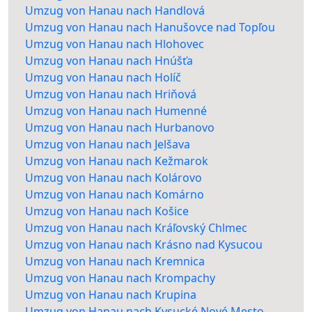
Umzug von Hanau nach Handlová
Umzug von Hanau nach Hanušovce nad Topľou
Umzug von Hanau nach Hlohovec
Umzug von Hanau nach Hnúšťa
Umzug von Hanau nach Holíč
Umzug von Hanau nach Hriňová
Umzug von Hanau nach Humenné
Umzug von Hanau nach Hurbanovo
Umzug von Hanau nach Jelšava
Umzug von Hanau nach Kežmarok
Umzug von Hanau nach Kolárovo
Umzug von Hanau nach Komárno
Umzug von Hanau nach Košice
Umzug von Hanau nach Kráľovský Chlmec
Umzug von Hanau nach Krásno nad Kysucou
Umzug von Hanau nach Kremnica
Umzug von Hanau nach Krompachy
Umzug von Hanau nach Krupina
Umzug von Hanau nach Kysucké Nové Mesto