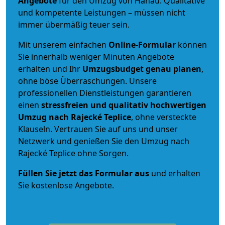
Angebote
für den Umzug von Hanau. Qualitative
und kompetente Leistungen – müssen nicht
immer übermäßig teuer sein.
Mit unserem einfachen
Online-Formular
können
Sie innerhalb weniger Minuten Angebote
erhalten und Ihr
Umzugsbudget
genau
planen
,
ohne böse Überraschungen. Unsere
professionellen Dienstleistungen garantieren
einen
stressfreien und qualitativ hochwertigen
Umzug nach Rajecké Teplice
, ohne versteckte
Klauseln. Vertrauen Sie auf uns und unser
Netzwerk und genießen Sie den Umzug nach
Rajecké Teplice ohne Sorgen.
Füllen Sie jetzt das Formular aus
und erhalten
Sie kostenlose Angebote.