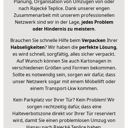
Planung, Organisation von Umzügen von oder
nach Rajecké Teplice. Dank unserer engen
Zusammenarbeit mit unserem professionellen
Netzwerk sind wir in der Lage,
jedes Problem
oder Hindernis zu meistern
.
Brauchen Sie schnelle Hilfe beim
Verpacken
Ihrer
Habseligkeiten
? Wir haben die
perfekte Lösung
,
es wird schnell, sorgfältig, alles sicher verpackt.
Auf Wunsch können Sie auch Kartonagen in
verschiedenen Größen und Formen bekommen.
Sollte es notwendig sein, sorgen wir dafür, dass
unser Netzwerk sogar mit einem Möbellift oder
einem Transport-Lkw kommen.
Kein Parkplatz vor Ihrer Tür? Kein Problem! Wir
sorgen rechtzeitig dafür, dass eine
Halteverbotszone direkt vor Ihrer Tür reserviert
wird, damit Sie einen problemlosen Umzug von
Hanau nach Rajecké Teplice haben.