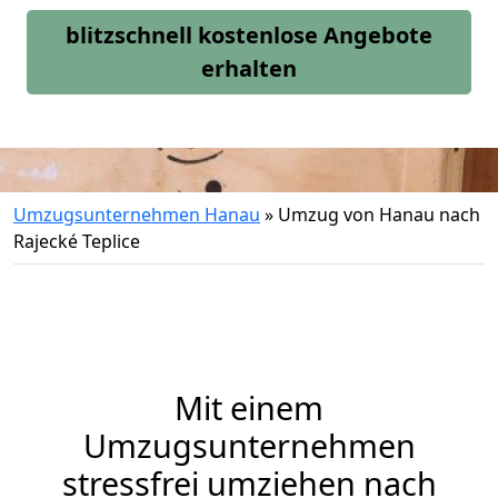
blitzschnell kostenlose Angebote
erhalten
Umzugsunternehmen Hanau
»
Umzug von Hanau nach
Rajecké Teplice
Mit einem
Umzugsunternehmen
stressfrei umziehen nach