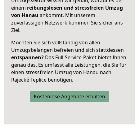
Umzugssektor wissen wir genau, worauf es bei
einem
reibungslosen und stressfreien Umzug
von Hanau
ankommt. Mit unserem
zuverlässigen Netzwerk kommen Sie sicher ans
Ziel.
Möchten Sie sich vollständig von allen
Umzugsbelangen befreien und sich stattdessen
entspannen?
Das Full-Service-Paket bietet Ihnen
genau das. Es umfasst alle Leistungen, die Sie für
einen stressfreien Umzug von Hanau nach
Rajecké Teplice benötigen.
Kostenlose Angebote erhalten