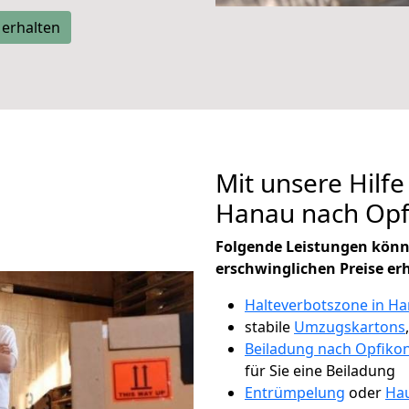
 erhalten
Mit unsere Hilfe
Hanau nach Opf
Folgende Leistungen könn
erschwinglichen Preise er
Halteverbotszone in H
stabile
Umzugskartons
Beiladung nach Opfiko
für Sie eine Beiladung
Entrümpelung
oder
Hau