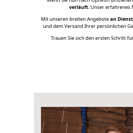
Wenn Sie nun nach Opfikon umziehen 
verläuft
. Unser erfahrenes 
Mit unseren breiten Angebote
an Dienst
und dem Versand Ihrer persönlichen Geg
Trauen Sie sich den ersten Schritt 