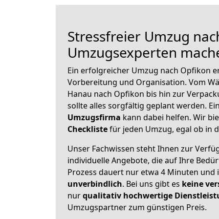
Stressfreier Umzug nac
Umzugsexperten mache
Ein erfolgreicher Umzug nach Opfikon e
Vorbereitung und Organisation. Vom Wä
Hanau nach Opfikon bis hin zur Verpack
sollte alles sorgfältig geplant werden. E
Umzugsfirma
kann dabei helfen. Wir bi
Checkliste
für jeden Umzug, egal ob in d
Unser Fachwissen steht Ihnen zur Verfü
individuelle Angebote, die auf Ihre Bedü
Prozess dauert nur etwa 4 Minuten und 
unverbindlich
. Bei uns gibt es
keine ver
nur
qualitativ hochwertige Dienstleis
Umzugspartner zum günstigen Preis.