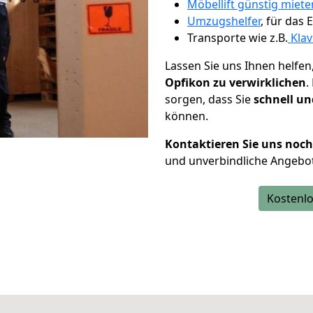
Möbellift günstig miet
Umzugshelfer
, für das
Transporte wie z.B.
Klav
Lassen Sie uns Ihnen helfen
Opfikon zu verwirklichen
.
sorgen, dass Sie
schnell un
können.
Kontaktieren Sie uns noc
und unverbindliche Angebo
Kostenlo