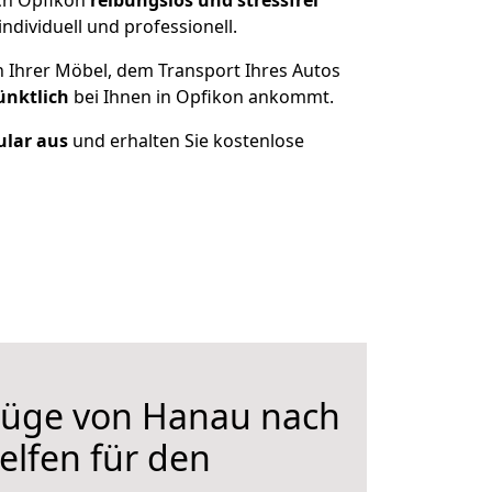
ch Opfikon
reibungslos und stressfrei
dividuell und professionell.
n Ihrer Möbel, dem Transport Ihres Autos
ünktlich
bei Ihnen in Opfikon ankommt.
ular aus
und erhalten Sie kostenlose
üge von Hanau nach
elfen für den