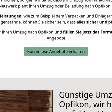
möchten, sorgen wir dafür, dass Ihr Umzug von Hanau na
Netzwerk plant Ihren Umzug oder Beiladung nach Opfikon in
leistungen
, wie zum Beispiel dem Verpacken und Einlager
enstände, können Sie sicher sein, dass alles
sicher und p
für Ihren Umzug nach Opfikon und
füllen Sie jetzt das Form
Angebote
Kostenlose Angebote erhalten
Günstige Umz
Opfikon, wir h