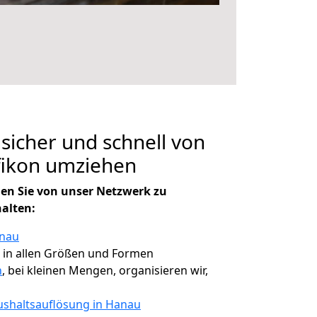
 sicher und schnell von
ikon umziehen
en Sie von unser Netzwerk zu
halten:
anau
, in allen Größen und Formen
n
, bei kleinen Mengen, organisieren wir,
shaltsauflösung in Hanau