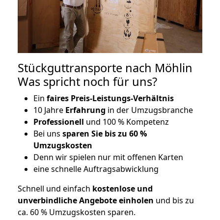
Stückguttransporte nach Möhlin
Was spricht noch für uns?
Ein
faires Preis-Leistungs-Verhältnis
10 Jahre
Erfahrung
in der Umzugsbranche
Professionell
und 100 % Kompetenz
Bei uns
sparen Sie bis zu 60 %
Umzugskosten
D
enn wir spielen nur mit offenen Karten
eine schnelle Auftragsabwicklung
Schnell und einfach
kostenlose und
unverbindliche Angebote einholen
und bis zu
ca. 6
0 % Umzugskosten sparen.