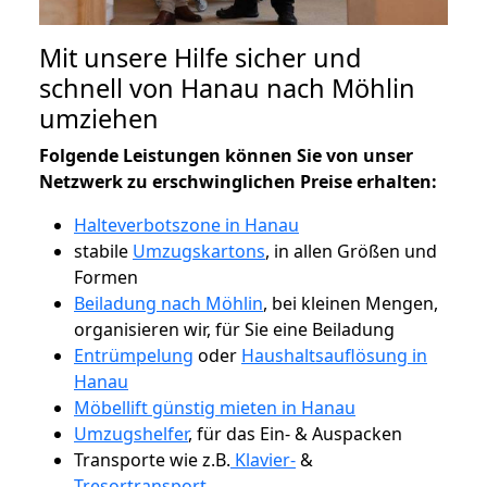
Mit unsere Hilfe sicher und
schnell von Hanau nach Möhlin
umziehen
Folgende Leistungen können Sie von unser
Netzwerk zu erschwinglichen Preise erhalten:
Halteverbotszone in Hanau
stabile
Umzugskartons
, in allen Größen und
Formen
Beiladung nach Möhlin
, bei kleinen Mengen,
organisieren wir, für Sie eine Beiladung
Entrümpelung
oder
Haushaltsauflösung in
Hanau
Möbellift günstig mieten in Hanau
Umzugshelfer
, für das Ein- & Auspacken
Transporte wie z.B.
Klavier-
&
Tresortransport