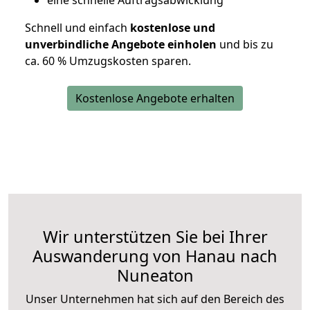
eine schnelle Auftragsabwicklung
Schnell und einfach
kostenlose und
unverbindliche Angebote einholen
und bis zu
ca. 6
0 % Umzugskosten sparen.
Kostenlose Angebote erhalten
Wir unterstützen Sie bei Ihrer
Auswanderung von Hanau nach
Nuneaton
Unser Unternehmen hat sich auf den Bereich des