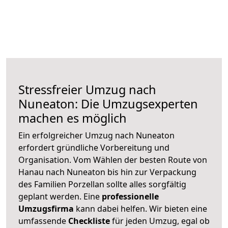
Stressfreier Umzug nach
Nuneaton: Die Umzugsexperten
machen es möglich
Ein erfolgreicher Umzug nach Nuneaton
erfordert gründliche Vorbereitung und
Organisation. Vom Wählen der besten Route von
Hanau nach Nuneaton bis hin zur Verpackung
des Familien Porzellan sollte alles sorgfältig
geplant werden. Eine
professionelle
Umzugsfirma
kann dabei helfen. Wir bieten eine
umfassende
Checkliste
für jeden Umzug, egal ob