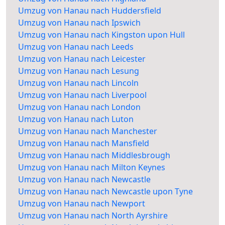
Umzug von Hanau nach Huddersfield
Umzug von Hanau nach Ipswich
Umzug von Hanau nach Kingston upon Hull
Umzug von Hanau nach Leeds
Umzug von Hanau nach Leicester
Umzug von Hanau nach Lesung
Umzug von Hanau nach Lincoln
Umzug von Hanau nach Liverpool
Umzug von Hanau nach London
Umzug von Hanau nach Luton
Umzug von Hanau nach Manchester
Umzug von Hanau nach Mansfield
Umzug von Hanau nach Middlesbrough
Umzug von Hanau nach Milton Keynes
Umzug von Hanau nach Newcastle
Umzug von Hanau nach Newcastle upon Tyne
Umzug von Hanau nach Newport
Umzug von Hanau nach North Ayrshire