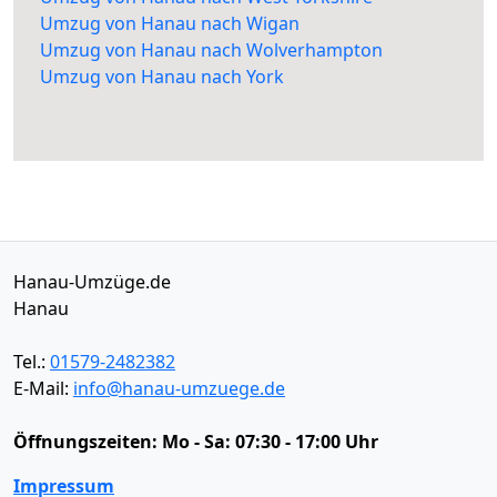
Umzug von Hanau nach Wigan
Umzug von Hanau nach Wolverhampton
Umzug von Hanau nach York
Hanau-Umzüge.de
Hanau
Tel.:
01579-2482382
E-Mail:
info@hanau-umzuege.de
Öffnungszeiten:
Mo - Sa: 07:30 - 17:00 Uhr
Impressum