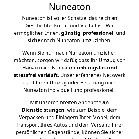
Nuneaton
Nuneaton ist voller Schätze, das reich an
Geschichte, Kultur und Vielfalt ist. Wir
ermöglichen Ihnen,
günstig
,
professionell
und
sicher
nach Nuneaton umzuziehen.
Wenn Sie nun nach Nuneaton umziehen
möchten, sorgen wir dafür, dass Ihr Umzug von
Hanau nach Nuneaton
reibungslos und
stressfrei
verläuft
. Unser erfahrenes Netzwerk
plant Ihren Umzug oder Beiladung nach
Nuneaton individuell und professionell.
Mit unseren breiten Angebote
an
Dienstleistungen
, wie zum Beispiel dem
Verpacken und Einlagern Ihrer Möbel, dem
Transport Ihres Autos und dem Versand Ihrer
persönlichen Gegenstände, können Sie sicher