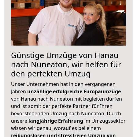
Günstige Umzüge von Hanau
nach Nuneaton, wir helfen für
den perfekten Umzug
Unser Unternehmen hat in den vergangenen
Jahren
unzählige erfolgreiche Europaumzüge
von Hanau nach Nuneaton mit begleiten dürfen
und ist somit der perfekte Partner für Ihren
bevorstehenden Umzug nach Nuneaton. Durch
unsere
langjährige Erfahrung
im Umzugssektor
wissen wir genau, worauf es bei einem
reibungslosen und stressfreien Umzug von