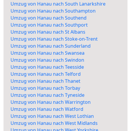
Umzug von Hanau nach South Lanarkshire
Umzug von Hanau nach Southampton
Umzug von Hanau nach Southend
Umzug von Hanau nach Southport
Umzug von Hanau nach St Albans
Umzug von Hanau nach Stoke-on-Trent
Umzug von Hanau nach Sunderland
Umzug von Hanau nach Swansea
Umzug von Hanau nach Swindon
Umzug von Hanau nach Teesside
Umzug von Hanau nach Telford
Umzug von Hanau nach Thanet
Umzug von Hanau nach Torbay
Umzug von Hanau nach Tyneside
Umzug von Hanau nach Warrington
Umzug von Hanau nach Watford
Umzug von Hanau nach West Lothian
Umzug von Hanau nach West Midlands
Umzug von Hanau nach West Yorkshire