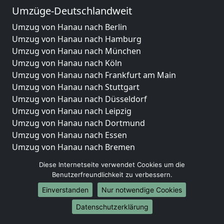
Umzüge-Deutschlandweit
Umzug von Hanau nach Berlin
Umzug von Hanau nach Hamburg
Umzug von Hanau nach München
Umzug von Hanau nach Köln
Umzug von Hanau nach Frankfurt am Main
Umzug von Hanau nach Stuttgart
Umzug von Hanau nach Düsseldorf
Umzug von Hanau nach Leipzig
Umzug von Hanau nach Dortmund
Umzug von Hanau nach Essen
Umzug von Hanau nach Bremen
Umzug von Hanau nach Dresden
Diese Internetseite verwendet Cookies um die
Umzug von Hanau nach Hannover
Benutzerfreundlichkeit zu verbessern.
Umzug von Hanau nach Nürnberg
Einverstanden
Nur notwendige Cookies
Umzug von Hanau nach Duisburg
Umzug von Hanau nach Bochum
Datenschutzerklärung
Umzug von Hanau nach Wuppertal