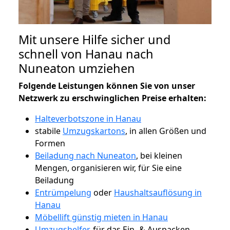
Mit unsere Hilfe sicher und
schnell von Hanau nach
Nuneaton umziehen
Folgende Leistungen können Sie von unser
Netzwerk zu erschwinglichen Preise erhalten:
Halteverbotszone in Hanau
stabile
Umzugskartons
, in allen Größen und
Formen
Beiladung nach Nuneaton
, bei kleinen
Mengen, organisieren wir, für Sie eine
Beiladung
Entrümpelung
oder
Haushaltsauflösung in
Hanau
Möbellift günstig mieten in Hanau
Umzugshelfer
, für das Ein- & Auspacken