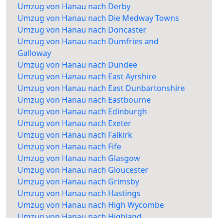
Umzug von Hanau nach Derby
Umzug von Hanau nach Die Medway Towns
Umzug von Hanau nach Doncaster
Umzug von Hanau nach Dumfries and
Galloway
Umzug von Hanau nach Dundee
Umzug von Hanau nach East Ayrshire
Umzug von Hanau nach East Dunbartonshire
Umzug von Hanau nach Eastbourne
Umzug von Hanau nach Edinburgh
Umzug von Hanau nach Exeter
Umzug von Hanau nach Falkirk
Umzug von Hanau nach Fife
Umzug von Hanau nach Glasgow
Umzug von Hanau nach Gloucester
Umzug von Hanau nach Grimsby
Umzug von Hanau nach Hastings
Umzug von Hanau nach High Wycombe
Umzug von Hanau nach Highland