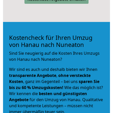
Kostencheck für Ihren Umzug
von Hanau nach Nuneaton
Sind Sie neugierig auf die Kosten Ihres Umzugs
von Hanau nach Nuneaton?
Wir sind es auch und deshalb bieten wir Ihnen
transparente Angebote
,
ohne versteckte
Kosten
, ganz im Gegenteil – bei uns
sparen Sie
bis zu 60 % Umzugskosten!
Wie das möglich ist?
Wir kennen die
besten und günstigsten
Angebote
für den Umzug von Hanau. Qualitative
und kompetente Leistungen – müssen nicht
immer übermäßig teuer sein.