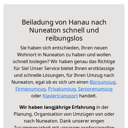
Beiladung von Hanau nach
Nuneaton schnell und
reibungslos
Sie haben sich entschieden, Ihren neuen
Wohnort in Nuneaton zu haben und wollen
schnell loslegen? Wir haben genau das Richtige
für Sie! Unser Service bietet Ihnen erstklassige
und schnelle Lösungen, für Ihren Umzug nach
Nuneaton, egal ob es sich um einen
Büroumzug
,
Firmenumzug
,
Privatumzug
,
Seniorenumzug
oder
Klaviertransport
handelt.
Wir haben langjährige Erfahrung
in der
Planung, Organisation von Umzügen von oder
nach Nuneaton. Dank unserer engen
Zusammenarbeit mit unserem professionellen