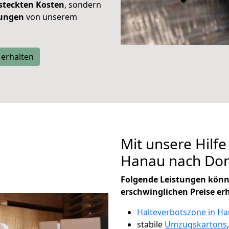
steckten Kosten
, sondern
tungen
von unserem
 erhalten
Mit unsere Hilfe
Hanau nach Don
Folgende Leistungen könn
erschwinglichen Preise er
Halteverbotszone in H
stabile
Umzugskartons