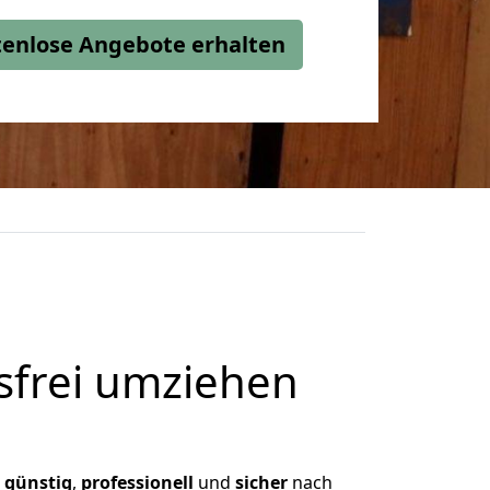
stenlose Angebote erhalten
frei umziehen
,
günstig
,
professionell
und
sicher
nach