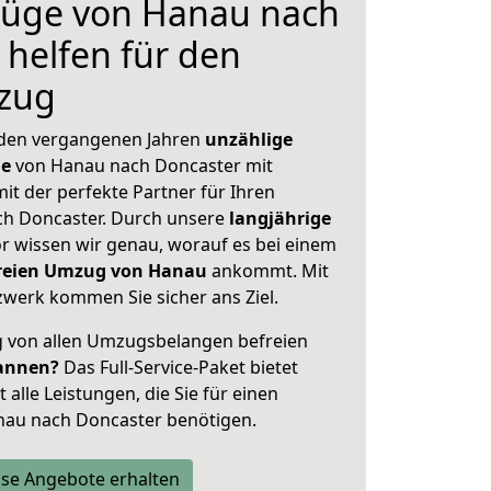
üge von Hanau nach
 helfen für den
zug
 den vergangenen Jahren
unzählige
ge
von Hanau nach Doncaster mit
mit der perfekte Partner für Ihren
h Doncaster. Durch unsere
langjährige
 wissen wir genau, worauf es bei einem
freien Umzug von Hanau
ankommt. Mit
werk kommen Sie sicher ans Ziel.
ig von allen Umzugsbelangen befreien
annen?
Das Full-Service-Paket bietet
alle Leistungen, die Sie für einen
nau nach Doncaster benötigen.
se Angebote erhalten