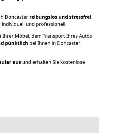
ch Doncaster
reibungslos und stressfrei
ndividuell und professionell.
n Ihrer Möbel, dem Transport Ihres Autos
nd pünktlich
bei Ihnen in Doncaster
mular aus
und erhalten Sie kostenlose