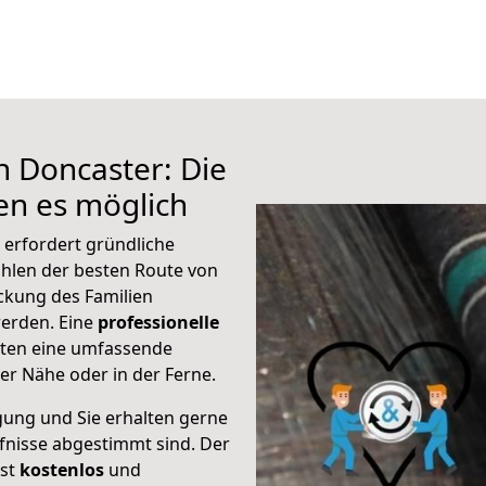
h Doncaster: Die
n es möglich
 erfordert gründliche
hlen der besten Route von
ckung des Familien
 werden. Eine
professionelle
eten eine umfassende
er Nähe oder in der Ferne.
gung und Sie erhalten gerne
rfnisse abgestimmt sind. Der
ist
kostenlos
und