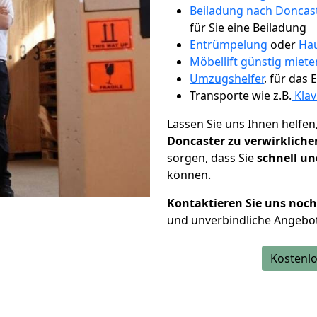
Beiladung nach Doncas
für Sie eine Beiladung
Entrümpelung
oder
Hau
Möbellift günstig miet
Umzugshelfer
, für das
Transporte wie z.B.
Klav
Lassen Sie uns Ihnen helfen
Doncaster zu verwirkliche
sorgen, dass Sie
schnell un
können.
Kontaktieren Sie uns noc
und unverbindliche Angebot
Kostenlo