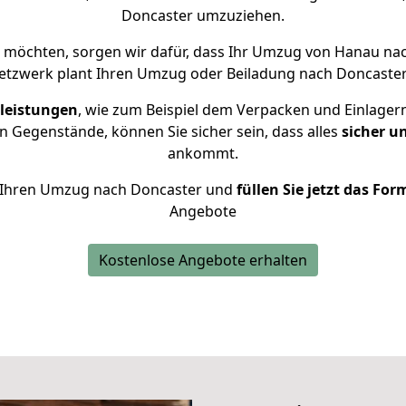
Doncaster umzuziehen.
möchten, sorgen wir dafür, dass Ihr Umzug von Hanau na
etzwerk plant Ihren Umzug oder Beiladung nach Doncaster i
leistungen
, wie zum Beispiel dem Verpacken und Einlager
 Gegenstände, können Sie sicher sein, dass alles
sicher u
ankommt.
ür Ihren Umzug nach Doncaster und
füllen Sie jetzt das For
Angebote
Kostenlose Angebote erhalten