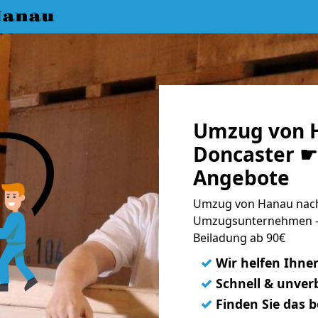
Hanau
Umzug von 
Doncaster ☛ 
Angebote
Umzug von Hanau nach 
Umzugsunternehmen - 
Beiladung ab 90€
✓
Wir helfen Ihne
✓
Schnell & unverb
✓
Finden Sie das 