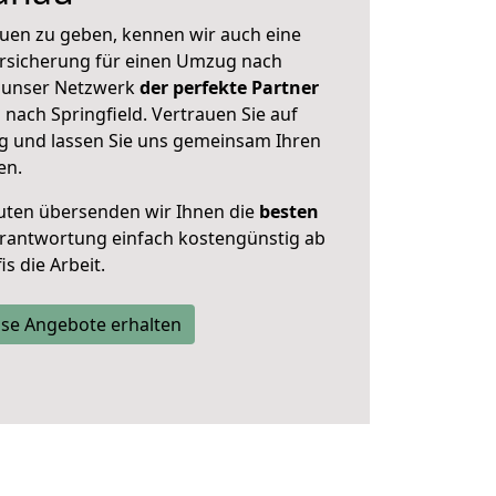
uen zu geben, kennen wir auch eine
rsicherung für einen Umzug nach
st unser Netzwerk
der perfekte Partner
nach Springfield. Vertrauen Sie auf
g und lassen Sie uns gemeinsam Ihren
en.
uten übersenden wir Ihnen die
besten
Verantwortung einfach kostengünstig ab
s die Arbeit.
se Angebote erhalten