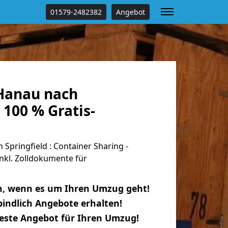
01579-2482382
Angebot
Hanau nach
 100 % Gratis-
pringfield : Container Sharing -
nkl. Zolldokumente für
n, wenn es um Ihren Umzug geht!
indlich Angebote erhalten!
beste Angebot für Ihren Umzug!