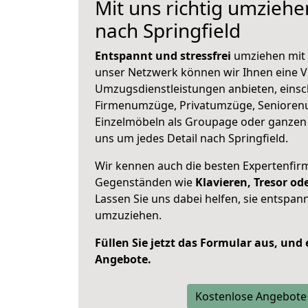
Mit uns richtig umzieh
nach Springfield
Entspannt und stressfrei
umziehen mit 
unser Netzwerk können wir Ihnen eine Vi
Umzugsdienstleistungen anbieten, einsc
Firmenumzüge, Privatumzüge, Senioren
Einzelmöbeln als Groupage oder ganze
uns um jedes Detail nach Springfield.
Wir kennen auch die besten Expertenfir
Gegenständen wie
Klavieren, Tresor o
Lassen Sie uns dabei helfen, sie entspann
umzuziehen.
Füllen Sie jetzt das Formular aus, und
Angebote.
Kostenlose Angebote