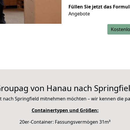
Füllen Sie jetzt das Formu
Angebote
Kostenlo
roupag von Hanau nach Springfie
 mit nach Springfield mitnehmen möchten – wir kennen die 
Containertypen und Größen:
20er-Container: Fassungsvermögen 31m³