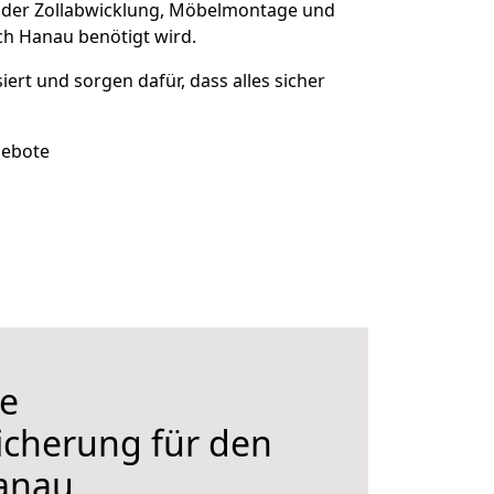
 der Zollabwicklung, Möbelmontage und
ch Hanau benötigt wird.
siert und sorgen dafür, dass alles sicher
gebote
e
icherung für den
anau