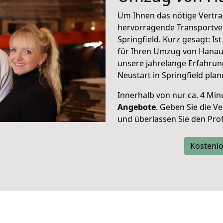
Um Ihnen das nötige Vertra
hervorragende Transportve
Springfield. Kurz gesagt: I
für Ihren Umzug von Hanau 
unsere jahrelange Erfahrun
Neustart in Springfield plan
Innerhalb von
nur ca. 4 Min
Angebote
. Geben Sie die 
und überlassen Sie den Profi
Kostenlo