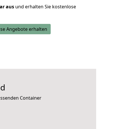
lar aus
und erhalten Sie kostenlose
se Angebote erhalten
ld
passenden Container