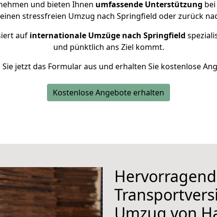
rnehmen und bieten Ihnen
umfassende Unterstützung
bei
 einen stressfreien Umzug nach Springfield oder zurück na
iert auf
internationale Umzüge nach Springfield
speziali
und pünktlich ans Ziel kommt.
n Sie jetzt das Formular aus und erhalten Sie kostenlose An
Kostenlose Angebote erhalten
Hervorragend
Transportvers
Umzug von H