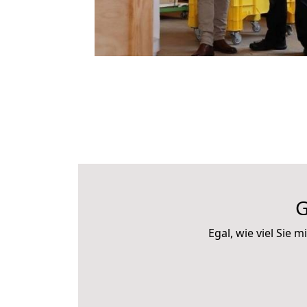
G
Egal, wie viel Sie