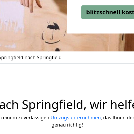
blitzschnell ko
ringfield nach Springfield
ch Springfield, wir helf
h einem zuverlässigen
Umzugsunternehmen
, das Ihnen de
genau richtig!