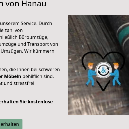
en von Hanau
unserem Service. Durch
elzahl von
hließlich Büroumzüge,
umzüge und Transport von
n Umzügen. Wir kümmern
men, die Ihnen bei schweren
der Möbeln
behilflich sind.
t und stressfrei
 erhalten Sie kostenlose
 erhalten