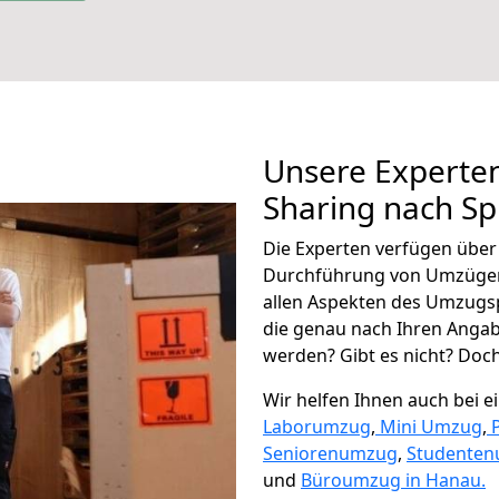
Unsere Experten
Sharing nach Sp
Die Experten verfügen übe
Durchführung von Umzügen 
allen Aspekten des Umzugs
die genau nach Ihren Anga
werden? Gibt es nicht? Doch,
Wir helfen Ihnen auch bei 
Laborumzug
,
Mini Umzug
,
Seniorenumzug
,
Studente
und
Büroumzug in Hanau.