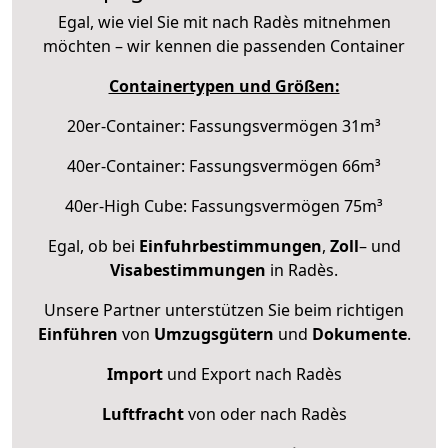
Egal, wie viel Sie mit nach Radès mitnehmen
möchten – wir kennen die passenden Container
Containertypen und Größen:
20er-Container: Fassungsvermögen 31m³
40er-Container: Fassungsvermögen 66m³
40er-High Cube: Fassungsvermögen 75m³
Egal, ob bei
Einfuhrbestimmungen
,
Zoll
– und
Visabestimmungen
in Radès.
Unsere Partner unterstützen Sie beim richtigen
Einführen
von
Umzugsgütern
und
Dokumente
.
Import
und Export nach Radès
Luftfracht
von oder nach Radès