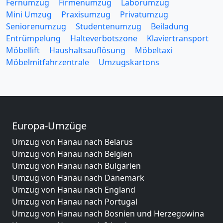
Fernumzug
Firmenumzug
Laborumzug
Mini Umzug
Praxisumzug
Privatumzug
Seniorenumzug
Studentenumzug
Beiladung
Entrümpelung
Halteverbotszone
Klaviertransport
Möbellift
Haushaltsauflösung
Möbeltaxi
Möbelmitfahrzentrale
Umzugskartons
Europa-Umzüge
Umzug von Hanau nach Belarus
Umzug von Hanau nach Belgien
Umzug von Hanau nach Bulgarien
Umzug von Hanau nach Dänemark
Umzug von Hanau nach England
Umzug von Hanau nach Portugal
Umzug von Hanau nach Bosnien und Herzegowina