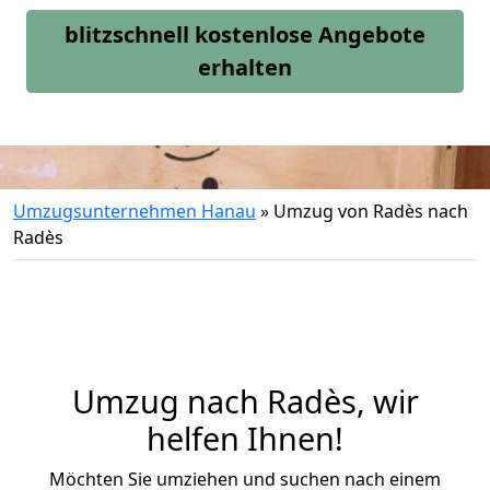
blitzschnell kostenlose Angebote
erhalten
Umzugsunternehmen Hanau
»
Umzug von Radès nach
Radès
Umzug nach Radès, wir
helfen Ihnen!
Möchten Sie umziehen und suchen nach einem