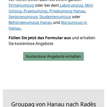
Firmenumzug
oder bei dem
Laborumzug
,
Mini
Umzug
,
Praxisumzug
,
Privatumzug Hanau
,
Seniorenumzug
,
Studentenumzug
oder
Behördenumzug Hanau
und
Büroumzug in
Hanau.
Füllen Sie jetzt das Formular aus
und erhalten
Sie kostenlose Angebote
Kostenlose Angebote erhalten
Groupag von Hanau nach Radès