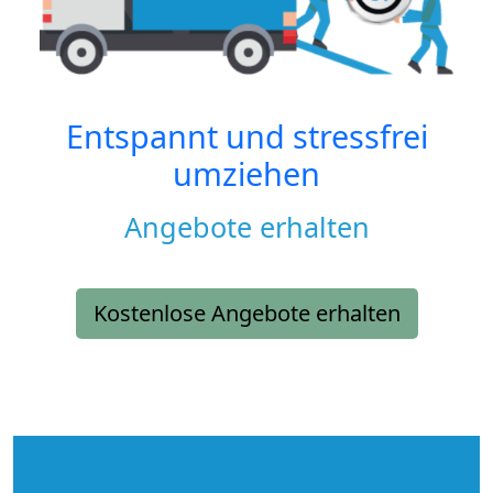
Entspannt und stressfrei
umziehen
Angebote erhalten
Kostenlose Angebote erhalten