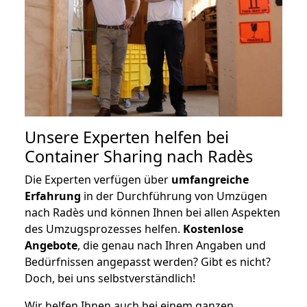
Unsere Experten helfen bei
Container Sharing nach Radès
Die Experten verfügen über
umfangreiche
Erfahrung
in der Durchführung von Umzügen
nach Radès und können Ihnen bei allen Aspekten
des Umzugsprozesses helfen.
K
ostenlose
Angebote
, die genau nach Ihren Angaben und
Bedürfnissen angepasst werden? Gibt es nicht?
Doch, bei uns selbstverständlich!
Wir helfen Ihnen auch bei einem ganzen