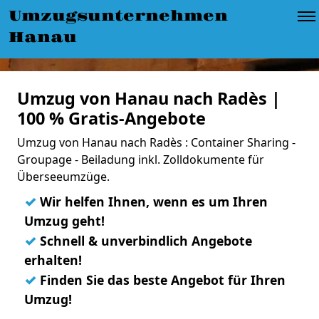
Umzugsunternehmen
Hanau
Umzug von Hanau nach Radès |
100 % Gratis-Angebote
Umzug von Hanau nach Radès : Container Sharing -
Groupage - Beiladung inkl. Zolldokumente für
Überseeumzüge.
✓
Wir helfen Ihnen, wenn es um Ihren
Umzug geht!
✓
Schnell & unverbindlich Angebote
erhalten!
✓
Finden Sie das beste Angebot für Ihren
Umzug!