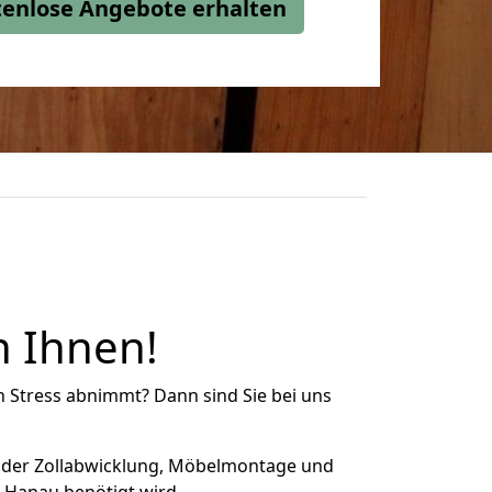
stenlose Angebote erhalten
n Ihnen!
n Stress abnimmt? Dann sind Sie bei uns
 der Zollabwicklung, Möbelmontage und