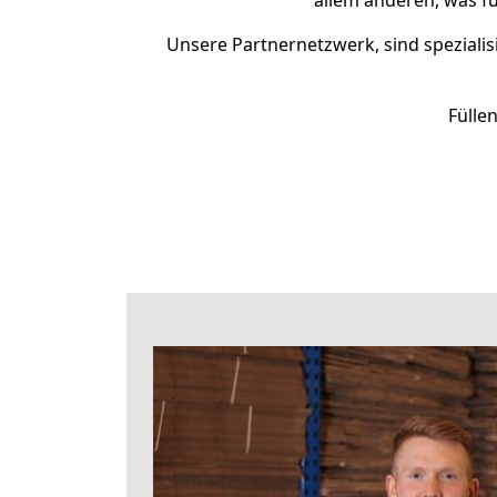
allem anderen, was f
Unsere Partnernetzwerk, sind spezialis
Fülle