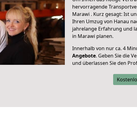
hervorragende Transportve
Marawi . Kurz gesagt: Ist 
Ihren Umzug von Hanau nach
jahrelange Erfahrung und l
in Marawi planen.
Innerhalb von
nur ca. 4 Min
Angebote
. Geben Sie die 
und überlassen Sie den Profi
Kostenlo