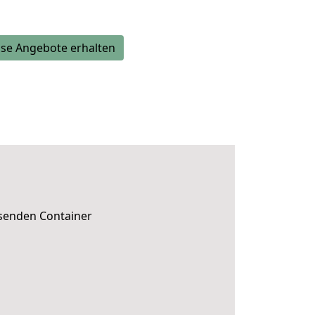
se Angebote erhalten
ssenden Container