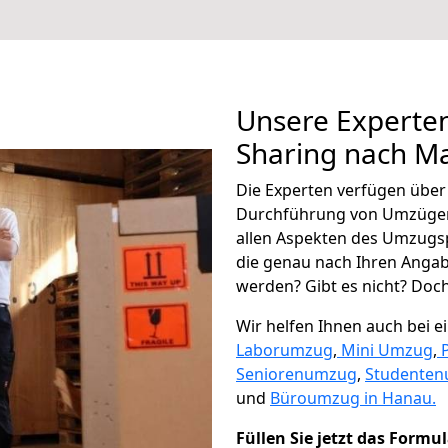
Unsere Experten
Sharing nach M
Die Experten verfügen übe
Durchführung von Umzügen
allen Aspekten des Umzugs
die genau nach Ihren Anga
werden? Gibt es nicht? Doch,
Wir helfen Ihnen auch bei 
Laborumzug
,
Mini Umzug
,
Seniorenumzug
,
Studente
und
Büroumzug in Hanau.
Füllen Sie jetzt das Formu