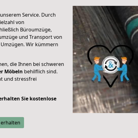
unserem Service. Durch
elzahl von
hließlich Büroumzüge,
umzüge und Transport von
n Umzügen. Wir kümmern
men, die Ihnen bei schweren
der Möbeln
behilflich sind.
t und stressfrei
 erhalten Sie kostenlose
 erhalten