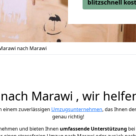
blitzschnell ko
Marawi nach Marawi
ach Marawi , wir helfe
h einem zuverlässigen
Umzugsunternehmen
, das Ihnen de
genau richtig!
rnehmen und bieten Ihnen
umfassende Unterstützung
bei