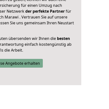
rsicherung für einen Umzug nach
unser Netzwerk
der perfekte Partner
für
 Marawi . Vertrauen Sie auf unsere
assen Sie uns gemeinsam Ihren Neustart
uten übersenden wir Ihnen die
besten
Verantwortung einfach kostengünstig ab
s die Arbeit.
se Angebote erhalten