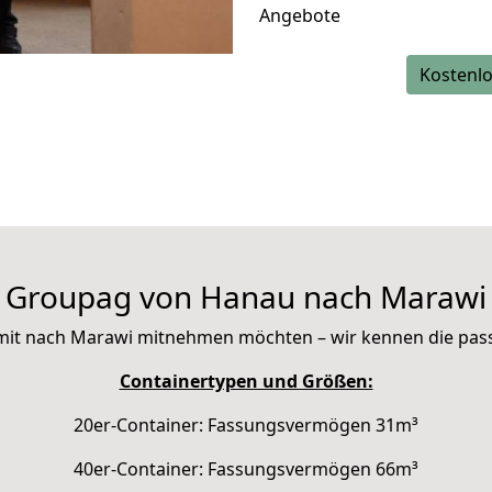
Angebote
Kostenlo
Groupag von Hanau nach Marawi
ie mit nach Marawi mitnehmen möchten – wir kennen die pa
Containertypen und Größen:
20er-Container: Fassungsvermögen 31m³
40er-Container: Fassungsvermögen 66m³