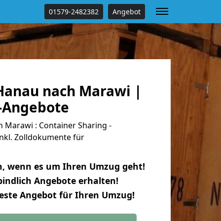
01579-2482382
Angebot
anau nach Marawi |
s-Angebote
Marawi : Container Sharing -
nkl. Zolldokumente für
n, wenn es um Ihren Umzug geht!
indlich Angebote erhalten!
beste Angebot für Ihren Umzug!