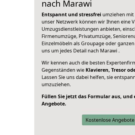
nach Marawi
Entspannt und stressfrei
umziehen mit 
unser Netzwerk können wir Ihnen eine Vi
Umzugsdienstleistungen anbieten, einsc
Firmenumzüge, Privatumzüge, Senioren
Einzelmöbeln als Groupage oder ganze
uns um jedes Detail nach Marawi .
Wir kennen auch die besten Expertenfir
Gegenständen wie
Klavieren, Tresor o
Lassen Sie uns dabei helfen, sie entspann
umzuziehen.
Füllen Sie jetzt das Formular aus, und
Angebote.
Kostenlose Angebote