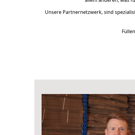
allem anderen, was f
Unsere Partnernetzwerk, sind spezialis
Fülle