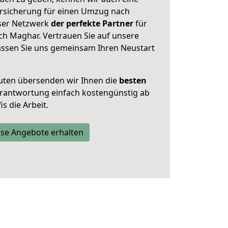
rsicherung für einen Umzug nach
nser Netzwerk
der perfekte Partner
für
h Maghar. Vertrauen Sie auf unsere
assen Sie uns gemeinsam Ihren Neustart
uten übersenden wir Ihnen die
besten
Verantwortung einfach kostengünstig ab
s die Arbeit.
se Angebote erhalten