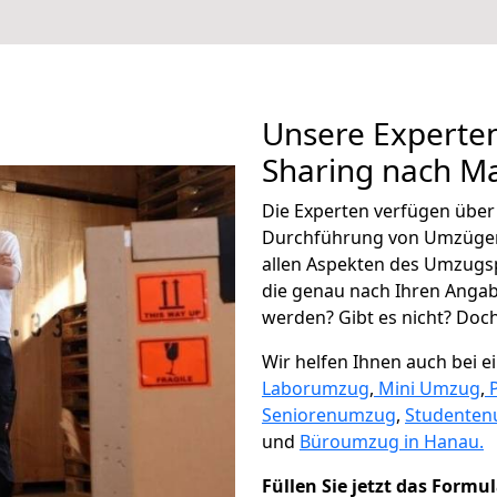
Unsere Experten
Sharing nach M
Die Experten verfügen übe
Durchführung von Umzügen
allen Aspekten des Umzugs
die genau nach Ihren Anga
werden? Gibt es nicht? Doch,
Wir helfen Ihnen auch bei 
Laborumzug
,
Mini Umzug
,
Seniorenumzug
,
Studente
und
Büroumzug in Hanau.
Füllen Sie jetzt das Formu