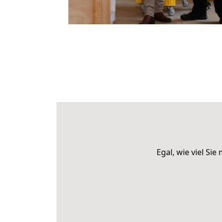
Egal, wie viel S