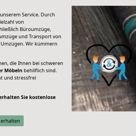
unserem Service. Durch
elzahl von
hließlich Büroumzüge,
umzüge und Transport von
n Umzügen. Wir kümmern
men, die Ihnen bei schweren
der Möbeln
behilflich sind.
t und stressfrei
 erhalten Sie kostenlose
 erhalten