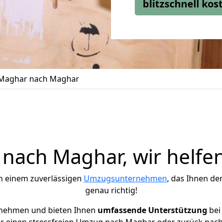
blitzschnell ko
Maghar nach Maghar
nach Maghar, wir helfen
h einem zuverlässigen
Umzugsunternehmen
, das Ihnen de
genau richtig!
rnehmen und bieten Ihnen
umfassende Unterstützung
bei