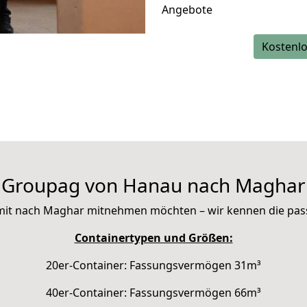
Angebote
Kostenlo
Groupag von Hanau nach Maghar
ie mit nach Maghar mitnehmen möchten – wir kennen die pa
Containertypen und Größen:
20er-Container: Fassungsvermögen 31m³
40er-Container: Fassungsvermögen 66m³