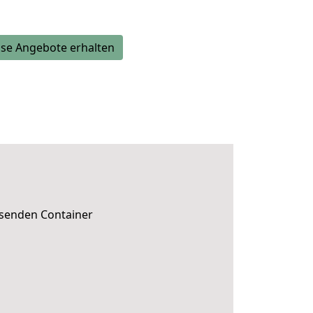
se Angebote erhalten
ssenden Container