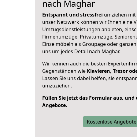
nach Maghar
Entspannt und stressfrei
umziehen mit 
unser Netzwerk können wir Ihnen eine Vi
Umzugsdienstleistungen anbieten, einsc
Firmenumzüge, Privatumzüge, Senioren
Einzelmöbeln als Groupage oder ganze
uns um jedes Detail nach Maghar.
Wir kennen auch die besten Expertenfir
Gegenständen wie
Klavieren, Tresor o
Lassen Sie uns dabei helfen, sie entspann
umzuziehen.
Füllen Sie jetzt das Formular aus, und
Angebote.
Kostenlose Angebote