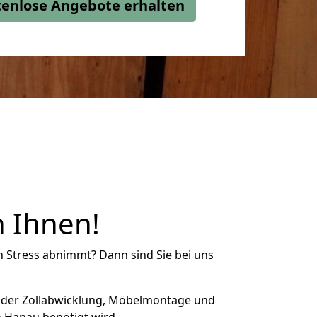
stenlose Angebote erhalten
 Ihnen!
n Stress abnimmt? Dann sind Sie bei uns
 der Zollabwicklung, Möbelmontage und