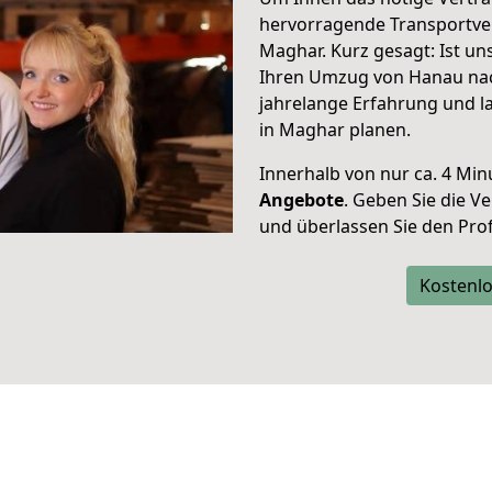
hervorragende Transportve
Maghar. Kurz gesagt: Ist u
Ihren Umzug von Hanau nac
jahrelange Erfahrung und l
in Maghar planen.
Innerhalb von
nur ca. 4 Min
Angebote
. Geben Sie die 
und überlassen Sie den Profi
Kostenlo