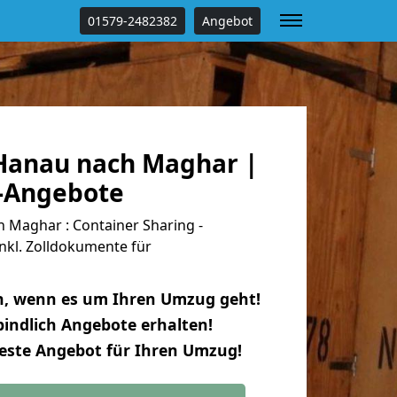
01579-2482382
Angebot
Hanau nach Maghar |
s-Angebote
Maghar : Container Sharing -
nkl. Zolldokumente für
n, wenn es um Ihren Umzug geht!
indlich Angebote erhalten!
beste Angebot für Ihren Umzug!