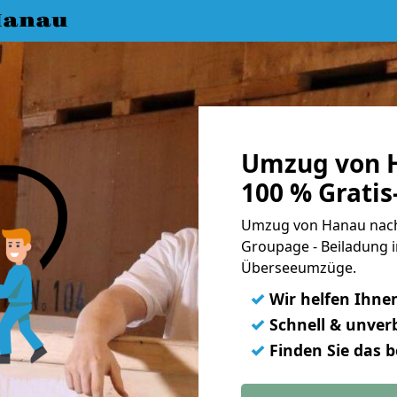
Hanau
Umzug von 
100 % Grati
Umzug von Hanau nach 
Groupage - Beiladung i
Überseeumzüge.
✓
Wir helfen Ihne
✓
Schnell & unverb
✓
Finden Sie das 