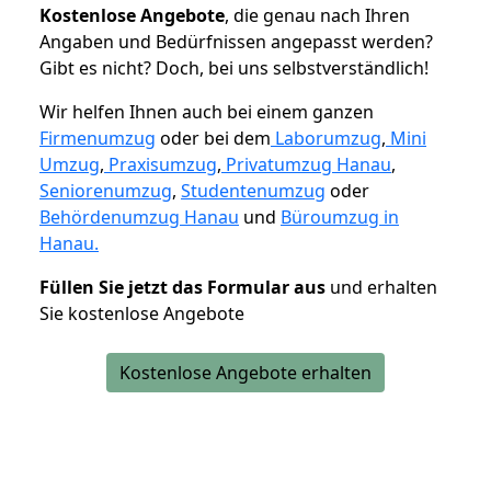
K
ostenlose Angebote
, die genau nach Ihren
Angaben und Bedürfnissen angepasst werden?
Gibt es nicht? Doch, bei uns selbstverständlich!
Wir helfen Ihnen auch bei einem ganzen
Firmenumzug
oder bei dem
Laborumzug
,
Mini
Umzug
,
Praxisumzug
,
Privatumzug Hanau
,
Seniorenumzug
,
Studentenumzug
oder
Behördenumzug Hanau
und
Büroumzug in
Hanau.
Füllen Sie jetzt das Formular aus
und erhalten
Sie kostenlose Angebote
Kostenlose Angebote erhalten