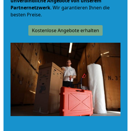
unverbindliche
Angebote von unserem
Partnernetzwerk
. Wir garantieren Ihnen die
besten Preise.
Kostenlose Angebote erhalten