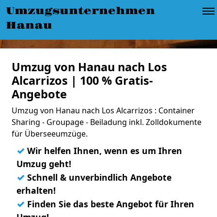
Umzugsunternehmen
Hanau
Umzug von Hanau nach Los
Alcarrizos | 100 % Gratis-
Angebote
Umzug von Hanau nach Los Alcarrizos : Container
Sharing - Groupage - Beiladung inkl. Zolldokumente
für Überseeumzüge.
✓
Wir helfen Ihnen, wenn es um Ihren
Umzug geht!
✓
Schnell & unverbindlich Angebote
erhalten!
✓
Finden Sie das beste Angebot für Ihren