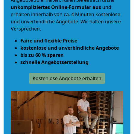
Angebote zu erhalten, füllen Sie einfach unser
unkompliziertes Online-Formular aus
und
erhalten innerhalb von ca. 4 Minuten kostenlose
und unverbindliche Angebote. Wir halten unsere
Versprechen.
Faire und flexible Preise
kostenlose und unverbindliche Angebote
bis zu 60 % sparen
schnelle Angebotserstellung
Kostenlose Angebote erhalten