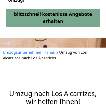
Umzug!
blitzschnell kostenlose Angebote
erhalten
Umzugsunternehmen Hanau
»
Umzug von Los
Alcarrizos nach Los Alcarrizos
Umzug nach Los Alcarrizos,
wir helfen Ihnen!