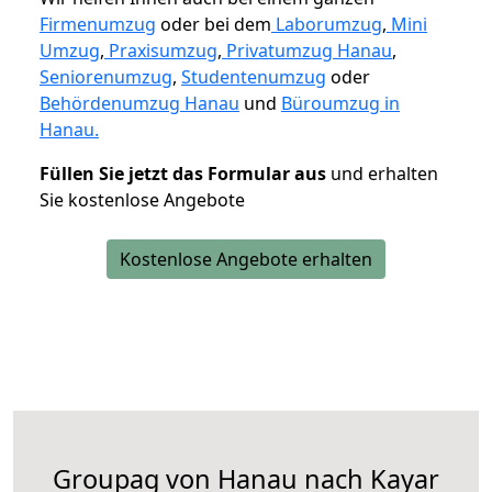
Firmenumzug
oder bei dem
Laborumzug
,
Mini
Umzug
,
Praxisumzug
,
Privatumzug Hanau
,
Seniorenumzug
,
Studentenumzug
oder
Behördenumzug Hanau
und
Büroumzug in
Hanau.
Füllen Sie jetzt das Formular aus
und erhalten
Sie kostenlose Angebote
Kostenlose Angebote erhalten
Groupag von Hanau nach Kayar