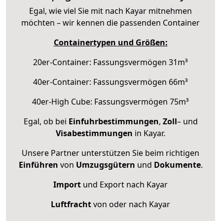
Egal, wie viel Sie mit nach Kayar mitnehmen
möchten – wir kennen die passenden Container
Containertypen und Größen:
20er-Container: Fassungsvermögen 31m³
40er-Container: Fassungsvermögen 66m³
40er-High Cube: Fassungsvermögen 75m³
Egal, ob bei
Einfuhrbestimmungen
,
Zoll
– und
Visabestimmungen
in Kayar.
Unsere Partner unterstützen Sie beim richtigen
Einführen
von
Umzugsgütern
und
Dokumente
.
Import
und Export nach Kayar
Luftfracht
von oder nach Kayar