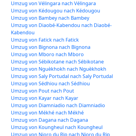
Umzug von Vélingara nach Vélingara
Umzug von Kédougou nach Kédougou
Umzug von Bambey nach Bambey
Umzug von Diaobé-Kabendou nach Diaobé-
Kabendou
Umzug von Fatick nach Fatick
Umzug von Bignona nach Bignona
Umzug von Mboro nach Mboro
Umzug von Sébikotane nach Sébikotane
Umzug von Nguèkhokh nach Nguèkhokh
Umzug von Saly Portudal nach Saly Portudal
Umzug von Sédhiou nach Sédhiou
Umzug von Pout nach Pout
Umzug von Kayar nach Kayar
Umzug von Diamniadio nach Diamniadio
Umzug von Mékhé nach Mékhé
Umzug von Dagana nach Dagana
Umzug von Koungheul nach Koungheul
Umzug von Nioro du Rip nach Nioro du Rip