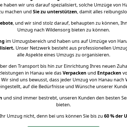
se haben wir uns darauf spezialisiert, solche Umzüge von
 zu machen und
Sie zu unterstützen
, damit alles reibungslo
gebote
, und wir sind stolz darauf, behaupten zu können, Ih
Umzug nach Wildensorg bieten zu können.
ng
im Umzugsbereich und haben uns auf Umzüge von Hana
isiert.
Unser Netzwerk besteht aus professionellen Umzugsh
alle Aspekte eines Umzugs zu organisieren.
er den Transport bis hin zur Einrichtung Ihres neuen Zuh
zleistungen in Hanau wie das
Verpacken
und
Entpacken
v
 Wir sind uns bewusst, dass jeder Umzug von Hanau nach Wi
eingestellt, auf die Bedürfnisse und Wünsche unserer Kund
n
und sind immer bestrebt, unseren Kunden den besten Se
bieten.
Ihr Umzug nicht, denn bei uns können Sie bis zu
60 % der 