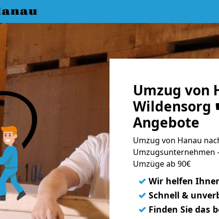
Hanau
Umzug von 
Wildensorg ☛
Angebote
Umzug von Hanau nach 
Umzugsunternehmen - 
Umzüge ab 90€
✓
Wir helfen Ihne
✓
Schnell & unverb
✓
Finden Sie das 