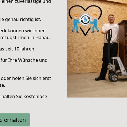
e einen zuverlässige und
e genau richtig ist.
erk können wir Ihnen
Umzugsfirmen in Hanau.
s seit 10 Jahren.
 für Ihre Wünsche und
oder holen Sie sich erst
te.
halten Sie kostenlose
e erhalten