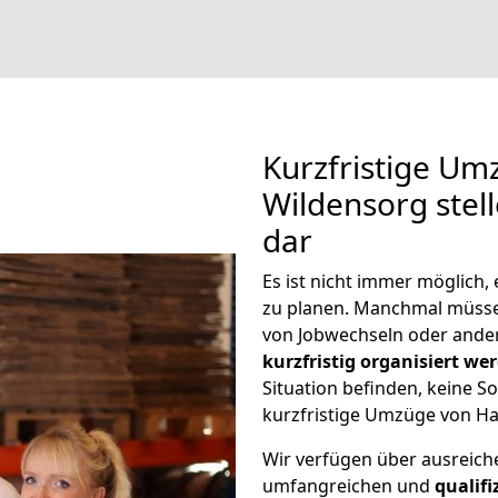
Kurzfristige U
Wildensorg stel
dar
Es ist nicht immer möglich
zu planen. Manchmal müss
von Jobwechseln oder ander
kurzfristig organisiert we
Situation befinden, keine So
kurzfristige Umzüge von Ha
Wir verfügen über ausreic
umfangreichen und
qualif