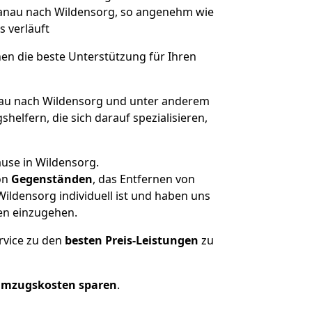
 Hanau nach Wildensorg, so angenehm wie
s verläuft
nen die beste Unterstützung für Ihren
u nach Wildensorg und unter anderem
elfern, die sich darauf spezialisieren,
ause in Wildensorg.
on
Gegenständen
, das Entfernen von
ldensorg individuell ist und haben uns
en einzugehen.
rvice zu den
besten Preis-Leistungen
zu
Umzugskosten sparen
.