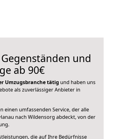
n Gegenständen und
ge ab 90€
 der Umzugsbranche tätig
und haben uns
ebote als zuverlässiger Anbieter in
en einen umfassenden Service, der alle
Hanau nach Wildensorg abdeckt, von der
ung.
leistungen, die auf Ihre Bedürfnisse