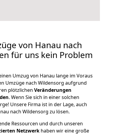
mzüge von Hanau nach
len für uns kein Problem
, einen Umzug von Hanau lange im Voraus
en Umzüge nach Wildensorg aufgrund
en plötzlichen
Veränderungen
rden
. Wenn Sie sich in einer solchen
rge! Unsere Firma ist in der Lage, auch
nau nach Wildensorg zu lösen.
hende Ressourcen und durch unseren
izierten Netzwerk
haben wir eine große