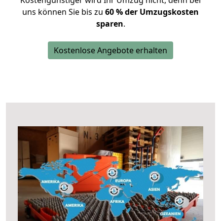
Kostengünstiger wird Ihr Umzug nicht, denn bei
uns können Sie bis zu
60 % der Umzugskosten
sparen
.
Kostenlose Angebote erhalten