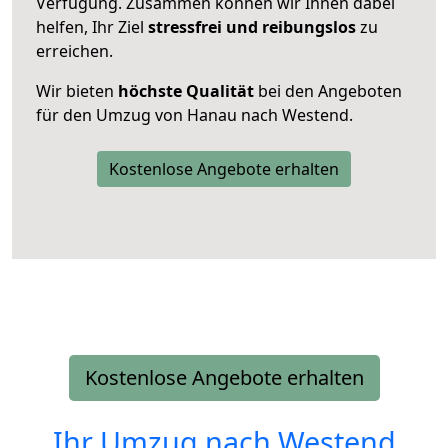
Verfügung. Zusammen können wir Ihnen dabei
helfen, Ihr Ziel
stressfrei und reibungslos
zu
erreichen.
Wir bieten
höchste Qualität
bei den Angeboten
für den Umzug von Hanau nach Westend.
Kostenlose Angebote erhalten
Kostenlose Angebote erhalten
Ihr Umzug nach
Westend