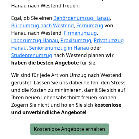
Hanau nach Westend freuen.
Egal, ob Sie einen
Behördenumzug Hanau
,
Büroumzug nach Westend
,
Fernumzug
von
Hanau nach Westend,
Firmenumzug
,
Laborumzug Hanau
,
Praxisumzug
,
Privatumzug
Hanau
,
Seniorenumzug in Hanau
oder
Studentenumzug
nach Westend planen
wir
haben die besten Angebote
für Sie.
Wir sind für jede Art von Umzug nach Westend
gerüstet. Lassen Sie uns dabei helfen, den Stress
und die Kosten zu minimieren, damit Sie sich auf
Ihren neuen Lebensabschnitt freuen können.
Zögern Sie nicht und holen Sie sich
kostenlose
und unverbindliche Angebote!
Kostenlose Angebote erhalten