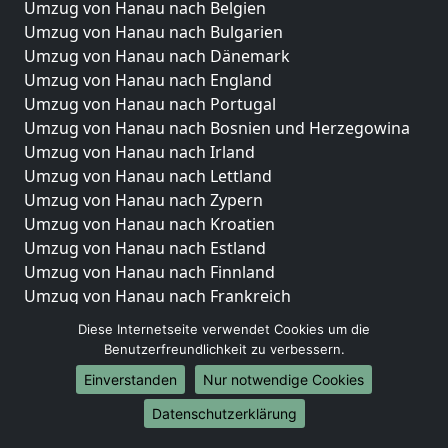
Umzug von Hanau nach Belgien
Umzug von Hanau nach Bulgarien
Umzug von Hanau nach Dänemark
Umzug von Hanau nach England
Umzug von Hanau nach Portugal
Umzug von Hanau nach Bosnien und Herzegowina
Umzug von Hanau nach Irland
Umzug von Hanau nach Lettland
Umzug von Hanau nach Zypern
Umzug von Hanau nach Kroatien
Umzug von Hanau nach Estland
Umzug von Hanau nach Finnland
Umzug von Hanau nach Frankreich
Umzug von Hanau nach Griechenland
Diese Internetseite verwendet Cookies um die
Umzug von Hanau nach Italien
Benutzerfreundlichkeit zu verbessern.
Umzug von Hanau nach Liechtenstein
Einverstanden
Nur notwendige Cookies
Umzug von Hanau nach Luxemburg
Datenschutzerklärung
Umzug von Hanau nach Niederlande
Umzug von Hanau nach Norwegen