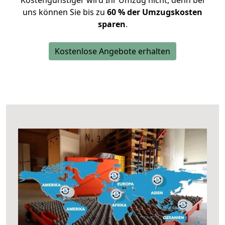
Kostengünstiger wird Ihr Umzug nicht, denn bei
uns können Sie bis zu
60 % der Umzugskosten
sparen
.
Kostenlose Angebote erhalten