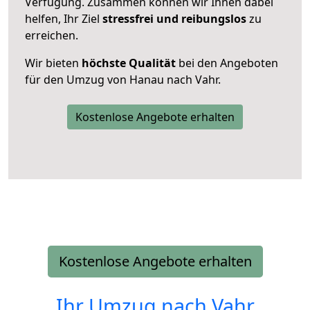
Verfügung. Zusammen können wir Ihnen dabei
helfen, Ihr Ziel
stressfrei und reibungslos
zu
erreichen.
Wir bieten
höchste Qualität
bei den Angeboten
für den Umzug von Hanau nach Vahr.
Kostenlose Angebote erhalten
Kostenlose Angebote erhalten
Ihr Umzug nach
Vahr