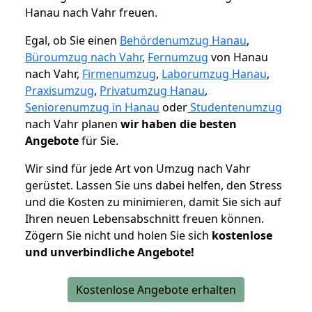
Hanau nach Vahr freuen.
Egal, ob Sie einen
Behördenumzug Hanau
,
Büroumzug nach Vahr
,
Fernumzug
von Hanau
nach Vahr,
Firmenumzug
,
Laborumzug Hanau
,
Praxisumzug
,
Privatumzug Hanau
,
Seniorenumzug in Hanau
oder
Studentenumzug
nach Vahr planen
wir haben die besten
Angebote
für Sie.
Wir sind für jede Art von Umzug nach Vahr
gerüstet. Lassen Sie uns dabei helfen, den Stress
und die Kosten zu minimieren, damit Sie sich auf
Ihren neuen Lebensabschnitt freuen können.
Zögern Sie nicht und holen Sie sich
kostenlose
und unverbindliche Angebote!
Kostenlose Angebote erhalten