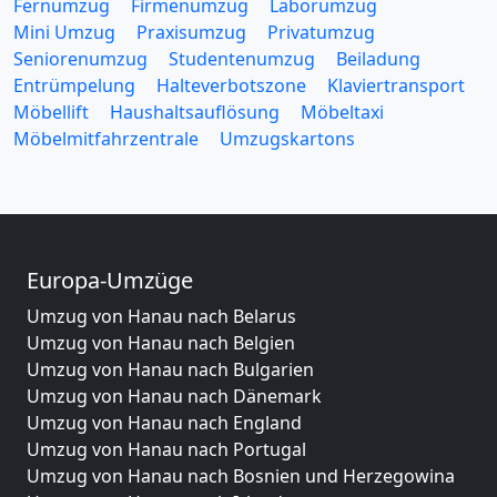
Fernumzug
Firmenumzug
Laborumzug
Mini Umzug
Praxisumzug
Privatumzug
Seniorenumzug
Studentenumzug
Beiladung
Entrümpelung
Halteverbotszone
Klaviertransport
Möbellift
Haushaltsauflösung
Möbeltaxi
Möbelmitfahrzentrale
Umzugskartons
Europa-Umzüge
Umzug von Hanau nach Belarus
Umzug von Hanau nach Belgien
Umzug von Hanau nach Bulgarien
Umzug von Hanau nach Dänemark
Umzug von Hanau nach England
Umzug von Hanau nach Portugal
Umzug von Hanau nach Bosnien und Herzegowina