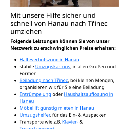
Mit unsere Hilfe sicher und
schnell von Hanau nach Třinec
umziehen
Folgende Leistungen können Sie von unser
Netzwerk zu erschwinglichen Preise erhalten:
Halteverbotszone in Hanau
stabile
Umzugskartons
, in allen Größen und
Formen
Beiladung nach Třinec
, bei kleinen Mengen,
organisieren wir, für Sie eine Beiladung
Entrümpelung
oder
Haushaltsauflösung in
Hanau
Möbellift günstig mieten in Hanau
Umzugshelfer
, für das Ein- & Auspacken
Transporte wie z.B.
Klavier-
&
Tresortransport