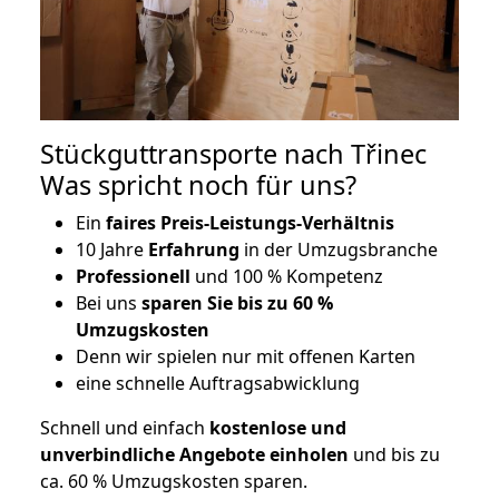
Stückguttransporte nach Třinec
Was spricht noch für uns?
Ein
faires Preis-Leistungs-Verhältnis
10 Jahre
Erfahrung
in der Umzugsbranche
Professionell
und 100 % Kompetenz
Bei uns
sparen Sie bis zu 60 %
Umzugskosten
D
enn wir spielen nur mit offenen Karten
eine schnelle Auftragsabwicklung
Schnell und einfach
kostenlose und
unverbindliche Angebote einholen
und bis zu
ca. 6
0 % Umzugskosten sparen.