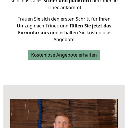
sein, dass alles
sicher und pünktlich
bei Ihnen in
Třinec ankommt.
Trauen Sie sich den ersten Schritt für Ihren
Umzug nach Třinec und
füllen Sie jetzt das
Formular aus
und erhalten Sie kostenlose
Angebote
Kostenlose Angebote erhalten