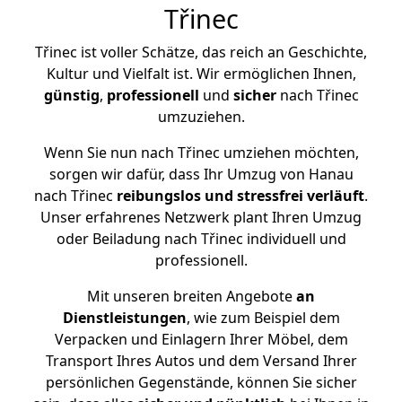
Třinec
Třinec ist voller Schätze, das reich an Geschichte,
Kultur und Vielfalt ist. Wir ermöglichen Ihnen,
günstig
,
professionell
und
sicher
nach Třinec
umzuziehen.
Wenn Sie nun nach Třinec umziehen möchten,
sorgen wir dafür, dass Ihr Umzug von Hanau
nach Třinec
reibungslos und stressfrei
verläuft
.
Unser erfahrenes Netzwerk plant Ihren Umzug
oder Beiladung nach Třinec individuell und
professionell.
Mit unseren breiten Angebote
an
Dienstleistungen
, wie zum Beispiel dem
Verpacken und Einlagern Ihrer Möbel, dem
Transport Ihres Autos und dem Versand Ihrer
persönlichen Gegenstände, können Sie sicher