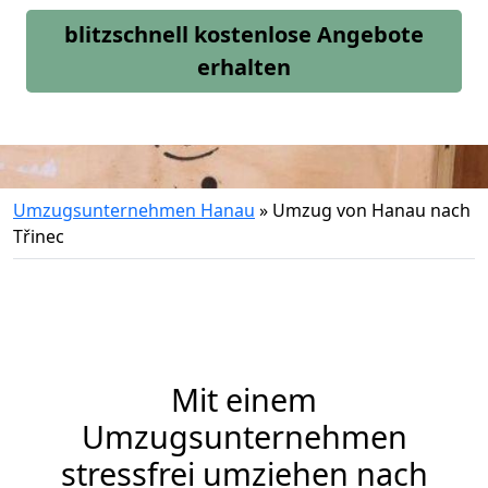
blitzschnell kostenlose Angebote
erhalten
Umzugsunternehmen Hanau
»
Umzug von Hanau nach
Třinec
Mit einem
Umzugsunternehmen
stressfrei umziehen nach