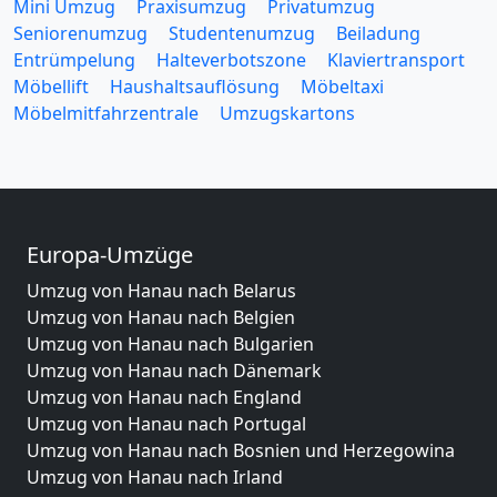
Mini Umzug
Praxisumzug
Privatumzug
Seniorenumzug
Studentenumzug
Beiladung
Entrümpelung
Halteverbotszone
Klaviertransport
Möbellift
Haushaltsauflösung
Möbeltaxi
Möbelmitfahrzentrale
Umzugskartons
Europa-Umzüge
Umzug von Hanau nach Belarus
Umzug von Hanau nach Belgien
Umzug von Hanau nach Bulgarien
Umzug von Hanau nach Dänemark
Umzug von Hanau nach England
Umzug von Hanau nach Portugal
Umzug von Hanau nach Bosnien und Herzegowina
Umzug von Hanau nach Irland