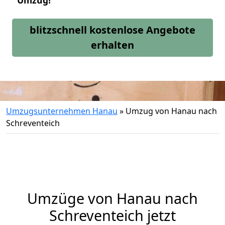
Umzug!
blitzschnell kostenlose Angebote
erhalten
Umzugsunternehmen Hanau
»
Umzug von Hanau nach
Schreventeich
Umzüge von Hanau nach
Schreventeich jetzt