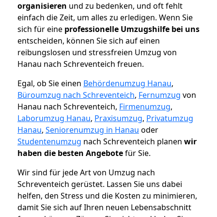
organisieren
und zu bedenken, und oft fehlt
einfach die Zeit, um alles zu erledigen. Wenn Sie
sich für eine
professionelle Umzugshilfe bei uns
entscheiden, können Sie sich auf einen
reibungslosen und stressfreien Umzug von
Hanau nach Schreventeich freuen.
Egal, ob Sie einen
Behördenumzug Hanau
,
Büroumzug nach Schreventeich
,
Fernumzug
von
Hanau nach Schreventeich,
Firmenumzug
,
Laborumzug Hanau
,
Praxisumzug
,
Privatumzug
Hanau
,
Seniorenumzug in Hanau
oder
Studentenumzug
nach Schreventeich planen
wir
haben die besten Angebote
für Sie.
Wir sind für jede Art von Umzug nach
Schreventeich gerüstet. Lassen Sie uns dabei
helfen, den Stress und die Kosten zu minimieren,
damit Sie sich auf Ihren neuen Lebensabschnitt