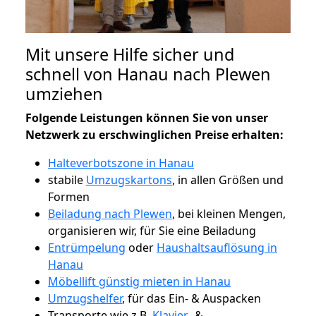
Mit unsere Hilfe sicher und
schnell von Hanau nach Plewen
umziehen
Folgende Leistungen können Sie von unser
Netzwerk zu erschwinglichen Preise erhalten:
Halteverbotszone in Hanau
stabile
Umzugskartons
, in allen Größen und
Formen
Beiladung nach Plewen
, bei kleinen Mengen,
organisieren wir, für Sie eine Beiladung
Entrümpelung
oder
Haushaltsauflösung in
Hanau
Möbellift günstig mieten in Hanau
Umzugshelfer
, für das Ein- & Auspacken
Transporte wie z.B.
Klavier-
&