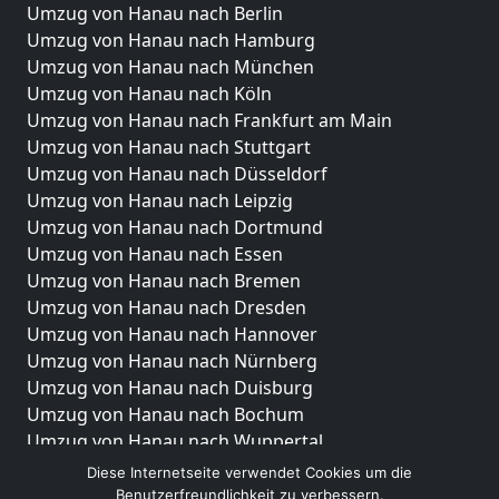
Umzug von Hanau nach Berlin
Umzug von Hanau nach Hamburg
Umzug von Hanau nach München
Umzug von Hanau nach Köln
Umzug von Hanau nach Frankfurt am Main
Umzug von Hanau nach Stuttgart
Umzug von Hanau nach Düsseldorf
Umzug von Hanau nach Leipzig
Umzug von Hanau nach Dortmund
Umzug von Hanau nach Essen
Umzug von Hanau nach Bremen
Umzug von Hanau nach Dresden
Umzug von Hanau nach Hannover
Umzug von Hanau nach Nürnberg
Umzug von Hanau nach Duisburg
Umzug von Hanau nach Bochum
Umzug von Hanau nach Wuppertal
Umzug von Hanau nach Bielefeld
Diese Internetseite verwendet Cookies um die
Umzug von Hanau nach Bonn
Benutzerfreundlichkeit zu verbessern.