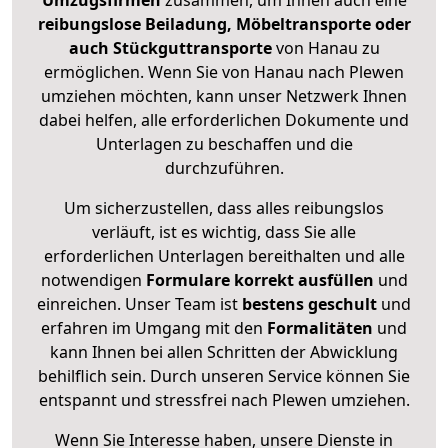
Umzugsfirmen
zusammen, um Ihnen auch eine
reibungslose Beiladung, Möbeltransporte oder
auch Stückguttransporte
von Hanau zu
ermöglichen. Wenn Sie von Hanau nach Plewen
umziehen möchten, kann unser Netzwerk Ihnen
dabei helfen, alle erforderlichen Dokumente und
Unterlagen zu beschaffen und die
durchzuführen.
Um sicherzustellen, dass alles reibungslos
verläuft, ist es wichtig, dass Sie alle
erforderlichen Unterlagen bereithalten und alle
notwendigen
Formulare
korrekt
ausfüllen
und
einreichen. Unser Team ist
bestens geschult
und
erfahren im Umgang mit den
Formalitäten
und
kann Ihnen bei allen Schritten der Abwicklung
behilflich sein. Durch unseren Service können Sie
entspannt und stressfrei nach Plewen umziehen.
Wenn Sie Interesse haben, unsere Dienste in