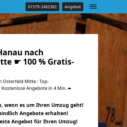
01579-2482382
Angebot
Hanau nach
tte ☛ 100 % Gratis-
Osterfeld-Mitte : Top-
Kostenlose Angebote in 4 Min. ➨
n, wenn es um Ihren Umzug geht!
indlich Angebote erhalten!
beste Angebot für Ihren Umzug!