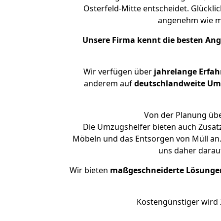
Osterfeld-Mitte entscheidet. Glückli
angenehm wie m
Unsere Firma kennt die besten An
Wir verfügen über
jahrelange Erfa
anderem auf
deutschlandweite Umzü
Von der Planung über
Die Umzugshelfer bieten auch Zusat
Möbeln und das Entsorgen von Müll an. 
uns daher darau
Wir bieten
maßgeschneiderte Lösunge
Kostengünstiger wird 