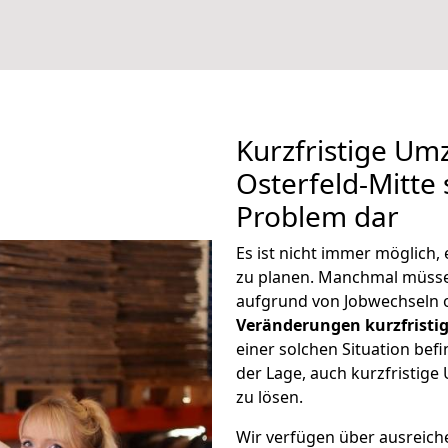
Kurzfristige U
Osterfeld-Mitte 
Problem dar
Es ist nicht immer möglich
zu planen. Manchmal müsse
aufgrund von Jobwechseln o
Veränderungen kurzfristig
einer solchen Situation befi
der Lage, auch kurzfristig
zu lösen.
Wir verfügen über ausreic