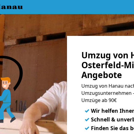
Hanau
Umzug von 
Osterfeld-Mi
Angebote
Umzug von Hanau nach 
Umzugsunternehmen - 
Umzüge ab 90€
✓
Wir helfen Ihne
✓
Schnell & unverb
✓
Finden Sie das 