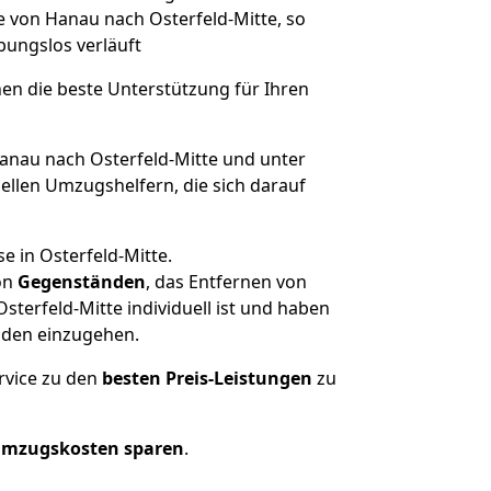
ge von Hanau nach Osterfeld-Mitte, so
ibungslos verläuft
nen die beste Unterstützung für Ihren
nau nach Osterfeld-Mitte und unter
llen Umzugshelfern, die sich darauf
e in Osterfeld-Mitte.
on
Gegenständen
, das Entfernen von
terfeld-Mitte individuell ist und haben
nden einzugehen.
rvice zu den
besten Preis-Leistungen
zu
Umzugskosten sparen
.