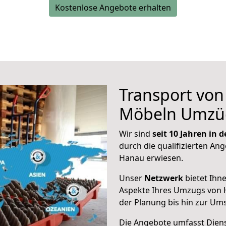
Kostenlose Angebote erhalten
Transport vo
Möbeln Umzü
Wir sind
seit 10 Jahren in
durch die qualifizierten Ang
Hanau erwiesen.
Unser
Netzwerk
bietet Ihn
Aspekte Ihres Umzugs von H
der Planung bis hin zur Um
Die Angebote umfasst Dienst