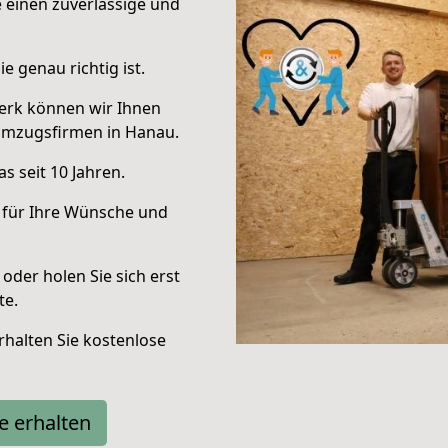
e einen zuverlässige und
e genau richtig ist.
erk können wir Ihnen
Umzugsfirmen in Hanau.
s seit 10 Jahren.
 für Ihre Wünsche und
oder holen Sie sich erst
te.
halten Sie kostenlose
e erhalten