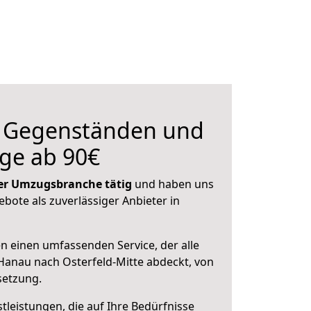
n Gegenständen und
ge ab 90€
 der Umzugsbranche tätig
und haben uns
ebote als zuverlässiger Anbieter in
en einen umfassenden Service, der alle
anau nach Osterfeld-Mitte abdeckt, von
setzung.
leistungen, die auf Ihre Bedürfnisse