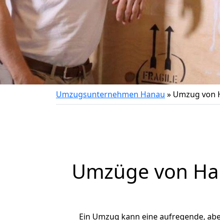
Umzugsunternehmen Hanau
»
Umzug von H
Umzüge von Han
Ein Umzug kann eine aufregende, ab