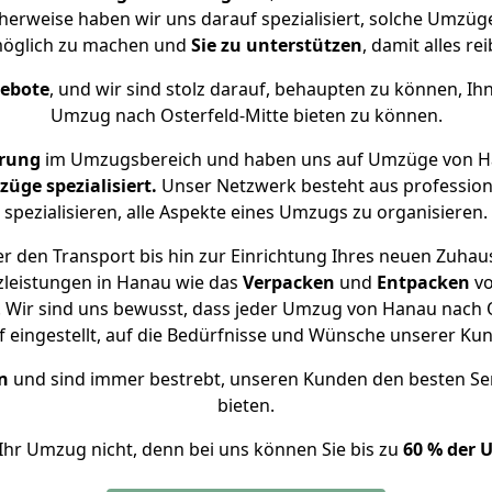
cherweise haben wir uns darauf spezialisiert, solche Umzü
öglich zu machen und
Sie zu unterstützen
, damit alles re
gebote
, und wir sind stolz darauf, behaupten zu können, Ih
Umzug nach Osterfeld-Mitte bieten zu können.
hrung
im Umzugsbereich und haben uns auf Umzüge von Ha
ge spezialisiert.
Unser Netzwerk besteht aus professione
spezialisieren, alle Aspekte eines Umzugs zu organisieren.
 den Transport bis hin zur Einrichtung Ihres neuen Zuhaus
zleistungen in Hanau wie das
Verpacken
und
Entpacken
v
Wir sind uns bewusst, dass jeder Umzug von Hanau nach Os
f eingestellt, auf die Bedürfnisse und Wünsche unserer Ku
n
und sind immer bestrebt, unseren Kunden den besten Se
bieten.
Ihr Umzug nicht, denn bei uns können Sie bis zu
60 % der 