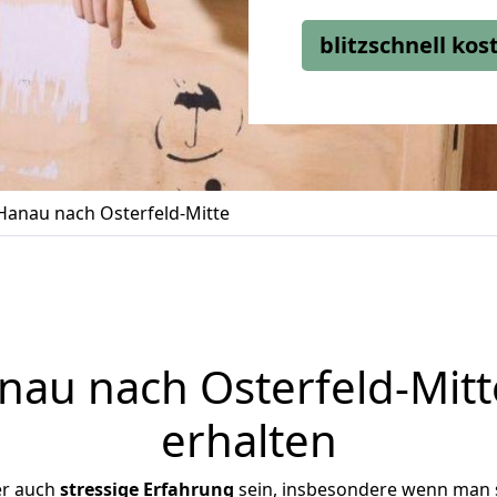
blitzschnell ko
anau nach Osterfeld-Mitte
au nach Osterfeld-Mitte
erhalten
er auch
stressige
Erfahrung
sein, insbesondere wenn man 