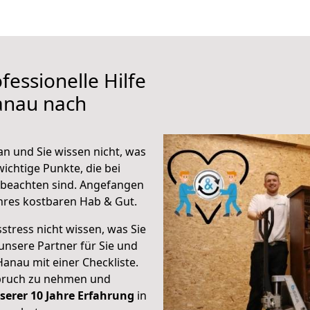
fessionelle Hilfe
anau nach
n und Sie wissen nicht, was
wichtige Punkte, die bei
beachten sind.
Angefangen
hres kostbaren Hab & Gut.
stress nicht wissen, was Sie
unsere Partner für Sie und
Hanau mit einer Checkliste.
spruch zu nehmen und
serer 10 Jahre Erfahrung
in