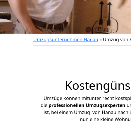
Umzugsunternehmen Hanau
»
Umzug von 
Kostengüns
Umzüge können mitunter recht kostspiel
die
professionellen Umzugsexperten
un
ist, bei einem Umzug von Hanau nach Lü
nun eine kleine Wohnu