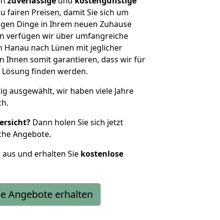
en
zuverlässige
und
kostengünstige
u fairen Preisen, damit Sie sich um
htigen Dinge in Ihrem neuen Zuhause
 verfügen wir über umfangreiche
 Hanau nach Lünen mit jeglicher
Ihnen somit garantieren, dass wir für
 Lösung finden werden.
tig ausgewählt, wir haben viele Jahre
ch.
ersicht?
Dann holen Sie sich jetzt
che Angebote.
r aus und erhalten Sie
kostenlose
e Angebote erhalten