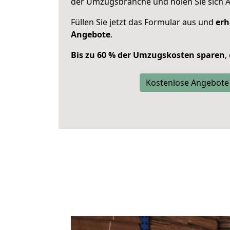
der Umzugsbranche und holen Sie sich 
Füllen Sie jetzt das Formular aus und
erh
Angebote
.
Bis zu 60 % der Umzugskosten sparen
,
Kostenlose Angebote