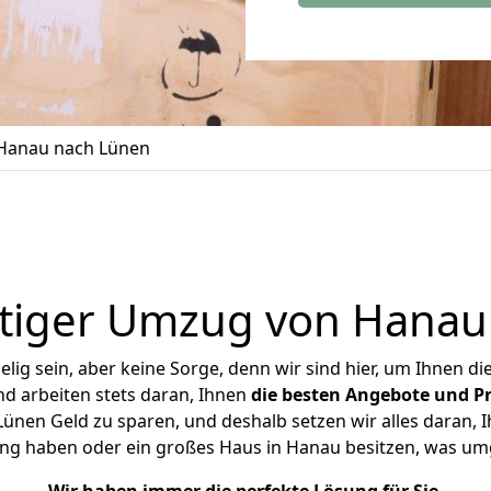
Hanau nach Lünen
tiger Umzug von Hanau
ig sein, aber keine Sorge, denn wir sind hier, um Ihnen di
d arbeiten stets daran, Ihnen
die besten Angebote und Pr
nen Geld zu sparen, und deshalb setzen wir alles daran, Ih
ng haben oder ein großes Haus in Hanau besitzen, was 