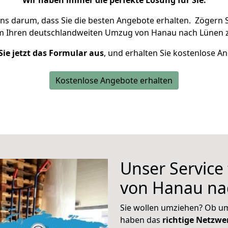
Wir haben immer die perfekte Lösung für Sie.
uns darum, dass Sie die besten Angebote erhalten.
Zögern S
m Ihren deutschlandweiten Umzug von Hanau nach Lünen z
Sie jetzt das Formular aus
, und erhalten Sie kostenlose A
Kostenlose Angebote erhalten
Unser Service
von Hanau na
Sie wollen umziehen? Ob um
haben das
richtige Netzw