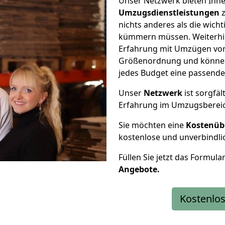
Unser Netzwerk bieten Ihn
Umzugsdienstleistungen
z
nichts anderes als die wic
kümmern müssen. Weiterhin
Erfahrung mit Umzügen von
Größenordnung und können 
jedes Budget eine passende
Unser
Netzwerk
ist sorgfäl
Erfahrung im Umzugsberei
Sie möchten eine
Kostenüb
kostenlose und unverbindli
Füllen Sie jetzt das Formula
Angebote.
Kostenlos