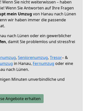
 Wenn Sie nicht weiterwissen – haben
 Sie! Wenn Sie Antworten auf Ihre Fragen
aupt mein Umzug
von Hanau nach Lünen
 denn wir haben immer die passende
at.
au nach Lünen oder ein gewerblicher
fen
, damit Sie problemlos und stressfrei
enumzug
,
Seniorenumzug
,
Tresor
– &
numzug
in Hanau,
Fernumzug
oder eine
au nach Lünen.
nigen Minuten unverbindliche und
se Angebote erhalten