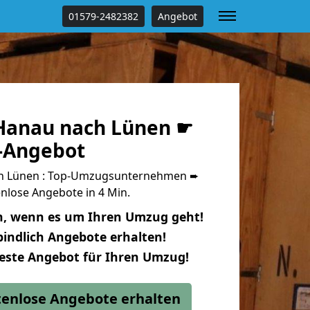
01579-2482382
Angebot
Hanau nach Lünen ☛
s-Angebot
h Lünen : Top-Umzugsunternehmen ➨
nlose Angebote in 4 Min.
n, wenn es um Ihren Umzug geht!
indlich Angebote erhalten!
beste Angebot für Ihren Umzug!
stenlose Angebote erhalten