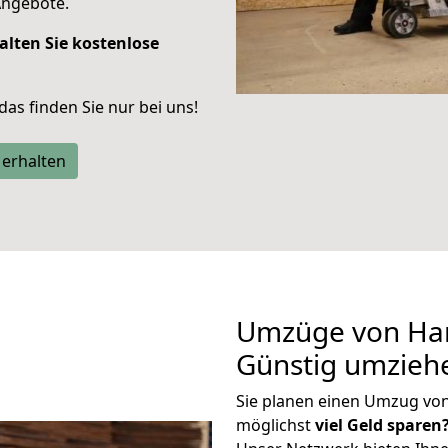
Angebote.
alten Sie kostenlose
 das finden Sie nur bei uns!
 erhalten
Umzüge von Ha
Günstig umzieh
Sie planen einen Umzug vo
möglichst
viel Geld sparen