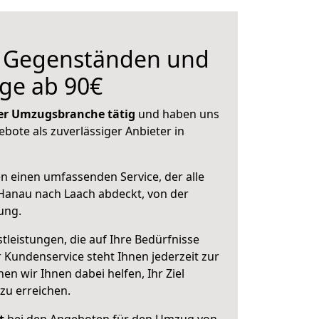
n Gegenständen und
ge ab 90€
 der Umzugsbranche tätig
und haben uns
ebote als zuverlässiger Anbieter in
en einen umfassenden Service, der alle
Hanau nach Laach abdeckt, von der
ung.
leistungen, die auf Ihre Bedürfnisse
 Kundenservice steht Ihnen jederzeit zur
 wir Ihnen dabei helfen, Ihr Ziel
zu erreichen.