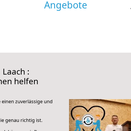
Angebote
Laach :
hnen helfen
e einen zuverlässige und
e genau richtig ist.