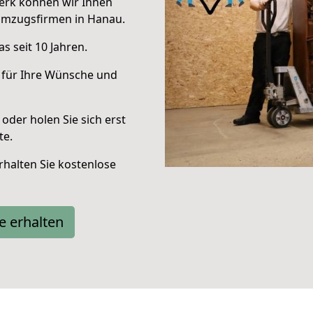
erk können wir Ihnen
Umzugsfirmen in Hanau.
s seit 10 Jahren.
 für Ihre Wünsche und
oder holen Sie sich erst
te.
halten Sie kostenlose
e erhalten