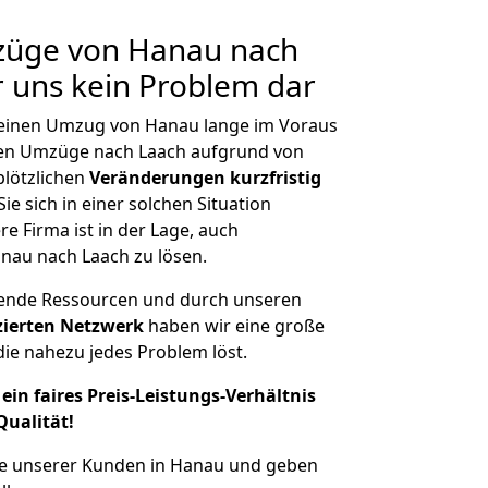
mzüge von Hanau nach
r uns kein Problem dar
, einen Umzug von Hanau lange im Voraus
en Umzüge nach Laach aufgrund von
plötzlichen
Veränderungen kurzfristig
ie sich in einer solchen Situation
e Firma ist in der Lage, auch
nau nach Laach zu lösen.
hende Ressourcen und durch unseren
izierten Netzwerk
haben wir eine große
ie nahezu jedes Problem löst.
ein faires Preis-Leistungs-Verhältnis
Qualität!
he unserer Kunden in Hanau und geben