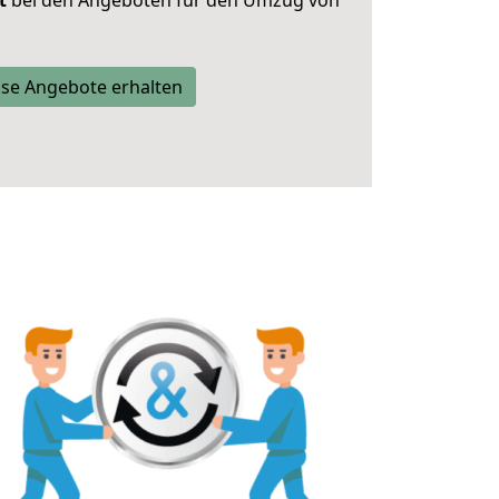
t
bei den Angeboten für den Umzug von
se Angebote erhalten