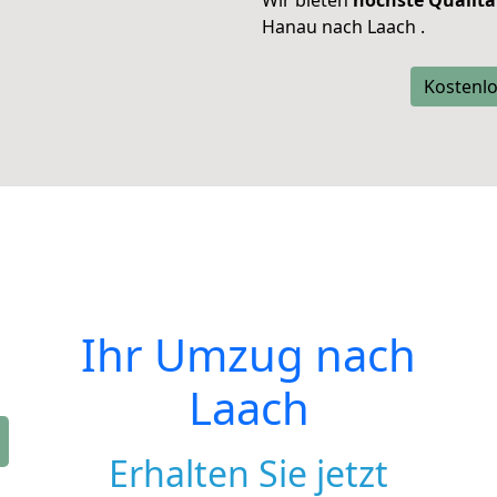
Wir bieten
höchste Qualitä
Hanau nach Laach .
Kostenlo
Ihr Umzug nach
Laach
Erhalten Sie jetzt