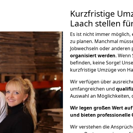
Kurzfristige U
Laach stellen fü
Es ist nicht immer möglich
zu planen. Manchmal müss
Jobwechseln oder anderen 
organisiert werden
. Wenn S
befinden, keine Sorge! Unser
kurzfristige Umzüge von Ha
Wir verfügen über ausreic
umfangreichen und
qualif
Auswahl an Möglichkeiten, d
Wir legen großen Wert auf 
und bieten professionelle 
Wir verstehen die Ansprüc