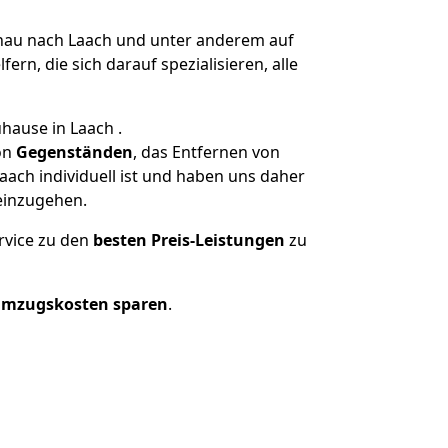
au nach Laach und unter anderem auf
n, die sich darauf spezialisieren, alle
hause in Laach .
on
Gegenständen
, das Entfernen von
ach individuell ist und haben uns daher
einzugehen.
rvice zu den
besten Preis-Leistungen
zu
Umzugskosten sparen
.