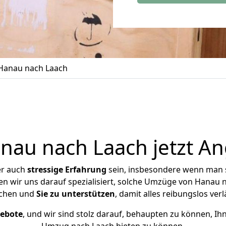
Hanau nach Laach
au nach Laach jetzt An
er auch
stressige
Erfahrung
sein, insbesondere wenn man 
en wir uns darauf spezialisiert, solche Umzüge von Hanau
chen und
Sie zu unterstützen
, damit alles reibungslos verl
gebote
, und wir sind stolz darauf, behaupten zu können, Ih