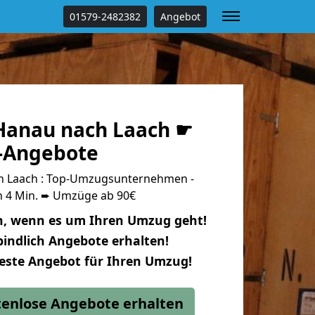
01579-2482382
Angebot
Hanau nach Laach ☛
s-Angebote
 Laach : Top-Umzugsunternehmen -
n 4 Min. ➨ Umzüge ab 90€
n, wenn es um Ihren Umzug geht!
indlich Angebote erhalten!
beste Angebot für Ihren Umzug!
stenlose Angebote erhalten