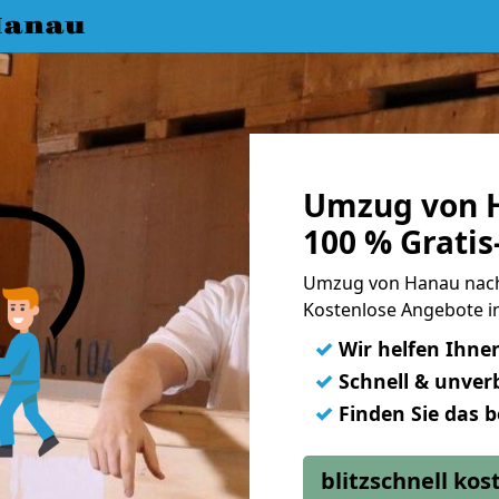
Hanau
Umzug von 
100 % Grati
Umzug von Hanau nach
Kostenlose Angebote i
✓
Wir helfen Ihne
✓
Schnell & unverb
✓
Finden Sie das 
blitzschnell ko