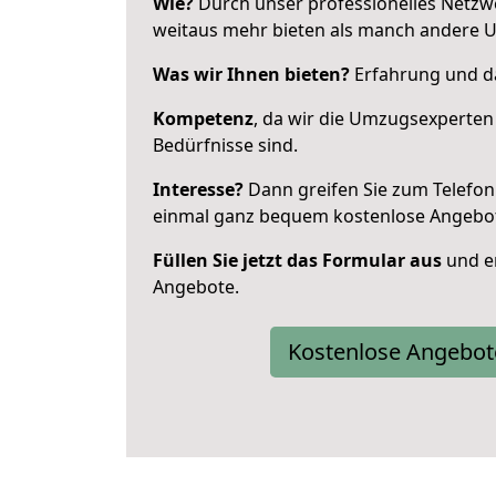
Wie?
Durch unser professionelles Netzw
weitaus mehr bieten als manch andere 
Was wir Ihnen bieten?
Erfahrung und da
Kompetenz
, da wir die Umzugsexperten
Bedürfnisse sind.
Interesse?
Dann greifen Sie zum Telefon 
einmal ganz bequem kostenlose Angebo
Füllen Sie jetzt das Formular aus
und er
Angebote.
Kostenlose Angebot