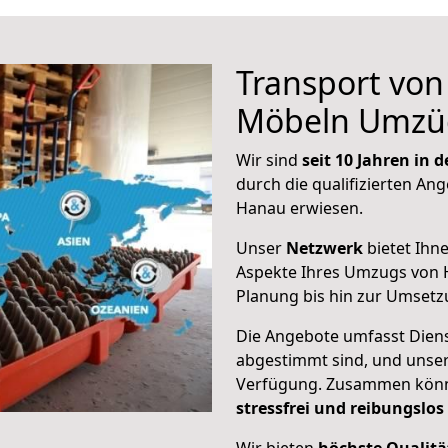
Transport vo
Möbeln Umzü
Wir sind
seit 10 Jahren in
durch die qualifizierten Ang
Hanau erwiesen.
Unser
Netzwerk
bietet Ihn
Aspekte Ihres Umzugs von 
Planung bis hin zur Umsetz
Die Angebote umfasst Dienst
abgestimmt sind, und unser
Verfügung. Zusammen können
stressfrei und reibungslos