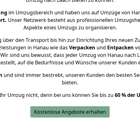
Umzug nach Laach bieten zu können.
ung
im Umzugsbereich und haben uns auf Umzüge von Han
rt.
Unser Netzwerk besteht aus professionellen Umzugshelfer
Aspekte eines Umzugs zu organisieren.
 über den Transport bis hin zur Einrichtung Ihres neuen Zu
zleistungen in Hanau wie das
Verpacken
und
Entpacken
v
Wir sind uns bewusst, dass jeder Umzug von Hanau nach La
gestellt, auf die Bedürfnisse und Wünsche unserer Kunden 
n
und sind immer bestrebt, unseren Kunden den besten Se
bieten.
Ihr Umzug nicht, denn bei uns können Sie bis zu
60 % der 
Kostenlose Angebote erhalten