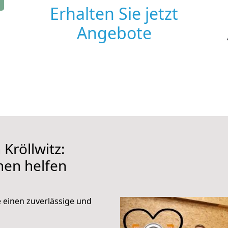
Erhalten Sie jetzt
Angebote
Kröllwitz:
hnen helfen
e einen zuverlässige und