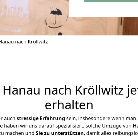
anau nach Kröllwitz
Hanau nach Kröllwitz je
erhalten
er auch
stressige
Erfahrung
sein, insbesondere wenn man 
ise haben wir uns darauf spezialisiert, solche Umzüge von 
 zu machen und
Sie zu unterstützen
, damit alles reibungslo