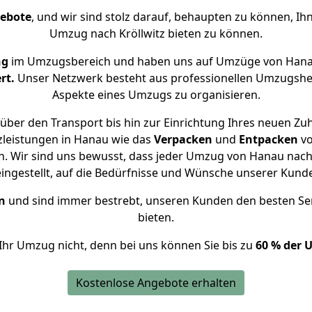
gebote
, und wir sind stolz darauf, behaupten zu können, Ih
Umzug nach Kröllwitz bieten zu können.
ng
im Umzugsbereich und haben uns auf Umzüge von Hanau
rt.
Unser Netzwerk besteht aus professionellen Umzugshelfer
Aspekte eines Umzugs zu organisieren.
über den Transport bis hin zur Einrichtung Ihres neuen Zuha
zleistungen in Hanau wie das
Verpacken
und
Entpacken
v
 Wir sind uns bewusst, dass jeder Umzug von Hanau nach K
eingestellt, auf die Bedürfnisse und Wünsche unserer Kund
n
und sind immer bestrebt, unseren Kunden den besten Se
bieten.
Ihr Umzug nicht, denn bei uns können Sie bis zu
60 % der 
Kostenlose Angebote erhalten