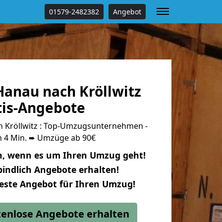
01579-2482382
Angebot
anau nach Kröllwitz
tis-Angebote
 Kröllwitz : Top-Umzugsunternehmen -
n 4 Min. ➨ Umzüge ab 90€
n, wenn es um Ihren Umzug geht!
indlich Angebote erhalten!
beste Angebot für Ihren Umzug!
stenlose Angebote erhalten