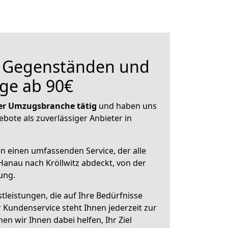
n Gegenständen und
ge ab 90€
 der Umzugsbranche tätig
und haben uns
ebote als zuverlässiger Anbieter in
en einen umfassenden Service, der alle
anau nach Kröllwitz abdeckt, von der
ung.
leistungen, die auf Ihre Bedürfnisse
 Kundenservice steht Ihnen jederzeit zur
 wir Ihnen dabei helfen, Ihr Ziel