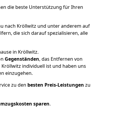
nen die beste Unterstützung für Ihren
 nach Kröllwitz und unter anderem auf
n, die sich darauf spezialisieren, alle
use in Kröllwitz.
on
Gegenständen
, das Entfernen von
röllwitz individuell ist und haben uns
en einzugehen.
rvice zu den
besten Preis-Leistungen
zu
Umzugskosten sparen
.