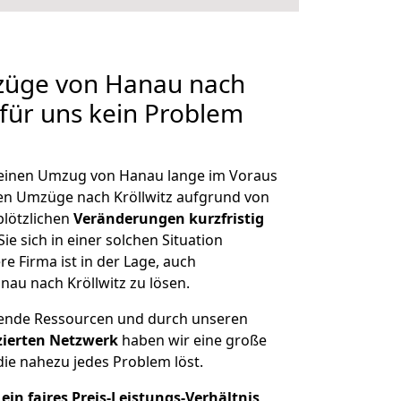
mzüge von Hanau nach
n für uns kein Problem
, einen Umzug von Hanau lange im Voraus
n Umzüge nach Kröllwitz aufgrund von
plötzlichen
Veränderungen kurzfristig
ie sich in einer solchen Situation
e Firma ist in der Lage, auch
au nach Kröllwitz zu lösen.
hende Ressourcen und durch unseren
izierten Netzwerk
haben wir eine große
ie nahezu jedes Problem löst.
ein faires Preis-Leistungs-Verhältnis