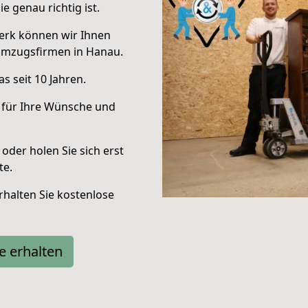
e genau richtig ist.
erk können wir Ihnen
Umzugsfirmen in Hanau.
s seit 10 Jahren.
 für Ihre Wünsche und
oder holen Sie sich erst
te.
halten Sie kostenlose
e erhalten