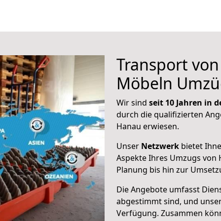
Transport vo
Möbeln Umzü
Wir sind
seit 10 Jahren in
durch die qualifizierten Ang
Hanau erwiesen.
Unser
Netzwerk
bietet Ihn
Aspekte Ihres Umzugs von H
Planung bis hin zur Umsetz
Die Angebote umfasst Dienst
abgestimmt sind, und unser
Verfügung. Zusammen können