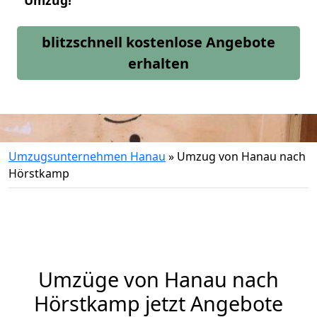
Umzug!
blitzschnell kostenlose Angebote
erhalten
Umzugsunternehmen Hanau
»
Umzug von Hanau nach
Hörstkamp
Umzüge von Hanau nach
Hörstkamp jetzt Angebote