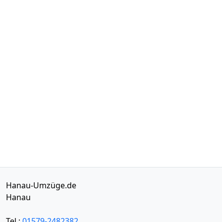
Hanau-Umzüge.de
Hanau
Tel.:
01579-2482382