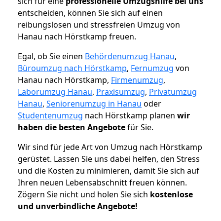
sich für eine
professionelle Umzugshilfe bei uns
entscheiden, können Sie sich auf einen
reibungslosen und stressfreien Umzug von
Hanau nach Hörstkamp freuen.
Egal, ob Sie einen
Behördenumzug Hanau
,
Büroumzug nach Hörstkamp
,
Fernumzug
von
Hanau nach Hörstkamp,
Firmenumzug
,
Laborumzug Hanau
,
Praxisumzug
,
Privatumzug
Hanau
,
Seniorenumzug in Hanau
oder
Studentenumzug
nach Hörstkamp planen
wir
haben die besten Angebote
für Sie.
Wir sind für jede Art von Umzug nach Hörstkamp
gerüstet. Lassen Sie uns dabei helfen, den Stress
und die Kosten zu minimieren, damit Sie sich auf
Ihren neuen Lebensabschnitt freuen können.
Zögern Sie nicht und holen Sie sich
kostenlose
und unverbindliche Angebote!