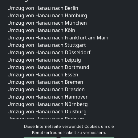
Umzug von Hanau nach Berlin
Umzug von Hanau nach Hamburg
Umzug von Hanau nach München
Umzug von Hanau nach Köln
Umzug von Hanau nach Frankfurt am Main
Umzug von Hanau nach Stuttgart
Umzug von Hanau nach Düsseldorf
Umzug von Hanau nach Leipzig
Umzug von Hanau nach Dortmund
Umzug von Hanau nach Essen
Umzug von Hanau nach Bremen
Umzug von Hanau nach Dresden
Umzug von Hanau nach Hannover
Umzug von Hanau nach Nürnberg
Umzug von Hanau nach Duisburg
Umzug von Hanau nach Bochum
Umzug von Hanau nach Wuppertal
Diese Internetseite verwendet Cookies um die
Benutzerfreundlichkeit zu verbessern.
Umzug von Hanau nach Bielefeld