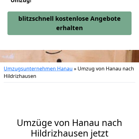
Umzug!
blitzschnell kostenlose Angebote
erhalten
Umzugsunternehmen Hanau
»
Umzug von Hanau nach
Hildrizhausen
Umzüge von Hanau nach
Hildrizhausen jetzt