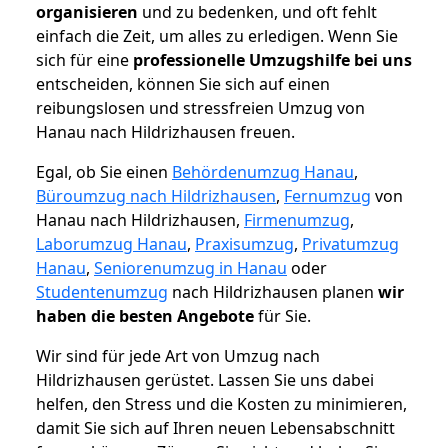
organisieren
und zu bedenken, und oft fehlt
einfach die Zeit, um alles zu erledigen. Wenn Sie
sich für eine
professionelle Umzugshilfe bei uns
entscheiden, können Sie sich auf einen
reibungslosen und stressfreien Umzug von
Hanau nach Hildrizhausen freuen.
Egal, ob Sie einen
Behördenumzug Hanau
,
Büroumzug nach Hildrizhausen
,
Fernumzug
von
Hanau nach Hildrizhausen,
Firmenumzug
,
Laborumzug Hanau
,
Praxisumzug
,
Privatumzug
Hanau
,
Seniorenumzug in Hanau
oder
Studentenumzug
nach Hildrizhausen planen
wir
haben die besten Angebote
für Sie.
Wir sind für jede Art von Umzug nach
Hildrizhausen gerüstet. Lassen Sie uns dabei
helfen, den Stress und die Kosten zu minimieren,
damit Sie sich auf Ihren neuen Lebensabschnitt