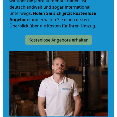
wir über die Jahre aufgebaut haben, ist
deutschlandweit und sogar international
unterwegs.
Holen Sie sich jetzt kostenlose
Angebote
und erhalten Sie einen ersten
Überblick über die Kosten für Ihren Umzug.
Kostenlose Angebote erhalten