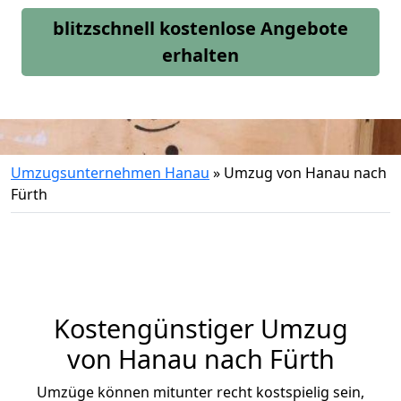
blitzschnell kostenlose Angebote
erhalten
Umzugsunternehmen Hanau
»
Umzug von Hanau nach
Fürth
Kostengünstiger Umzug
von Hanau nach Fürth
Umzüge können mitunter recht kostspielig sein,