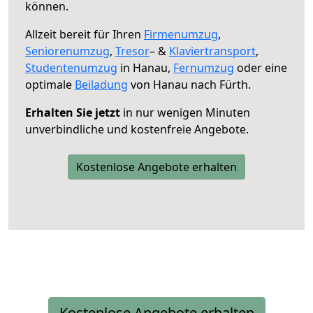
können.
Allzeit bereit für Ihren
Firmenumzug
,
Seniorenumzug
,
Tresor
– &
Klaviertransport
,
Studentenumzug
in Hanau,
Fernumzug
oder eine
optimale
Beiladung
von Hanau nach Fürth.
Erhalten Sie jetzt
in nur wenigen Minuten
unverbindliche und kostenfreie Angebote.
Kostenlose Angebote erhalten
Kostenlose Angebote erhalten