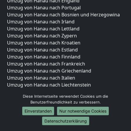
Umzug von Hanau nach England
Umzug von Hanau nach Portugal
Umzug von Hanau nach Bosnien und Herzegowina
Umzug von Hanau nach Irland
Umzug von Hanau nach Lettland
Umzug von Hanau nach Zypern
Umzug von Hanau nach Kroatien
Umzug von Hanau nach Estland
Umzug von Hanau nach Finnland
Umzug von Hanau nach Frankreich
Umzug von Hanau nach Griechenland
Umzug von Hanau nach Italien
Umzug von Hanau nach Liechtenstein
Umzug von Hanau nach Luxemburg
Diese Internetseite verwendet Cookies um die
Umzug von Hanau nach Niederlande
Benutzerfreundlichkeit zu verbessern.
Umzug von Hanau nach Norwegen
Einverstanden
Nur notwendige Cookies
Umzüge-Deutschlandweit
Datenschutzerklärung
Umzug von Hanau nach Berlin