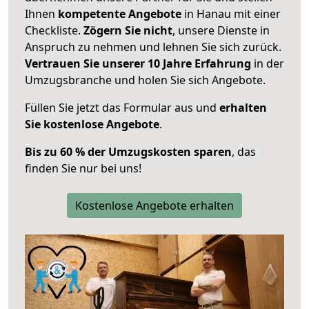
Ihnen
kompetente Angebote
in Hanau mit einer
Checkliste.
Zögern Sie nicht
, unsere Dienste in
Anspruch zu nehmen und lehnen Sie sich zurück.
Vertrauen Sie unserer 10 Jahre Erfahrung
in der
Umzugsbranche und holen Sie sich Angebote.
Füllen Sie jetzt das Formular aus und
erhalten
Sie kostenlose Angebote
.
Bis zu 60 % der Umzugskosten sparen
, das
finden Sie nur bei uns!
Kostenlose Angebote erhalten