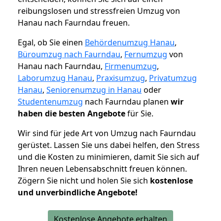
reibungslosen und stressfreien Umzug von
Hanau nach Faurndau freuen.
Egal, ob Sie einen
Behördenumzug Hanau
,
Büroumzug nach Faurndau
,
Fernumzug
von
Hanau nach Faurndau,
Firmenumzug
,
Laborumzug Hanau
,
Praxisumzug
,
Privatumzug
Hanau
,
Seniorenumzug in Hanau
oder
Studentenumzug
nach Faurndau planen
wir
haben die besten Angebote
für Sie.
Wir sind für jede Art von Umzug nach Faurndau
gerüstet. Lassen Sie uns dabei helfen, den Stress
und die Kosten zu minimieren, damit Sie sich auf
Ihren neuen Lebensabschnitt freuen können.
Zögern Sie nicht und holen Sie sich
kostenlose
und unverbindliche Angebote!
Kostenlose Angebote erhalten