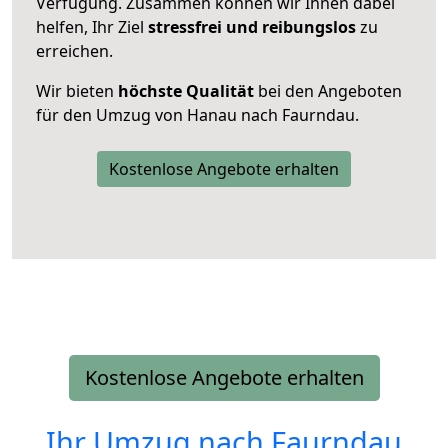
Verfügung. Zusammen können wir Ihnen dabei
helfen, Ihr Ziel
stressfrei und reibungslos
zu
erreichen.
Wir bieten
höchste Qualität
bei den Angeboten
für den Umzug von Hanau nach Faurndau.
Kostenlose Angebote erhalten
Kostenlose Angebote erhalten
Ihr Umzug nach
Faurndau