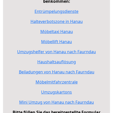
benkommen:
Entrümpelungsdienste
Halteverbotszone in Hanau
Möbeltaxi Hanau
Möbellift Hanau
Umzugshelfer von Hanau nach Faurndau
Haushaltsauflösung
Beiladungen von Hanau nach Faurndau
Möbelmitfahrzentrale
Umzugskartons
Mini Umzug von Hanau nach Faurndau
Bitte füllen Sie das bereitgestellte Formular