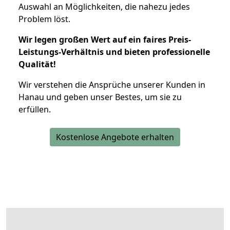
Auswahl an Möglichkeiten, die nahezu jedes
Problem löst.
Wir legen großen Wert auf ein faires Preis-
Leistungs-Verhältnis und bieten professionelle
Qualität!
Wir verstehen die Ansprüche unserer Kunden in
Hanau und geben unser Bestes, um sie zu
erfüllen.
Kostenlose Angebote erhalten