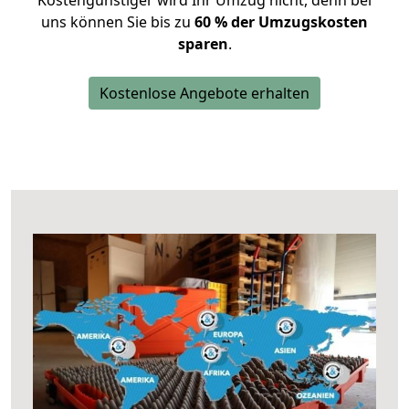
Kostengünstiger wird Ihr Umzug nicht, denn bei
uns können Sie bis zu
60 % der Umzugskosten
sparen
.
Kostenlose Angebote erhalten