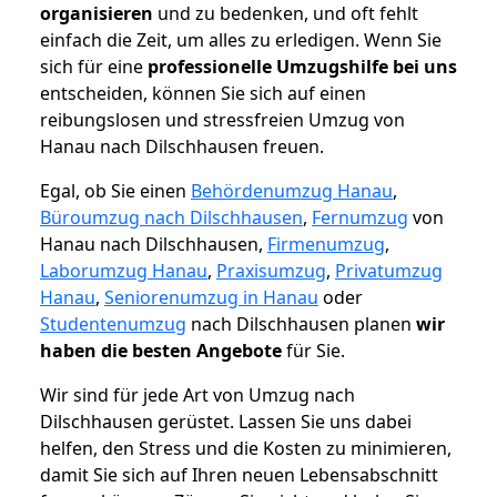
organisieren
und zu bedenken, und oft fehlt
einfach die Zeit, um alles zu erledigen. Wenn Sie
sich für eine
professionelle Umzugshilfe bei uns
entscheiden, können Sie sich auf einen
reibungslosen und stressfreien Umzug von
Hanau nach Dilschhausen freuen.
Egal, ob Sie einen
Behördenumzug Hanau
,
Büroumzug nach Dilschhausen
,
Fernumzug
von
Hanau nach Dilschhausen,
Firmenumzug
,
Laborumzug Hanau
,
Praxisumzug
,
Privatumzug
Hanau
,
Seniorenumzug in Hanau
oder
Studentenumzug
nach Dilschhausen planen
wir
haben die besten Angebote
für Sie.
Wir sind für jede Art von Umzug nach
Dilschhausen gerüstet. Lassen Sie uns dabei
helfen, den Stress und die Kosten zu minimieren,
damit Sie sich auf Ihren neuen Lebensabschnitt