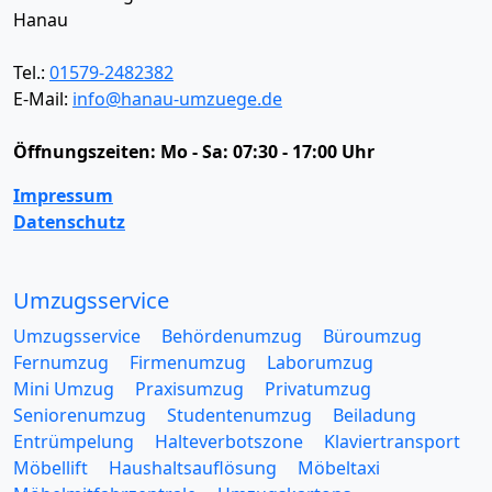
Hanau
Tel.:
01579-2482382
E-Mail:
info@hanau-umzuege.de
Öffnungszeiten:
Mo - Sa: 07:30 - 17:00 Uhr
Impressum
Datenschutz
Umzugsservice
Umzugsservice
Behördenumzug
Büroumzug
Fernumzug
Firmenumzug
Laborumzug
Mini Umzug
Praxisumzug
Privatumzug
Seniorenumzug
Studentenumzug
Beiladung
Entrümpelung
Halteverbotszone
Klaviertransport
Möbellift
Haushaltsauflösung
Möbeltaxi