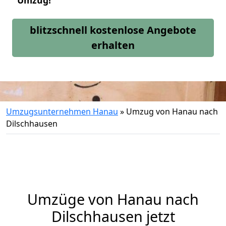
Umzug!
blitzschnell kostenlose Angebote
erhalten
Umzugsunternehmen Hanau
»
Umzug von Hanau nach
Dilschhausen
Umzüge von Hanau nach
Dilschhausen jetzt