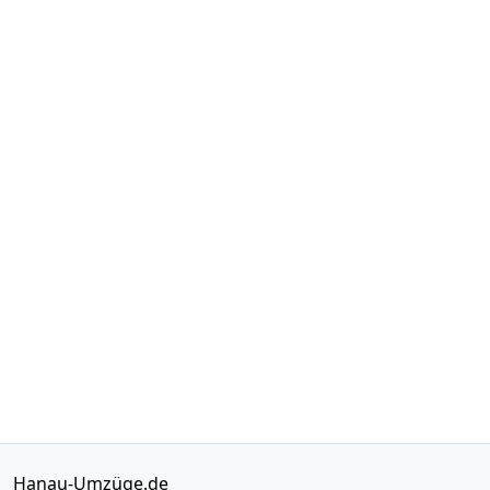
Hanau-Umzüge.de