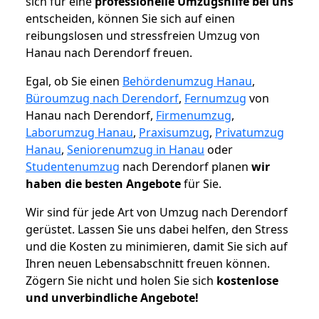
sich für eine
professionelle Umzugshilfe bei uns
entscheiden, können Sie sich auf einen
reibungslosen und stressfreien Umzug von
Hanau nach Derendorf freuen.
Egal, ob Sie einen
Behördenumzug Hanau
,
Büroumzug nach Derendorf
,
Fernumzug
von
Hanau nach Derendorf,
Firmenumzug
,
Laborumzug Hanau
,
Praxisumzug
,
Privatumzug
Hanau
,
Seniorenumzug in Hanau
oder
Studentenumzug
nach Derendorf planen
wir
haben die besten Angebote
für Sie.
Wir sind für jede Art von Umzug nach Derendorf
gerüstet. Lassen Sie uns dabei helfen, den Stress
und die Kosten zu minimieren, damit Sie sich auf
Ihren neuen Lebensabschnitt freuen können.
Zögern Sie nicht und holen Sie sich
kostenlose
und unverbindliche Angebote!