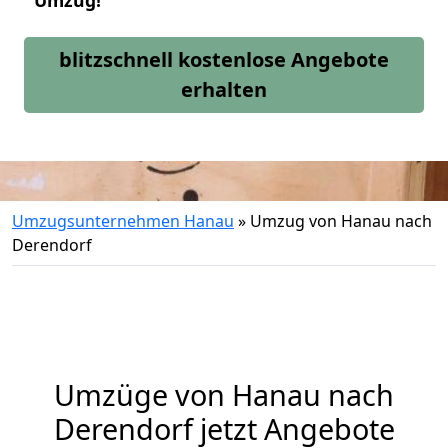
Umzug!
blitzschnell kostenlose Angebote
erhalten
Umzugsunternehmen Hanau
»
Umzug von Hanau nach
Derendorf
Umzüge von Hanau nach
Derendorf jetzt Angebote