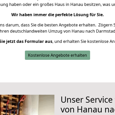
hnung haben oder ein großes Haus in Hanau besitzen, was
Wir haben immer die perfekte Lösung für Sie.
uns darum, dass Sie die besten Angebote erhalten.
Zögern S
Ihren deutschlandweiten Umzug von Hanau nach Darmstadt
Sie jetzt das Formular aus
, und erhalten Sie kostenlose A
Kostenlose Angebote erhalten
Unser Service
von Hanau na