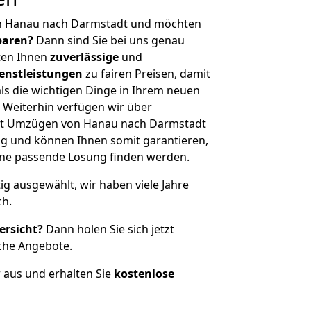
on Hanau nach Darmstadt und möchten
sparen?
Dann sind Sie bei uns genau
eten Ihnen
zuverlässige
und
enstleistungen
zu fairen Preisen, damit
als die wichtigen Dinge in Ihrem neuen
eiterhin verfügen wir über
it Umzügen von Hanau nach Darmstadt
g und können Ihnen somit garantieren,
eine passende Lösung finden werden.
tig ausgewählt, wir haben viele Jahre
ch.
ersicht?
Dann holen Sie sich jetzt
che Angebote.
r aus und erhalten Sie
kostenlose