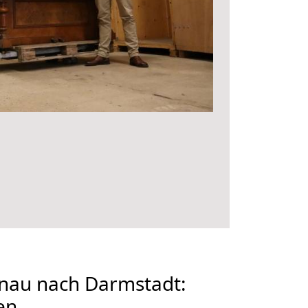
au nach Darmstadt:
en