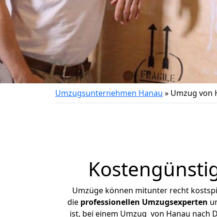
Umzugsunternehmen Hanau
»
Umzug von 
Kostengünsti
Umzüge können mitunter recht kostspiel
die
professionellen Umzugsexperten
un
ist, bei einem Umzug von Hanau nach Da