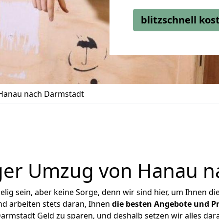
blitzschnell ko
Hanau nach Darmstadt
ger Umzug von Hanau n
ig sein, aber keine Sorge, denn wir sind hier, um Ihnen di
d arbeiten stets daran, Ihnen
die besten Angebote und Pr
rmstadt Geld zu sparen, und deshalb setzen wir alles daran