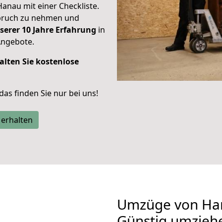
Hanau mit einer Checkliste.
spruch zu nehmen und
serer 10 Jahre Erfahrung
in
Angebote.
alten Sie kostenlose
 das finden Sie nur bei uns!
 erhalten
Umzüge von Han
Günstig umzieh