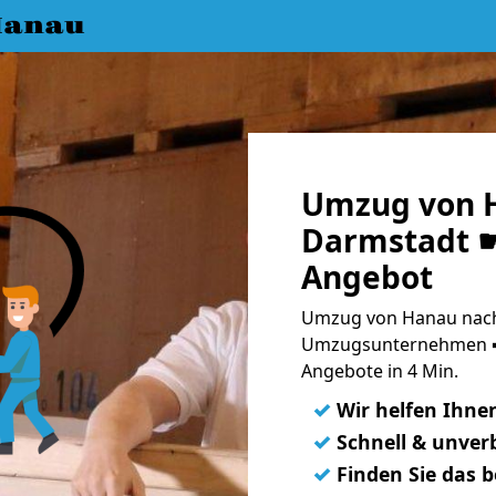
Hanau
Umzug von 
Darmstadt ☛
Angebot
Umzug von Hanau nach
Umzugsunternehmen ➨
Angebote in 4 Min.
✓
Wir helfen Ihne
✓
Schnell & unverb
✓
Finden Sie das 