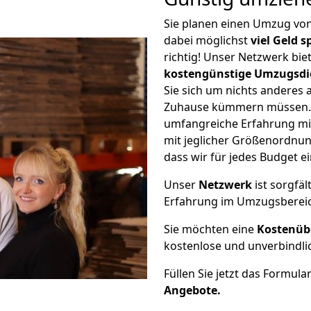
Sie planen einen Umzug v
dabei möglichst
viel Geld 
richtig! Unser Netzwerk bi
kostengünstige Umzugsdi
Sie sich um nichts anderes 
Zuhause kümmern müssen. W
umfangreiche Erfahrung m
mit jeglicher Größenordnun
dass wir für jedes Budget 
Unser
Netzwerk
ist sorgfäl
Erfahrung im Umzugsberei
Sie möchten eine
Kostenüb
kostenlose und unverbindli
Füllen Sie jetzt das Formula
Angebote.