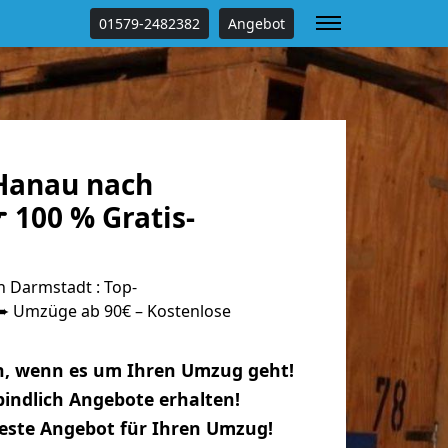
01579-2482382
Angebot
Hanau nach
 100 % Gratis-
 Darmstadt : Top-
 Umzüge ab 90€ – Kostenlose
n, wenn es um Ihren Umzug geht!
indlich Angebote erhalten!
beste Angebot für Ihren Umzug!