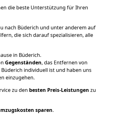
nen die beste Unterstützung für Ihren
 nach Büderich und unter anderem auf
n, die sich darauf spezialisieren, alle
ause in Büderich.
on
Gegenständen
, das Entfernen von
üderich individuell ist und haben uns
en einzugehen.
rvice zu den
besten Preis-Leistungen
zu
Umzugskosten sparen
.