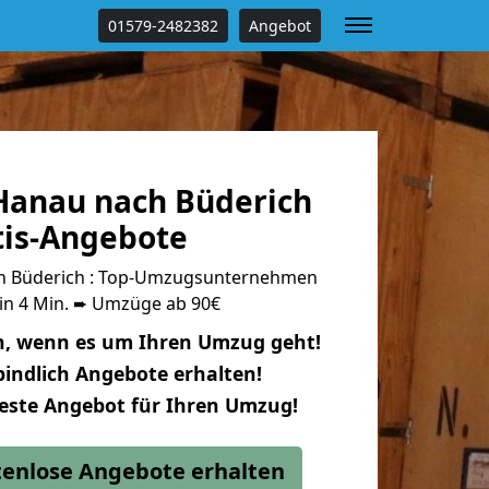
01579-2482382
Angebot
anau nach Büderich
tis-Angebote
h Büderich : Top-Umzugsunternehmen
 in 4 Min. ➨ Umzüge ab 90€
n, wenn es um Ihren Umzug geht!
indlich Angebote erhalten!
beste Angebot für Ihren Umzug!
stenlose Angebote erhalten