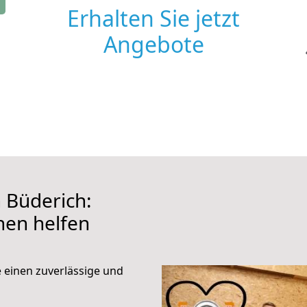
Erhalten Sie jetzt
Angebote
 Büderich:
hnen helfen
e einen zuverlässige und