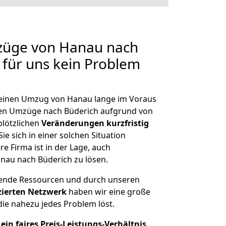
mzüge von Hanau nach
 für uns kein Problem
, einen Umzug von Hanau lange im Voraus
en Umzüge nach Büderich aufgrund von
plötzlichen
Veränderungen kurzfristig
ie sich in einer solchen Situation
e Firma ist in der Lage, auch
nau nach Büderich zu lösen.
hende Ressourcen und durch unseren
izierten Netzwerk
haben wir eine große
ie nahezu jedes Problem löst.
ein faires Preis-Leistungs-Verhältnis