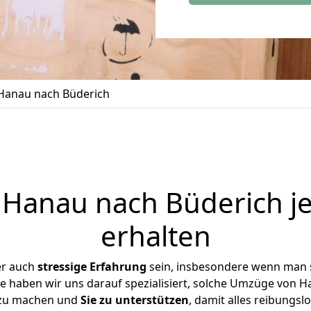
Hanau nach Büderich
Hanau nach Büderich je
erhalten
er auch
stressige
Erfahrung
sein, insbesondere wenn man 
se haben wir uns darauf spezialisiert, solche Umzüge von
 zu machen und
Sie zu unterstützen
, damit alles reibungslo