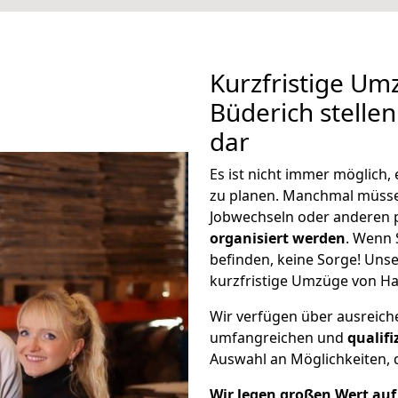
Kurzfristige U
Büderich stellen
dar
Es ist nicht immer möglich
zu planen. Manchmal müss
Jobwechseln oder anderen 
organisiert werden
. Wenn S
befinden, keine Sorge! Unser
kurzfristige Umzüge von Ha
Wir verfügen über ausreic
umfangreichen und
qualif
Auswahl an Möglichkeiten, d
Wir legen großen Wert auf 