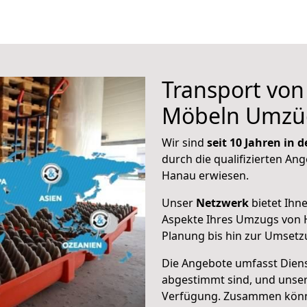
Transport vo
Möbeln Umzü
Wir sind
seit 10 Jahren in
durch die qualifizierten Ang
Hanau erwiesen.
Unser
Netzwerk
bietet Ihn
Aspekte Ihres Umzugs von 
Planung bis hin zur Umsetz
Die Angebote umfasst Dienst
abgestimmt sind, und unser
Verfügung. Zusammen können