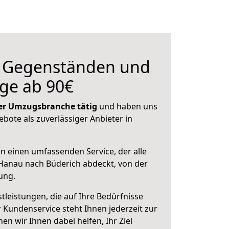
n Gegenständen und
ge ab 90€
 der Umzugsbranche tätig
und haben uns
ebote als zuverlässiger Anbieter in
en einen umfassenden Service, der alle
Hanau nach Büderich abdeckt, von der
ung.
leistungen, die auf Ihre Bedürfnisse
 Kundenservice steht Ihnen jederzeit zur
 wir Ihnen dabei helfen, Ihr Ziel