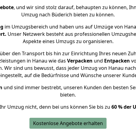
gebote
, und wir sind stolz darauf, behaupten zu können, Ih
Umzug nach Büderich bieten zu können.
ng
im Umzugsbereich und haben uns auf Umzüge von Hanau
rt.
Unser Netzwerk besteht aus professionellen Umzugshelfer
Aspekte eines Umzugs zu organisieren.
über den Transport bis hin zur Einrichtung Ihres neuen Zuh
zleistungen in Hanau wie das
Verpacken
und
Entpacken
v
. Wir sind uns bewusst, dass jeder Umzug von Hanau nach B
eingestellt, auf die Bedürfnisse und Wünsche unserer Kund
n
und sind immer bestrebt, unseren Kunden den besten Se
bieten.
Ihr Umzug nicht, denn bei uns können Sie bis zu
60 % der 
Kostenlose Angebote erhalten