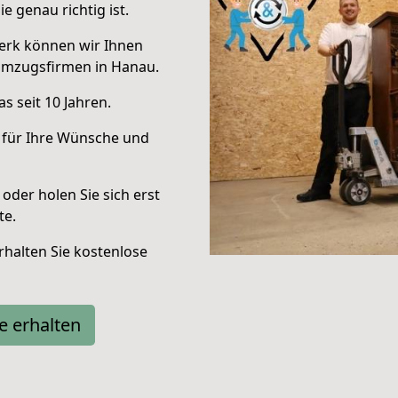
e genau richtig ist.
erk können wir Ihnen
Umzugsfirmen in Hanau.
s seit 10 Jahren.
 für Ihre Wünsche und
oder holen Sie sich erst
te.
halten Sie kostenlose
e erhalten