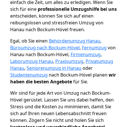
einfach die Zeit, um alles zu erledigen. Wenn Sie
sich für eine
professionelle Umzugshilfe bei uns
entscheiden, können Sie sich auf einen
reibungslosen und stressfreien Umzug von
Hanau nach Bockum-Hövel freuen.
Egal, ob Sie einen
Behördenumzug Hanau
,
Büroumzug nach Bockum-Hövel
,
Fernumzug
von
Hanau nach Bockum-Hövel,
Firmenumzug
,
Laborumzug Hanau
,
Praxisumzug
,
Privatumzug
Hanau
,
Seniorenumzug in Hanau
oder
Studentenumzug
nach Bockum-Hövel planen
wir
haben die besten Angebote
für Sie.
Wir sind für jede Art von Umzug nach Bockum-
Hövel gerüstet. Lassen Sie uns dabei helfen, den
Stress und die Kosten zu minimieren, damit Sie
sich auf Ihren neuen Lebensabschnitt freuen
können.
Zögern Sie nicht und holen Sie sich