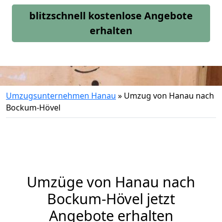
blitzschnell kostenlose Angebote
erhalten
Umzugsunternehmen Hanau
»
Umzug von Hanau nach
Bockum-Hövel
Umzüge von Hanau nach
Bockum-Hövel jetzt
Angebote erhalten