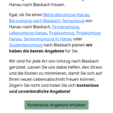
Hanau nach Blasbach freuen.
Egal, ob Sie einen
Behördenumzug Hanau
,
Büroumzug nach Blasbach
,
Fernumzug
von
Hanau nach Blasbach,
Firmenumzug
,
Laborumzug Hanau
,
Praxisumzug
,
Privatumzug
Hanau
,
Seniorenumzug in Hanau
oder
Studentenumzug
nach Blasbach planen
wir
haben die besten Angebote
für Sie.
Wir sind für jede Art von Umzug nach Blasbach
gerüstet. Lassen Sie uns dabei helfen, den Stress
und die Kosten zu minimieren, damit Sie sich auf
Ihren neuen Lebensabschnitt freuen können.
Zögern Sie nicht und holen Sie sich
kostenlose
und unverbindliche Angebote!
Kostenlose Angebote erhalten