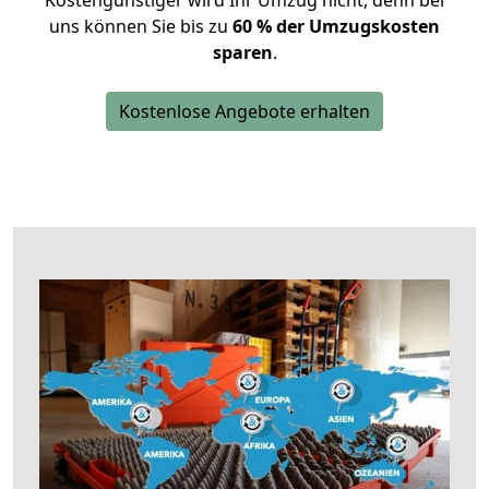
Kostengünstiger wird Ihr Umzug nicht, denn bei
uns können Sie bis zu
60 % der Umzugskosten
sparen
.
Kostenlose Angebote erhalten