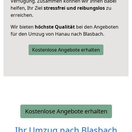
Verfügung. Zusammen können wir Ihnen dabei
helfen, Ihr Ziel
stressfrei und reibungslos
zu
erreichen.
Wir bieten
höchste Qualität
bei den Angeboten
für den Umzug von Hanau nach Blasbach.
Kostenlose Angebote erhalten
Kostenlose Angebote erhalten
Ihr Umzug nach
Blasbach