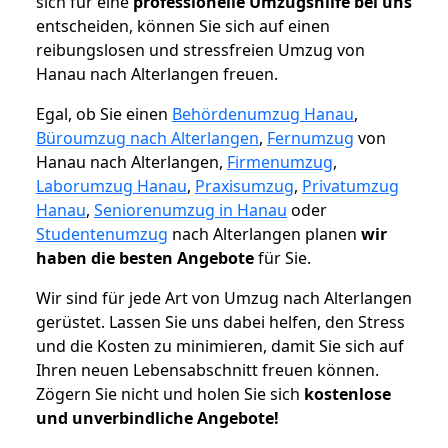
sich für eine
professionelle Umzugshilfe bei uns
entscheiden, können Sie sich auf einen
reibungslosen und stressfreien Umzug von
Hanau nach Alterlangen freuen.
Egal, ob Sie einen
Behördenumzug Hanau
,
Büroumzug nach Alterlangen
,
Fernumzug
von
Hanau nach Alterlangen,
Firmenumzug
,
Laborumzug Hanau
,
Praxisumzug
,
Privatumzug
Hanau
,
Seniorenumzug in Hanau
oder
Studentenumzug
nach Alterlangen planen
wir
haben die besten Angebote
für Sie.
Wir sind für jede Art von Umzug nach Alterlangen
gerüstet. Lassen Sie uns dabei helfen, den Stress
und die Kosten zu minimieren, damit Sie sich auf
Ihren neuen Lebensabschnitt freuen können.
Zögern Sie nicht und holen Sie sich
kostenlose
und unverbindliche Angebote!