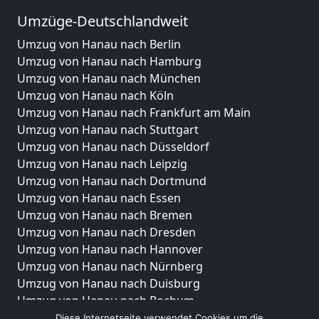
Umzüge-Deutschlandweit
Umzug von Hanau nach Berlin
Umzug von Hanau nach Hamburg
Umzug von Hanau nach München
Umzug von Hanau nach Köln
Umzug von Hanau nach Frankfurt am Main
Umzug von Hanau nach Stuttgart
Umzug von Hanau nach Düsseldorf
Umzug von Hanau nach Leipzig
Umzug von Hanau nach Dortmund
Umzug von Hanau nach Essen
Umzug von Hanau nach Bremen
Umzug von Hanau nach Dresden
Umzug von Hanau nach Hannover
Umzug von Hanau nach Nürnberg
Umzug von Hanau nach Duisburg
Umzug von Hanau nach Bochum
Umzug von Hanau nach Wuppertal
Diese Internetseite verwendet Cookies um die