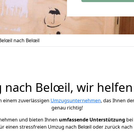
elœil nach Belœil
nach Belœil, wir helfen
h einem zuverlässigen
Umzugsunternehmen
, das Ihnen de
genau richtig!
rnehmen und bieten Ihnen
umfassende Unterstützung
bei
ür einen stressfreien Umzug nach Belœil oder zurück nach