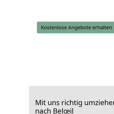
Kostenlose Angebote erhalten
Mit uns richtig umzieh
nach Belœil