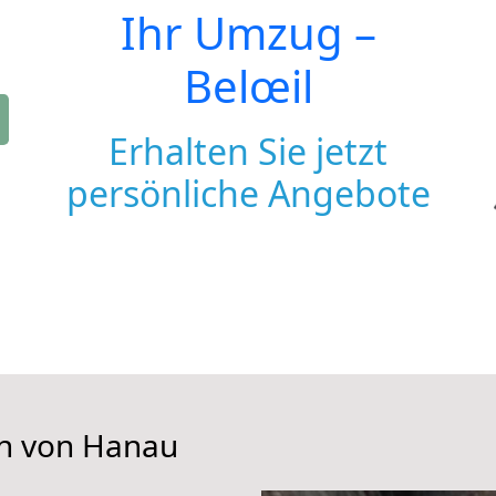
Ihr Umzug –
Belœil
Erhalten Sie jetzt
persönliche Angebote
en von Hanau