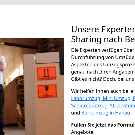
Unsere Experten
Sharing nach Be
Die Experten verfügen übe
Durchführung von Umzügen 
Aspekten des Umzugsproze
genau nach Ihren Angaben 
Gibt es nicht? Doch, bei uns
Wir helfen Ihnen auch bei 
Laborumzug
,
Mini Umzug
,
Seniorenumzug
,
Studente
und
Büroumzug in Hanau.
Füllen Sie jetzt das Formu
Angebote