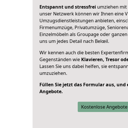
Entspannt und stressfrei
umziehen mit 
unser Netzwerk können wir Ihnen eine Vi
Umzugsdienstleistungen anbieten, einsc
Firmenumzüge, Privatumzüge, Senioren
Einzelmöbeln als Groupage oder ganze
uns um jedes Detail nach Belœil.
Wir kennen auch die besten Expertenfir
Gegenständen wie
Klavieren, Tresor o
Lassen Sie uns dabei helfen, sie entspann
umzuziehen.
Füllen Sie jetzt das Formular aus, und
Angebote.
Kostenlose Angebote