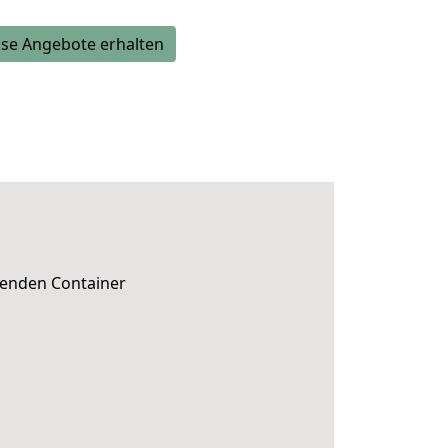
se Angebote erhalten
senden Container