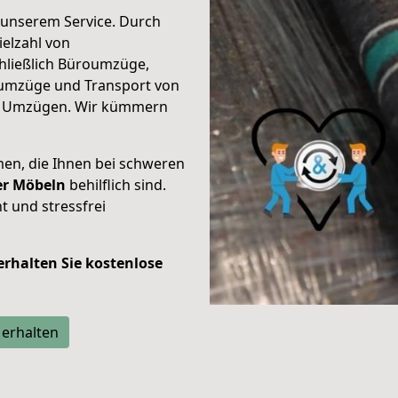
unserem Service. Durch
elzahl von
hließlich Büroumzüge,
umzüge und Transport von
n Umzügen. Wir kümmern
men, die Ihnen bei schweren
der Möbeln
behilflich sind.
t und stressfrei
 erhalten Sie kostenlose
 erhalten