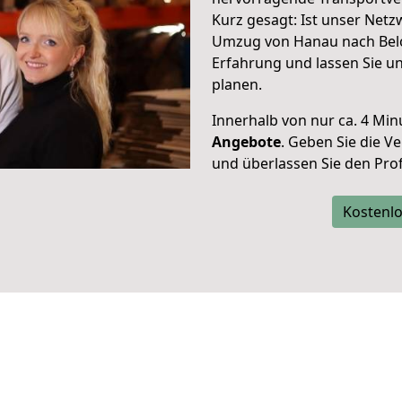
Kurz gesagt: Ist unser Net
Umzug von Hanau nach Belœi
Erfahrung und lassen Sie u
planen.
Innerhalb von
nur ca. 4 Min
Angebote
. Geben Sie die 
und überlassen Sie den Profi
Kostenlo