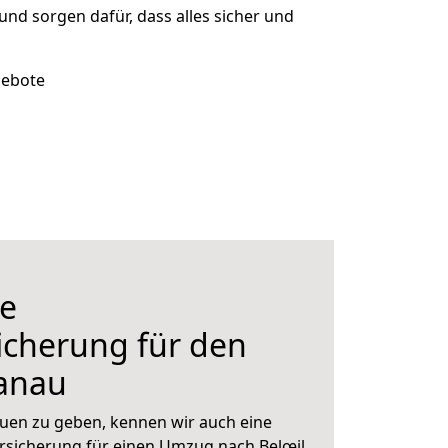
 und sorgen dafür, dass alles sicher und
gebote
e
icherung für den
anau
uen zu geben, kennen wir auch eine
sicherung für einen Umzug nach Belœil.