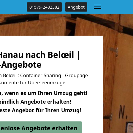
01579-2482382
Angebot
anau nach Belœil |
s-Angebote
Belœil : Container Sharing - Groupage
dokumente für Überseeumzüge.
n, wenn es um Ihren Umzug geht!
indlich Angebote erhalten!
beste Angebot für Ihren Umzug!
stenlose Angebote erhalten