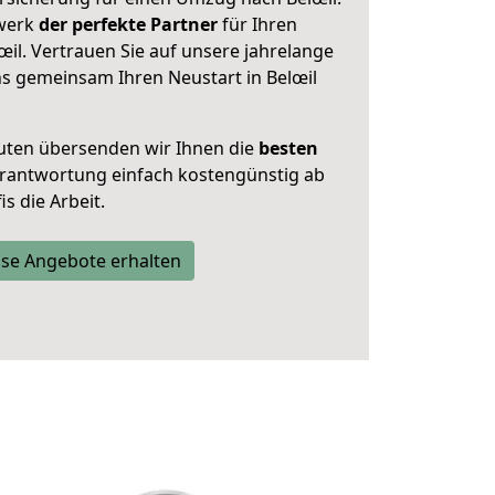
zwerk
der perfekte Partner
für Ihren
l. Vertrauen Sie auf unsere jahrelange
ns gemeinsam Ihren Neustart in Belœil
uten übersenden wir Ihnen die
besten
Verantwortung einfach kostengünstig ab
s die Arbeit.
se Angebote erhalten