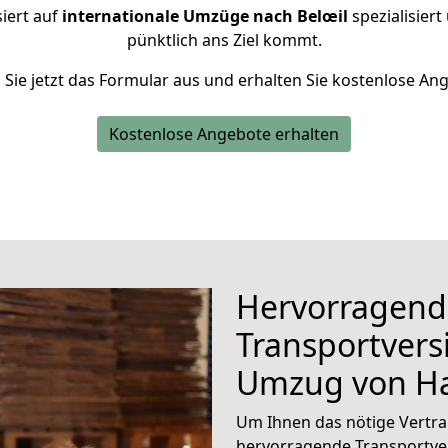
iert auf
internationale Umzüge nach Belœil
spezialisiert
pünktlich ans Ziel kommt.
n Sie jetzt das Formular aus und erhalten Sie kostenlose An
Kostenlose Angebote erhalten
Hervorragend
Transportvers
Umzug von H
Um Ihnen das nötige Vertra
hervorragende Transportver