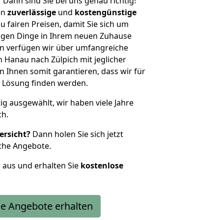
?
Dann sind Sie bei uns genau richtig!
en
zuverlässige
und
kostengünstige
u fairen Preisen, damit Sie sich um
htigen Dinge in Ihrem neuen Zuhause
 verfügen wir über umfangreiche
Hanau nach Zülpich mit jeglicher
Ihnen somit garantieren, dass wir für
 Lösung finden werden.
tig ausgewählt, wir haben viele Jahre
ch.
ersicht?
Dann holen Sie sich jetzt
che Angebote.
r aus und erhalten Sie
kostenlose
e Angebote erhalten