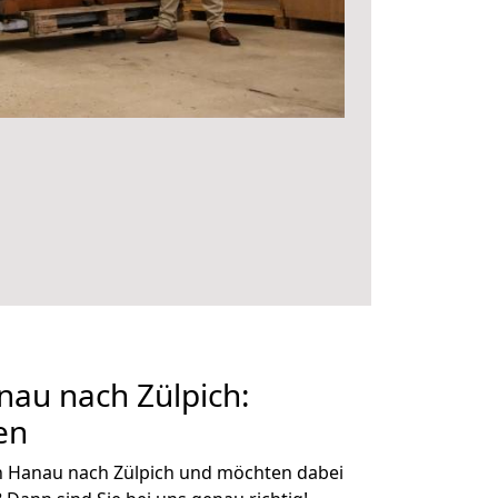
au nach Zülpich:
en
n Hanau nach Zülpich und möchten dabei