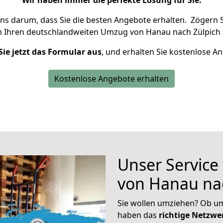
Wir haben immer die perfekte Lösung für Sie.
uns darum, dass Sie die besten Angebote erhalten.
Zögern S
m Ihren deutschlandweiten Umzug von Hanau nach Zülpich 
Sie jetzt das Formular aus
, und erhalten Sie kostenlose A
Kostenlose Angebote erhalten
Unser Service
von Hanau na
Sie wollen umziehen? Ob um
haben das
richtige Netzw