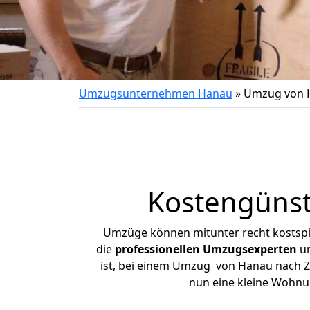
Umzugsunternehmen Hanau
»
Umzug von H
Kostengünst
Umzüge können mitunter recht kostspiel
die
professionellen Umzugsexperten
un
ist, bei einem Umzug von Hanau nach Zül
nun eine kleine Wohnu