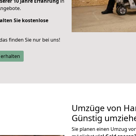
serer 10 Jahre Erfahrung
in
Angebote.
alten Sie kostenlose
 das finden Sie nur bei uns!
 erhalten
Umzüge von Han
Günstig umzieh
Sie planen einen Umzug vo