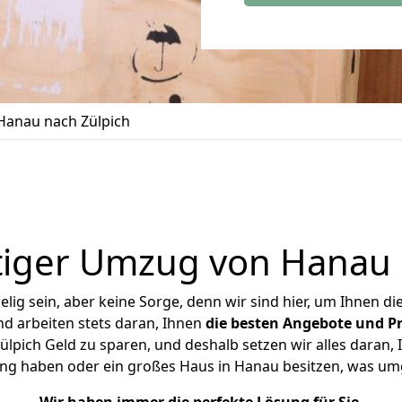
anau nach Zülpich
iger Umzug von Hanau 
ig sein, aber keine Sorge, denn wir sind hier, um Ihnen di
d arbeiten stets daran, Ihnen
die besten Angebote und Pr
pich Geld zu sparen, und deshalb setzen wir alles daran, I
ng haben oder ein großes Haus in Hanau besitzen, was 