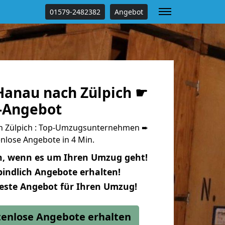
01579-2482382
Angebot
anau nach Zülpich ☛
s-Angebot
 Zülpich : Top-Umzugsunternehmen ➨
nlose Angebote in 4 Min.
n, wenn es um Ihren Umzug geht!
indlich Angebote erhalten!
beste Angebot für Ihren Umzug!
stenlose Angebote erhalten