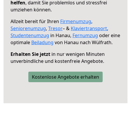
helfen
, damit Sie problemlos und stressfrei
umziehen können.
Allzeit bereit für Ihren
Firmenumzug
,
Seniorenumzug
,
Tresor
– &
Klaviertransport
,
Studentenumzug
in Hanau,
Fernumzug
oder eine
optimale
Beiladung
von Hanau nach Wülfrath.
Erhalten Sie jetzt
in nur wenigen Minuten
unverbindliche und kostenfreie Angebote.
Kostenlose Angebote erhalten