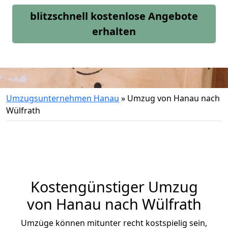
blitzschnell kostenlose Angebote
erhalten
Umzugsunternehmen Hanau
»
Umzug von Hanau nach
Wülfrath
Kostengünstiger Umzug
von Hanau nach Wülfrath
Umzüge können mitunter recht kostspielig sein,