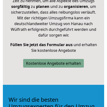
Zeit zu nehmen, um alle Aspekte des Umzugs
sorgfältig
zu
planen
und zu
organisieren
, um
sicherzustellen, dass alles reibungslos verläuft.
Mit der richtigen Umzugsfirma kann ein
deutschlandweiter Umzug von Hanau nach
Wülfrath erfolgreich durchgeführt werden und
dafür sorgen wir.
Füllen Sie jetzt das Formular aus
und erhalten
Sie kostenlose Angebote
Kostenlose Angebote erhalten
Wir sind die besten
Umzugsexperten für den Umzug