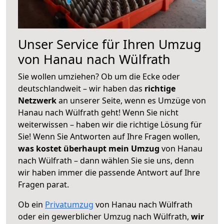
Unser Service für Ihren Umzug
von Hanau nach Wülfrath
Sie wollen umziehen? Ob um die Ecke oder
deutschlandweit – wir haben das
richtige
Netzwerk
an unserer Seite, wenn es Umzüge von
Hanau nach Wülfrath geht! Wenn Sie nicht
weiterwissen – haben wir die richtige Lösung für
Sie! Wenn Sie Antworten auf Ihre Fragen wollen,
was kostet überhaupt mein Umzug
von Hanau
nach Wülfrath – dann wählen Sie sie uns, denn
wir haben immer die passende Antwort auf Ihre
Fragen parat.
Ob ein
Privatumzug
von Hanau nach Wülfrath
oder ein gewerblicher Umzug nach Wülfrath,
wir