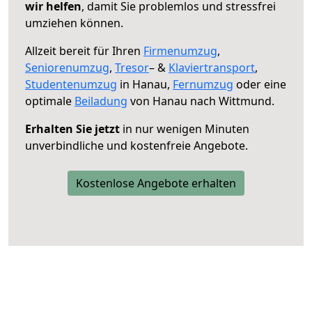
wir helfen
, damit Sie problemlos und stressfrei
umziehen können.
Allzeit bereit für Ihren
Firmenumzug
,
Seniorenumzug
,
Tresor
– &
Klaviertransport
,
Studentenumzug
in Hanau,
Fernumzug
oder eine
optimale
Beiladung
von Hanau nach Wittmund.
Erhalten Sie jetzt
in nur wenigen Minuten
unverbindliche und kostenfreie Angebote.
Kostenlose Angebote erhalten