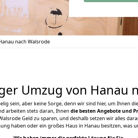
Hanau nach Walsrode
iger Umzug von Hanau n
ig sein, aber keine Sorge, denn wir sind hier, um Ihnen di
d arbeiten stets daran, Ihnen
die besten Angebote und Pr
lsrode Geld zu sparen, und deshalb setzen wir alles daran
hnung haben oder ein großes Haus in Hanau besitzen, was