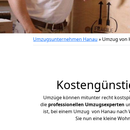
Umzugsunternehmen Hanau
»
Umzug von 
Kostengünst
Umzüge können mitunter recht kostspiel
die
professionellen Umzugsexperten
un
ist, bei einem Umzug von Hanau nach Wa
Sie nun eine kleine Wo