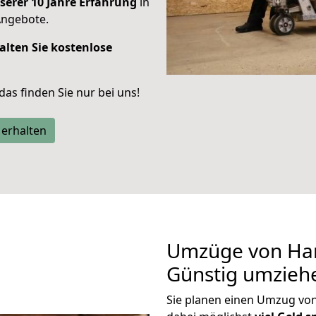
serer 10 Jahre Erfahrung
in
Angebote.
alten Sie kostenlose
 das finden Sie nur bei uns!
 erhalten
Umzüge von Han
Günstig umzieh
Sie planen einen Umzug v