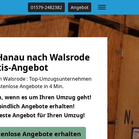
01579-2482382
Angebot
Hanau nach Walsrode
tis-Angebot
h Walsrode : Top-Umzugsunternehmen
tenlose Angebote in 4 Min.
n, wenn es um Ihren Umzug geht!
indlich Angebote erhalten!
beste Angebot für Ihren Umzug!
stenlose Angebote erhalten