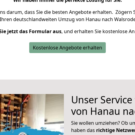
Wir haben immer die perfekte Lösung für Sie.
uns darum, dass Sie die besten Angebote erhalten.
Zögern S
 Ihren deutschlandweiten Umzug von Hanau nach Walsrode
Sie jetzt das Formular aus
, und erhalten Sie kostenlose A
Kostenlose Angebote erhalten
Unser Service
von Hanau na
Sie wollen umziehen? Ob um
haben das
richtige Netzw