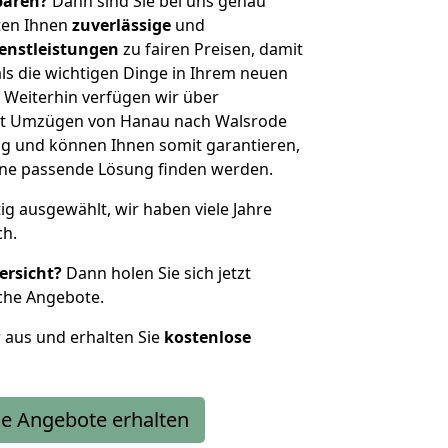
sparen?
Dann sind Sie bei uns genau
eten Ihnen
zuverlässige
und
enstleistungen
zu fairen Preisen, damit
als die wichtigen Dinge in Ihrem neuen
eiterhin verfügen wir über
it Umzügen von Hanau nach Walsrode
g und können Ihnen somit garantieren,
eine passende Lösung finden werden.
tig ausgewählt, wir haben viele Jahre
ch.
ersicht?
Dann holen Sie sich jetzt
che Angebote.
r aus und erhalten Sie
kostenlose
e Angebote erhalten