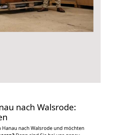
au nach Walsrode:
en
on Hanau nach Walsrode und möchten