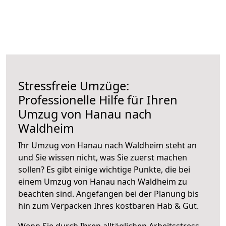
Stressfreie Umzüge:
Professionelle Hilfe für Ihren
Umzug von Hanau nach
Waldheim
Ihr Umzug von Hanau nach Waldheim steht an
und Sie wissen nicht, was Sie zuerst machen
sollen? Es gibt einige wichtige Punkte, die bei
einem Umzug von Hanau nach Waldheim zu
beachten sind.
Angefangen bei der Planung bis
hin zum Verpacken Ihres kostbaren Hab & Gut.
Wenn Sie durch Ihren alltäglichen Arbeitsstress