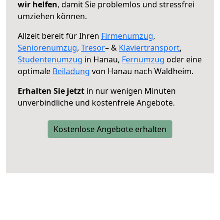
wir helfen
, damit Sie problemlos und stressfrei
umziehen können.
Allzeit bereit für Ihren
Firmenumzug
,
Seniorenumzug
,
Tresor
– &
Klaviertransport
,
Studentenumzug
in Hanau,
Fernumzug
oder eine
optimale
Beiladung
von Hanau nach Waldheim.
Erhalten Sie jetzt
in nur wenigen Minuten
unverbindliche und kostenfreie Angebote.
Kostenlose Angebote erhalten