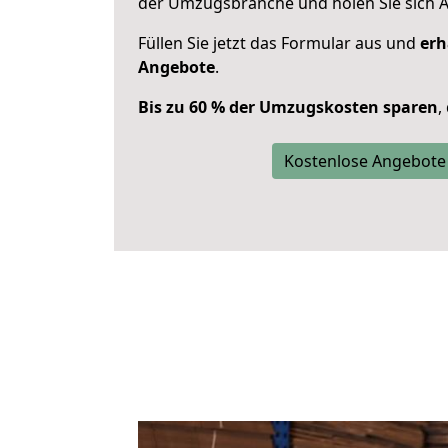
der Umzugsbranche und holen Sie sich 
Füllen Sie jetzt das Formular aus und
erh
Angebote
.
Bis zu 60 % der Umzugskosten sparen
,
Kostenlose Angebote