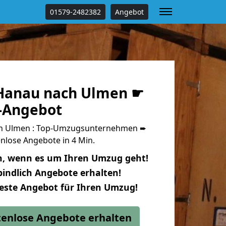
01579-2482382
Angebot
Hanau nach Ulmen ☛
s-Angebot
h Ulmen : Top-Umzugsunternehmen ➨
nlose Angebote in 4 Min.
n, wenn es um Ihren Umzug geht!
indlich Angebote erhalten!
beste Angebot für Ihren Umzug!
stenlose Angebote erhalten