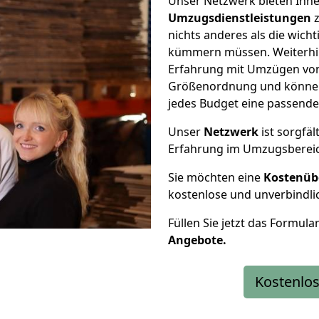
Unser Netzwerk bieten Ihn
Umzugsdienstleistungen
z
nichts anderes als die wic
kümmern müssen. Weiterhin
Erfahrung mit Umzügen von
Größenordnung und können 
jedes Budget eine passende
Unser
Netzwerk
ist sorgfäl
Erfahrung im Umzugsberei
Sie möchten eine
Kostenüb
kostenlose und unverbindli
Füllen Sie jetzt das Formula
Angebote.
Kostenlos