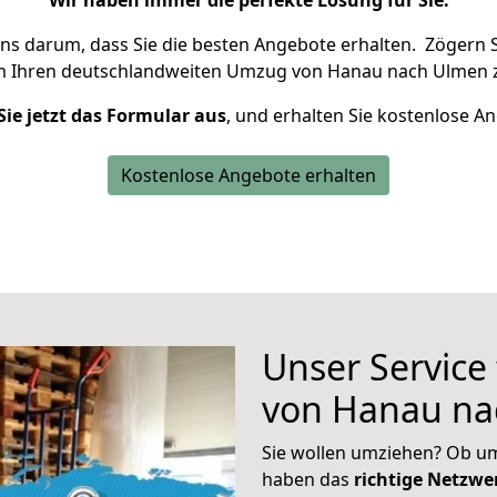
Wir haben immer die perfekte Lösung für Sie.
uns darum, dass Sie die besten Angebote erhalten.
Zögern S
m Ihren deutschlandweiten Umzug von Hanau nach Ulmen z
Sie jetzt das Formular aus
, und erhalten Sie kostenlose A
Kostenlose Angebote erhalten
Unser Service
von Hanau na
Sie wollen umziehen? Ob um
haben das
richtige Netzw