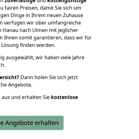
en
zuverlässige
und
kostengünstige
u fairen Preisen, damit Sie sich um
htigen Dinge in Ihrem neuen Zuhause
 verfügen wir über umfangreiche
 Hanau nach Ulmen mit jeglicher
Ihnen somit garantieren, dass wir für
 Lösung finden werden.
tig ausgewählt, wir haben viele Jahre
ch.
ersicht?
Dann holen Sie sich jetzt
che Angebote.
r aus und erhalten Sie
kostenlose
e Angebote erhalten