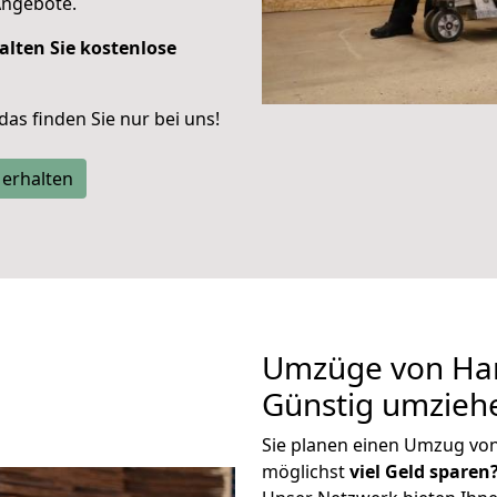
Angebote.
alten Sie kostenlose
 das finden Sie nur bei uns!
 erhalten
Umzüge von Ha
Günstig umzieh
Sie planen einen Umzug vo
möglichst
viel Geld sparen