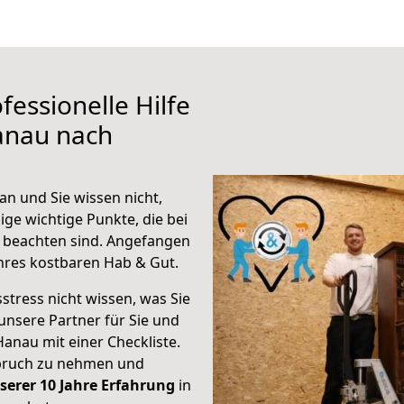
fessionelle Hilfe
anau nach
n und Sie wissen nicht,
ige wichtige Punkte, die bei
beachten sind.
Angefangen
hres kostbaren Hab & Gut.
stress nicht wissen, was Sie
unsere Partner für Sie und
Hanau mit einer Checkliste.
spruch zu nehmen und
serer 10 Jahre Erfahrung
in