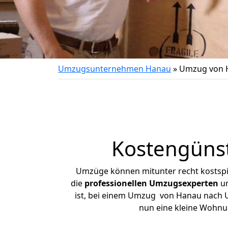
Umzugsunternehmen Hanau
»
Umzug von 
Kostengüns
Umzüge können mitunter recht kostspiel
die
professionellen Umzugsexperten
un
ist, bei einem Umzug von Hanau nach Ul
nun eine kleine Wohnu