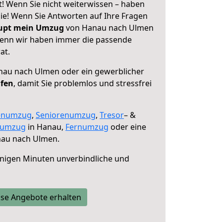
 Wenn Sie nicht weiterwissen – haben
 Sie! Wenn Sie Antworten auf Ihre Fragen
aupt mein Umzug
von Hanau nach Ulmen
 denn wir haben immer die passende
at.
au nach Ulmen oder ein gewerblicher
lfen
, damit Sie problemlos und stressfrei
enumzug
,
Seniorenumzug
,
Tresor
– &
numzug
in Hanau,
Fernumzug
oder eine
au nach Ulmen.
nigen Minuten unverbindliche und
se Angebote erhalten