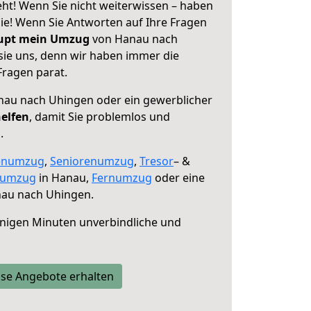
t! Wenn Sie nicht weiterwissen – haben
 Sie! Wenn Sie Antworten auf Ihre Fragen
aupt mein Umzug
von Hanau nach
sie uns, denn wir haben immer die
Fragen parat.
au nach Uhingen oder ein gewerblicher
helfen
, damit Sie problemlos und
.
enumzug
,
Seniorenumzug
,
Tresor
– &
numzug
in Hanau,
Fernumzug
oder eine
au nach Uhingen.
nigen Minuten unverbindliche und
se Angebote erhalten