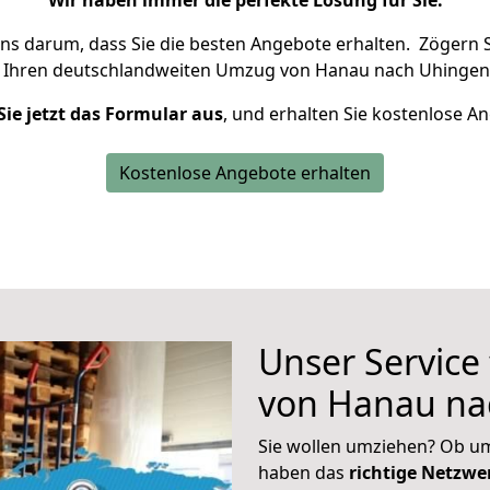
Wir haben immer die perfekte Lösung für Sie.
uns darum, dass Sie die besten Angebote erhalten.
Zögern S
 Ihren deutschlandweiten Umzug von Hanau nach Uhingen 
Sie jetzt das Formular aus
, und erhalten Sie kostenlose A
Kostenlose Angebote erhalten
Unser Service
von Hanau na
Sie wollen umziehen? Ob um
haben das
richtige Netzw