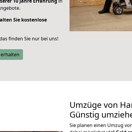
serer 10 Jahre Erfahrung
in
Angebote.
alten Sie kostenlose
 das finden Sie nur bei uns!
 erhalten
Umzüge von Han
Günstig umzieh
Sie planen einen Umzug v