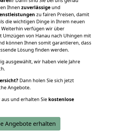
sparen?
Dann sind Sie bei uns genau
eten Ihnen
zuverlässige
und
enstleistungen
zu fairen Preisen, damit
als die wichtigen Dinge in Ihrem neuen
eiterhin verfügen wir über
it Umzügen von Hanau nach Uhingen mit
nd können Ihnen somit garantieren, dass
passende Lösung finden werden.
tig ausgewählt, wir haben viele Jahre
ch.
ersicht?
Dann holen Sie sich jetzt
che Angebote.
r aus und erhalten Sie
kostenlose
e Angebote erhalten