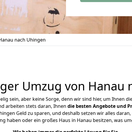
Hanau nach Uhingen
iger Umzug von Hanau 
ig sein, aber keine Sorge, denn wir sind hier, um Ihnen di
d arbeiten stets daran, Ihnen
die besten Angebote und Pr
ngen Geld zu sparen, und deshalb setzen wir alles daran, I
ng haben oder ein großes Haus in Hanau besitzen, was 