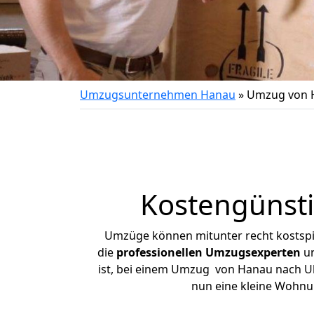
Umzugsunternehmen Hanau
»
Umzug von 
Kostengünst
Umzüge können mitunter recht kostspiel
die
professionellen Umzugsexperten
un
ist, bei einem Umzug von Hanau nach Uhi
nun eine kleine Wohnu