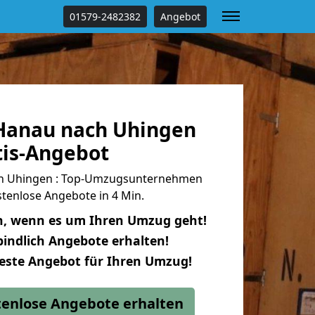
01579-2482382
Angebot
Hanau nach Uhingen
tis-Angebot
h Uhingen : Top-Umzugsunternehmen
tenlose Angebote in 4 Min.
n, wenn es um Ihren Umzug geht!
indlich Angebote erhalten!
beste Angebot für Ihren Umzug!
stenlose Angebote erhalten