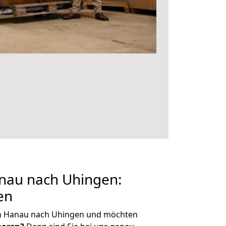
au nach Uhingen:
en
on Hanau nach Uhingen und möchten