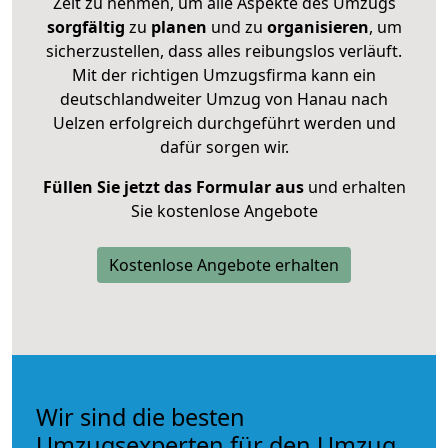
Zeit zu nehmen, um alle Aspekte des Umzugs
sorgfältig
zu
planen
und zu
organisieren
, um
sicherzustellen, dass alles reibungslos verläuft.
Mit der richtigen Umzugsfirma kann ein
deutschlandweiter Umzug von Hanau nach
Uelzen erfolgreich durchgeführt werden und
dafür sorgen wir.
Füllen Sie jetzt das Formular aus
und erhalten
Sie kostenlose Angebote
Kostenlose Angebote erhalten
Wir sind die besten
Umzugsexperten für den Umzug