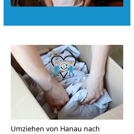
Umziehen von
Hanau nach