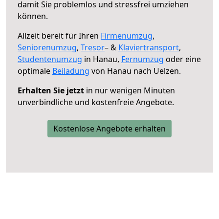
damit Sie problemlos und stressfrei umziehen
können.
Allzeit bereit für Ihren
Firmenumzug
,
Seniorenumzug
,
Tresor
– &
Klaviertransport
,
Studentenumzug
in Hanau,
Fernumzug
oder eine
optimale
Beiladung
von Hanau nach Uelzen.
Erhalten Sie jetzt
in nur wenigen Minuten
unverbindliche und kostenfreie Angebote.
Kostenlose Angebote erhalten